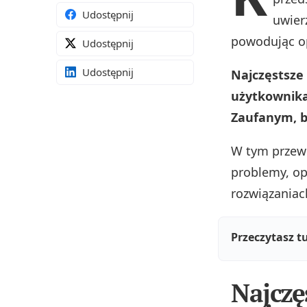
Udostępnij
uwier
powodując o
Udostępnij
Udostępnij
Najczęstsze 
użytkownika
Zaufanym, b
W tym przewo
problemy, op
rozwiązaniac
Przeczytasz t
Najczę