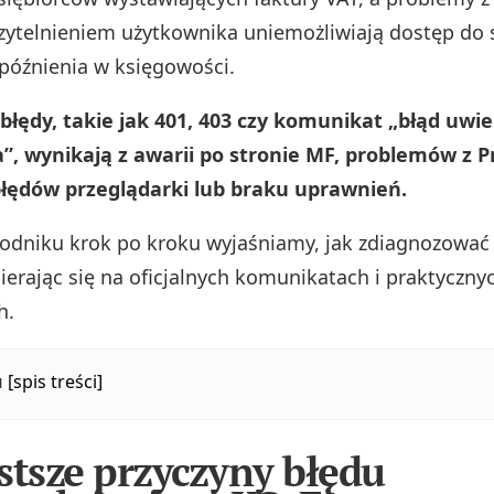
zytelnieniem użytkownika uniemożliwiają dostęp do
późnienia w księgowości.
błędy, takie jak 401, 403 czy komunikat „błąd uwie
”, wynikają z awarii po stronie MF, problemów z P
łędów przeglądarki lub braku uprawnień.
dniku krok po kroku wyjaśniamy, jak zdiagnozować 
ierając się na oficjalnych komunikatach i praktyczny
h.
u
[spis treści]
stsze przyczyny błędu