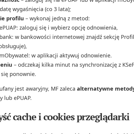
datę wygaśnięcia (co 3 lata);
e profilu
– wykonaj jedną z metod:
 ePUAP: zaloguj się i wybierz opcję odnowienia,
bank: w bankowości internetowej znajdź sekcję Profil 
obsługuje),
 mObywatel: w aplikacji aktywuj odnowienie.
ieniu
– odczekaj kilka minut na synchronizację z KSeF
 się ponownie.
Zaufany jest awaryjny, MF zaleca
alternatywne metod
y lub ePUAP.
yść cache i cookies przeglądarki