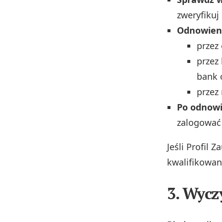
zweryfikuj 
Odnowieni
przez
przez 
bank 
przez
Po odnow
zalogować
Jeśli Profil 
kwalifikowan
3. Wycz