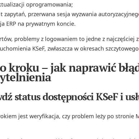
ktualizacji oprogramowania;
it zapytań, przerwana sesja wyzwania autoryzacyjneg
ja ERP na prywatnym koncie.
tów, problemy z logowaniem to jedne z najczęściej 
ruchomienia KSeF, zwłaszcza w okresach szczytowego
o kroku – jak naprawić błą
ytelnienia
wdź status dostępności KSeF i us
okiem jest weryfikacja, czy problem leży po stronie 