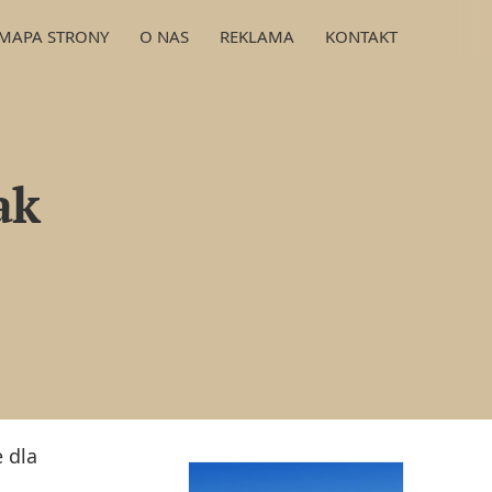
MAPA STRONY
O NAS
REKLAMA
KONTAKT
ak
 dla