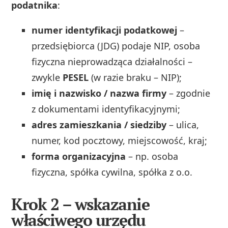
podatnika
:
numer identyfikacji podatkowej
–
przedsiębiorca (JDG) podaje NIP, osoba
fizyczna nieprowadząca działalności –
zwykle
PESEL
(w razie braku – NIP);
imię i nazwisko / nazwa firmy
– zgodnie
z dokumentami identyfikacyjnymi;
adres zamieszkania / siedziby
– ulica,
numer, kod pocztowy, miejscowość, kraj;
forma organizacyjna
– np. osoba
fizyczna, spółka cywilna, spółka z o.o.
Krok 2 – wskazanie
właściwego urzędu