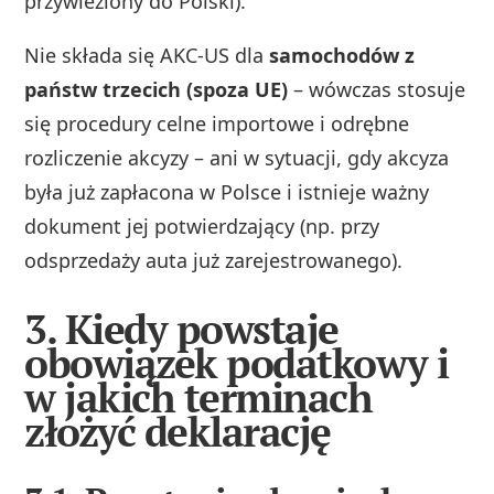
przywieziony do Polski).
Nie składa się AKC‑US dla
samochodów z
państw trzecich (spoza UE)
– wówczas stosuje
się procedury celne importowe i odrębne
rozliczenie akcyzy – ani w sytuacji, gdy akcyza
była już zapłacona w Polsce i istnieje ważny
dokument jej potwierdzający (np. przy
odsprzedaży auta już zarejestrowanego).
3. Kiedy powstaje
obowiązek podatkowy i
w jakich terminach
złożyć deklarację