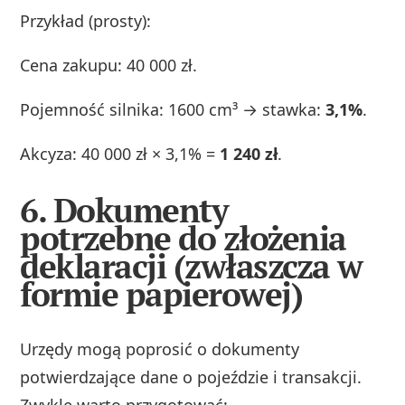
Przykład (prosty):
Cena zakupu: 40 000 zł.
Pojemność silnika: 1600 cm³ → stawka:
3,1%
.
Akcyza: 40 000 zł × 3,1% =
1 240 zł
.
6. Dokumenty
potrzebne do złożenia
deklaracji (zwłaszcza w
formie papierowej)
Urzędy mogą poprosić o dokumenty
potwierdzające dane o pojeździe i transakcji.