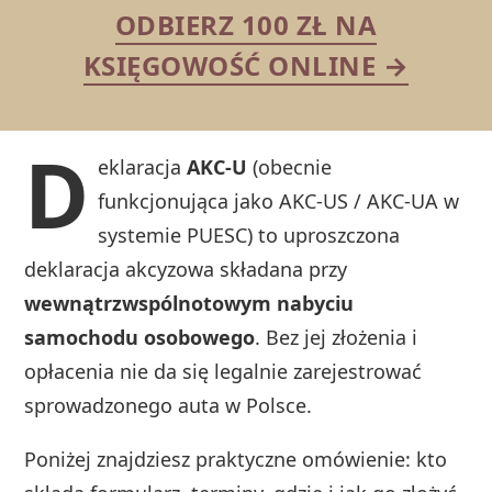
ODBIERZ 100 ZŁ NA
KSIĘGOWOŚĆ ONLINE →
D
eklaracja
AKC‑U
(obecnie
funkcjonująca jako AKC‑US / AKC‑UA w
systemie PUESC) to uproszczona
deklaracja akcyzowa składana przy
wewnątrzwspólnotowym nabyciu
samochodu osobowego
. Bez jej złożenia i
opłacenia nie da się legalnie zarejestrować
sprowadzonego auta w Polsce.
Poniżej znajdziesz praktyczne omówienie: kto