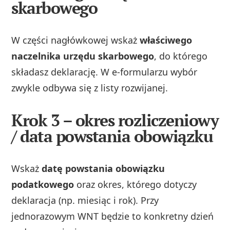
skarbowego
W części nagłówkowej wskaż
właściwego
naczelnika urzędu skarbowego
, do którego
składasz deklarację. W e‑formularzu wybór
zwykle odbywa się z listy rozwijanej.
Krok 3 – okres rozliczeniowy
/ data powstania obowiązku
Wskaż
datę powstania obowiązku
podatkowego
oraz okres, którego dotyczy
deklaracja (np. miesiąc i rok). Przy
jednorazowym WNT będzie to konkretny dzień