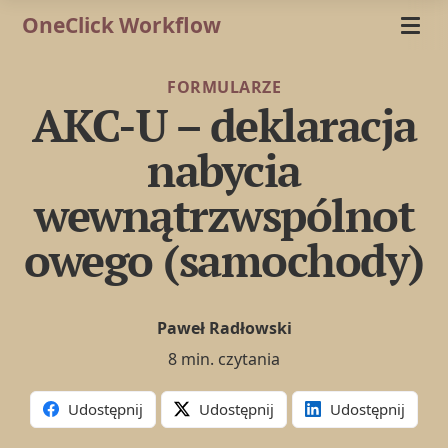
OneClick Workflow
FORMULARZE
AKC-U – deklaracja
nabycia
wewnątrzwspólnot
owego (samochody)
Paweł Radłowski
8 min. czytania
Udostępnij
Udostępnij
Udostępnij