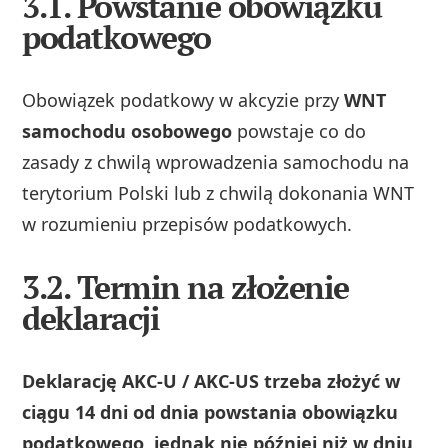
3.1. Powstanie obowiązku
podatkowego
Obowiązek podatkowy w akcyzie przy
WNT
samochodu osobowego
powstaje co do
zasady z chwilą wprowadzenia samochodu na
terytorium Polski lub z chwilą dokonania WNT
w rozumieniu przepisów podatkowych.
3.2. Termin na złożenie
deklaracji
Deklarację AKC‑U / AKC‑US trzeba złożyć w
ciągu 14 dni od dnia powstania obowiązku
podatkowego, jednak nie później niż w dniu