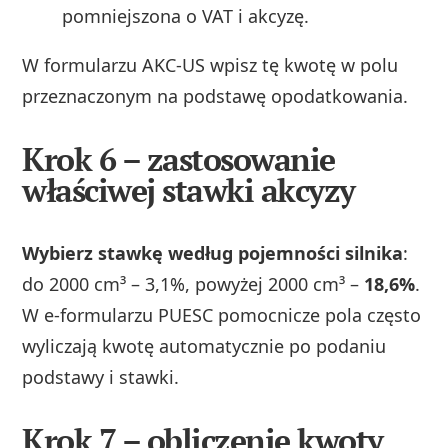
pomniejszona o VAT i akcyzę.
W formularzu AKC‑US wpisz tę kwotę w polu
przeznaczonym na podstawę opodatkowania.
Krok 6 – zastosowanie
właściwej stawki akcyzy
Wybierz stawkę według pojemności silnika
:
do 2000 cm³ – 3,1%, powyżej 2000 cm³ –
18,6%
.
W e‑formularzu PUESC pomocnicze pola często
wyliczają kwotę automatycznie po podaniu
podstawy i stawki.
Krok 7 – obliczenie kwoty