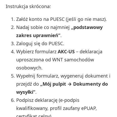
Instrukcja skrócona:
Załóż konto na PUESC (jeśli go nie masz).
Nadaj sobie co najmniej
„podstawowy
zakres uprawnień”
.
Zaloguj się do PUESC.
Wybierz formularz
AKC‑US
– deklaracja
uproszczona od WNT samochodów
osobowych.
Wypełnij formularz, wygeneruj dokument i
przejdź do
„Mój pulpit → Dokumenty do
wysyłki”
.
Podpisz deklarację (e‑podpis
kwalifikowany, profil zaufany ePUAP,
certyfikat celny).