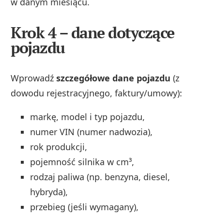
w danym miesiącu.
Krok 4 – dane dotyczące
pojazdu
Wprowadź
szczegółowe dane pojazdu
(z
dowodu rejestracyjnego, faktury/umowy):
markę, model i typ pojazdu,
numer VIN (numer nadwozia),
rok produkcji,
pojemność silnika w cm³,
rodzaj paliwa (np. benzyna, diesel,
hybryda),
przebieg (jeśli wymagany),