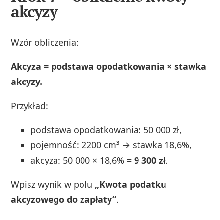
akcyzy
Wzór obliczenia:
Akcyza = podstawa opodatkowania × stawka
akcyzy.
Przykład:
podstawa opodatkowania: 50 000 zł,
pojemność: 2200 cm³ → stawka 18,6%,
akcyza: 50 000 × 18,6% =
9 300 zł
.
Wpisz wynik w polu
„Kwota podatku
akcyzowego do zapłaty”
.