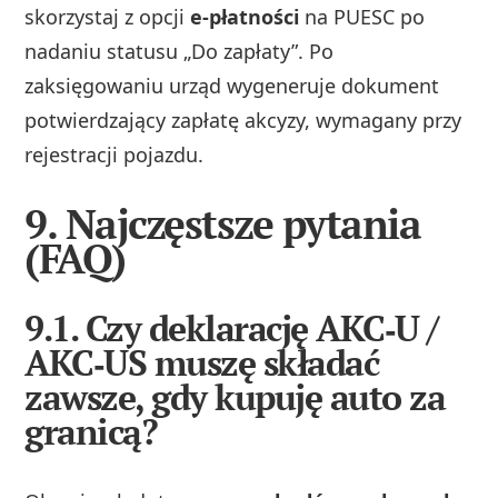
skorzystaj z opcji
e‑płatności
na PUESC po
nadaniu statusu „Do zapłaty”. Po
zaksięgowaniu urząd wygeneruje dokument
potwierdzający zapłatę akcyzy, wymagany przy
rejestracji pojazdu.
9. Najczęstsze pytania
(FAQ)
9.1. Czy deklarację AKC‑U /
AKC‑US muszę składać
zawsze, gdy kupuję auto za
granicą?