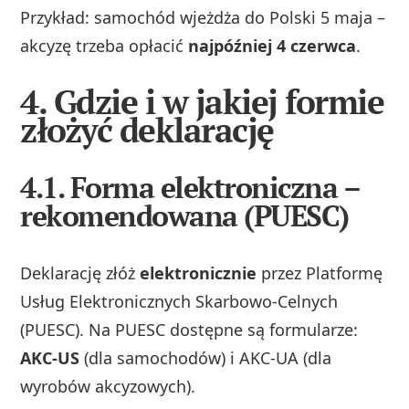
Przykład: samochód wjeżdża do Polski 5 maja –
akcyzę trzeba opłacić
najpóźniej 4 czerwca
.
4. Gdzie i w jakiej formie
złożyć deklarację
4.1. Forma elektroniczna –
rekomendowana (PUESC)
Deklarację złóż
elektronicznie
przez Platformę
Usług Elektronicznych Skarbowo‑Celnych
(PUESC). Na PUESC dostępne są formularze:
AKC‑US
(dla samochodów) i AKC‑UA (dla
wyrobów akcyzowych).