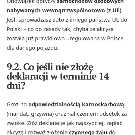
Obowiązek dotyczy
samochodów osobowych
nabywanych wewnątrzwspólnotowo (z UE)
.
Jeśli sprowadzasz auto z innego państwa UE do
Polski – co do zasady tak, chyba że akcyza
została już prawidłowo uregulowana w Polsce
dla danego pojazdu.
9.2. Co jeśli nie złożę
deklaracji w terminie 14
dni?
Grozi to
odpowiedzialnością karnoskarbową
(mandat, grzywna) oraz naliczeniem odsetek za
zwłokę. Złóż deklarację jak najszybciej, zapłać
akcyzę i rozważ złożenie
czynnego żalu
do