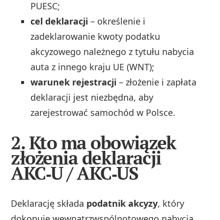
PUESC;
cel deklaracji
– określenie i
zadeklarowanie kwoty podatku
akcyzowego należnego z tytułu nabycia
auta z innego kraju UE (WNT);
warunek rejestracji
– złożenie i zapłata
deklaracji jest niezbędna, aby
zarejestrować samochód w Polsce.
2. Kto ma obowiązek
złożenia deklaracji
AKC‑U / AKC‑US
Deklarację składa
podatnik akcyzy
, który
dokonuje wewnątrzwspólnotowego nabycia