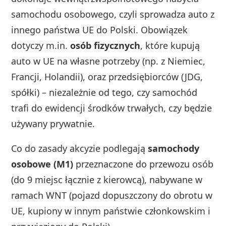
samochodu osobowego, czyli sprowadza auto z
innego państwa UE do Polski. Obowiązek
dotyczy m.in.
osób fizycznych
, które kupują
auto w UE na własne potrzeby (np. z Niemiec,
Francji, Holandii), oraz przedsiębiorców (JDG,
spółki) – niezależnie od tego, czy samochód
trafi do ewidencji środków trwałych, czy będzie
używany prywatnie.
Co do zasady akcyzie podlegają
samochody
osobowe (M1)
przeznaczone do przewozu osób
(do 9 miejsc łącznie z kierowcą), nabywane w
ramach WNT (pojazd dopuszczony do obrotu w
UE, kupiony w innym państwie członkowskim i