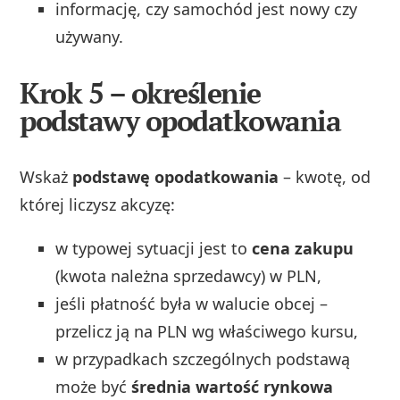
informację, czy samochód jest nowy czy
używany.
Krok 5 – określenie
podstawy opodatkowania
Wskaż
podstawę opodatkowania
– kwotę, od
której liczysz akcyzę:
w typowej sytuacji jest to
cena zakupu
(kwota należna sprzedawcy) w PLN,
jeśli płatność była w walucie obcej –
przelicz ją na PLN wg właściwego kursu,
w przypadkach szczególnych podstawą
może być
średnia wartość rynkowa