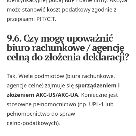
może stanowić koszt podatkowy zgodnie z
przepisami PIT/CIT.
9.6. Czy mogę upoważnić
biuro rachunkowe / agencję
celną do złożenia deklaracji?
Tak. Wiele podmiotów (biura rachunkowe,
agencje celne) zajmuje się
sporządzeniem i
złożeniem AKC‑US/AKC‑UA
. Konieczne jest
stosowne pełnomocnictwo (np. UPL‑1 lub
pełnomocnictwo do spraw
celno‑podatkowych).