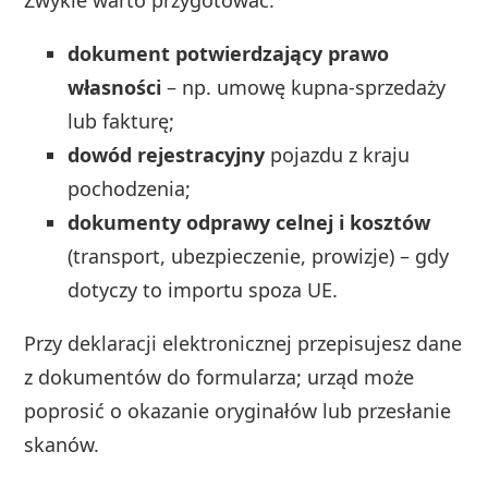
Zwykle warto przygotować:
dokument potwierdzający prawo
własności
– np. umowę kupna‑sprzedaży
lub fakturę;
dowód rejestracyjny
pojazdu z kraju
pochodzenia;
dokumenty odprawy celnej i kosztów
(transport, ubezpieczenie, prowizje) – gdy
dotyczy to importu spoza UE.
Przy deklaracji elektronicznej przepisujesz dane
z dokumentów do formularza; urząd może
poprosić o okazanie oryginałów lub przesłanie
skanów.