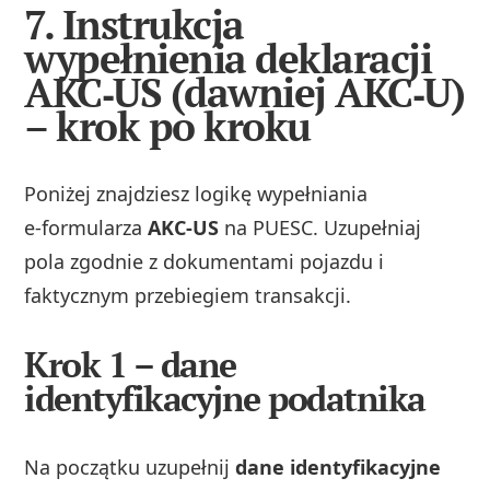
7. Instrukcja
wypełnienia deklaracji
AKC‑US (dawniej AKC‑U)
– krok po kroku
Poniżej znajdziesz logikę wypełniania
e‑formularza
AKC‑US
na PUESC. Uzupełniaj
pola zgodnie z dokumentami pojazdu i
faktycznym przebiegiem transakcji.
Krok 1 – dane
identyfikacyjne podatnika
Na początku uzupełnij
dane identyfikacyjne