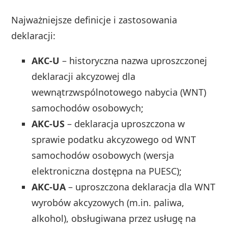
Najważniejsze definicje i zastosowania
deklaracji:
AKC‑U
– historyczna nazwa uproszczonej
deklaracji akcyzowej dla
wewnątrzwspólnotowego nabycia (WNT)
samochodów osobowych;
AKC‑US
– deklaracja uproszczona w
sprawie podatku akcyzowego od WNT
samochodów osobowych (wersja
elektroniczna dostępna na PUESC);
AKC‑UA
– uproszczona deklaracja dla WNT
wyrobów akcyzowych (m.in. paliwa,
alkohol), obsługiwana przez usługę na