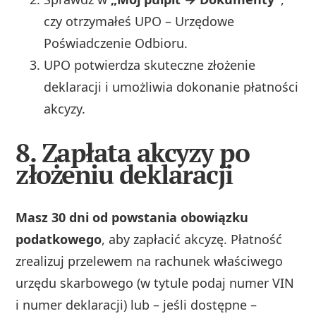
czy otrzymałeś UPO – Urzędowe
Poświadczenie Odbioru.
UPO potwierdza skuteczne złożenie
deklaracji i umożliwia dokonanie płatności
akcyzy.
8. Zapłata akcyzy po
złożeniu deklaracji
Masz 30 dni od powstania obowiązku
podatkowego
, aby zapłacić akcyzę. Płatność
zrealizuj przelewem na rachunek właściwego
urzędu skarbowego (w tytule podaj numer VIN
i numer deklaracji) lub – jeśli dostępne –