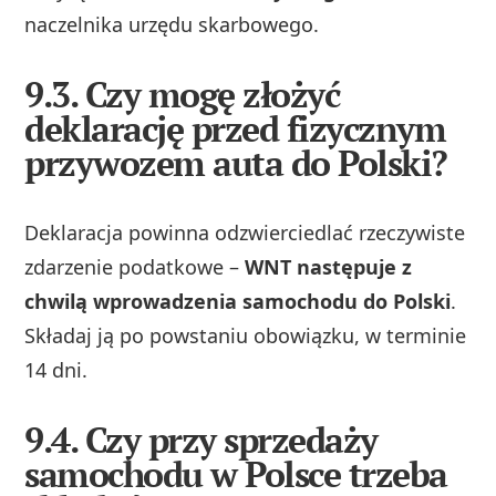
naczelnika urzędu skarbowego.
9.3. Czy mogę złożyć
deklarację przed fizycznym
przywozem auta do Polski?
Deklaracja powinna odzwierciedlać rzeczywiste
zdarzenie podatkowe –
WNT następuje z
chwilą wprowadzenia samochodu do Polski
.
Składaj ją po powstaniu obowiązku, w terminie
14 dni.
9.4. Czy przy sprzedaży
samochodu w Polsce trzeba