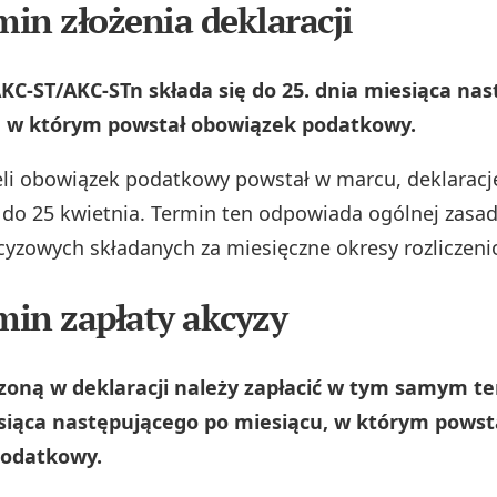
min złożenia deklaracji
KC‑ST/AKC‑STn składa się do 25. dnia miesiąca na
, w którym powstał obowiązek podatkowy.
żeli obowiązek podatkowy powstał w marcu, deklaracj
ć do 25 kwietnia. Termin ten odpowiada ogólnej zasad
kcyzowych składanych za miesięczne okresy rozliczen
rmin zapłaty akcyzy
czoną w deklaracji należy zapłacić w tym samym te
esiąca następującego po miesiącu, w którym powst
podatkowy.