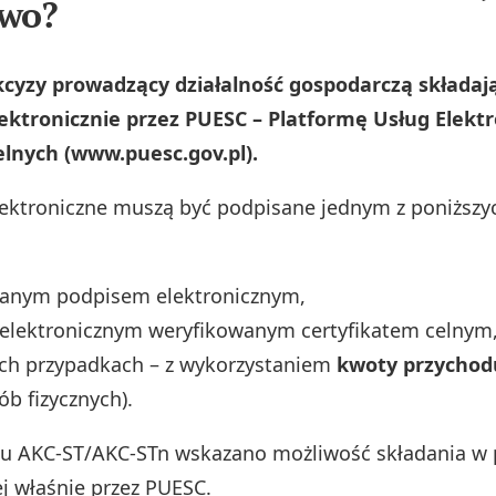
owo?
kcyzy prowadzący działalność gospodarczą składają
ektronicznie przez PUESC – Platformę Usług Elekt
lnych (www.puesc.gov.pl).
lektroniczne muszą być podpisane jednym z poniższy
wanym podpisem elektronicznym,
elektronicznym weryfikowanym certyfikatem celnym
ych przypadkach – z wykorzystaniem
kwoty przychod
ób fizycznych).
u AKC‑ST/AKC‑STn wskazano możliwość składania w 
ej właśnie przez PUESC.