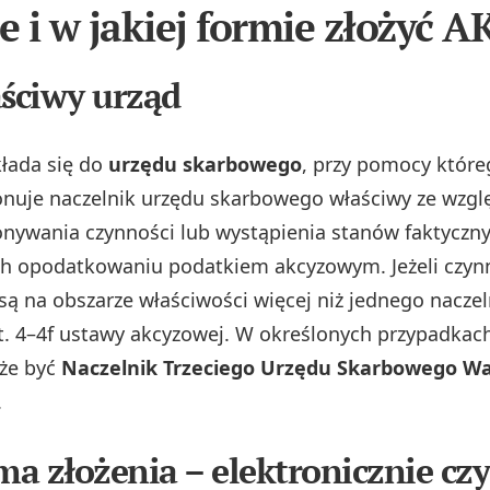
ie i w jakiej formie złożyć 
aściwy urząd
kłada się do
urzędu skarbowego
, przy pomocy które
nuje naczelnik urzędu skarbowego właściwy ze wzgl
nywania czynności lub wystąpienia stanów faktyczn
h opodatkowaniu podatkiem akcyzowym. Jeżeli czyn
ą na obszarze właściwości więcej niż jednego naczel
ust. 4–4f ustawy akcyzowej. W określonych przypadka
że być
Naczelnik Trzeciego Urzędu Skarbowego W
.
rma złożenia – elektronicznie czy