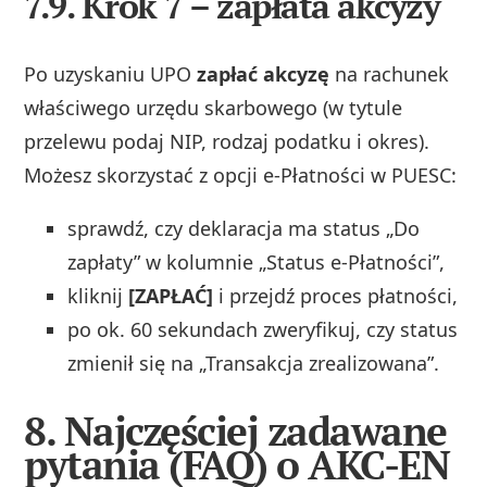
7.9. Krok 7 – zapłata akcyzy
Po uzyskaniu UPO
zapłać akcyzę
na rachunek
właściwego urzędu skarbowego (w tytule
przelewu podaj NIP, rodzaj podatku i okres).
Możesz skorzystać z opcji e-Płatności w PUESC:
sprawdź, czy deklaracja ma status „Do
zapłaty” w kolumnie „Status e-Płatności”,
kliknij
[ZAPŁAĆ]
i przejdź proces płatności,
po ok. 60 sekundach zweryfikuj, czy status
zmienił się na „Transakcja zrealizowana”.
8. Najczęściej zadawane
pytania (FAQ) o AKC-EN