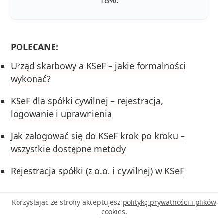
POLECANE:
Urząd skarbowy a KSeF – jakie formalności
wykonać?
KSeF dla spółki cywilnej – rejestracja,
logowanie i uprawnienia
Jak zalogować się do KSeF krok po kroku –
wszystkie dostępne metody
Rejestracja spółki (z o.o. i cywilnej) w KSeF
Korzystając ze strony akceptujesz
politykę prywatności i plików
cookies
.