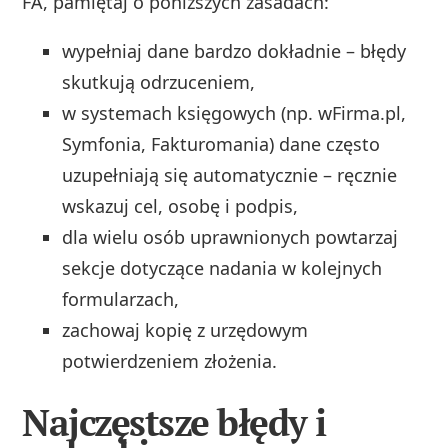
FA, pamiętaj o poniższych zasadach:
wypełniaj dane bardzo dokładnie – błędy
skutkują odrzuceniem,
w systemach księgowych (np. wFirma.pl,
Symfonia, Fakturomania) dane często
uzupełniają się automatycznie – ręcznie
wskazuj cel, osobę i podpis,
dla wielu osób uprawnionych powtarzaj
sekcje dotyczące nadania w kolejnych
formularzach,
zachowaj kopię z urzędowym
potwierdzeniem złożenia.
Najczęstsze błędy i