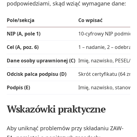
podpowiedziami, skąd wziąć wymagane dane:
Pole/sekcja
Co wpisać
NIP (A, pole 1)
10-cyfrowy NIP podmiot
Cel (A, poz. 6)
1 – nadanie, 2 – odebrani
Dane osoby uprawnionej (C)
Imię, nazwisko, PESEL/NIP
Odcisk palca podpisu (D)
Skrót certyfikatu (64 zna
Podpis (E)
Imię, nazwisko, stanowis
Wskazówki praktyczne
Aby uniknąć problemów przy składaniu ZAW-