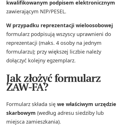
kwalifikowanym podpisem elektronicznym
zawierającym NIP/PESEL.
W przypadku reprezentacji wieloosobowej
formularz podpisują wszyscy uprawnieni do
reprezentacji (maks. 4 osoby na jednym
formularzu); przy większej liczbie należy
dołączyć kolejny egzemplarz.
Jak złożyć formularz
ZAW-FA?
Formularz składa się
we właściwym urzędzie
skarbowym
(według adresu siedziby lub
miejsca zamieszkania).