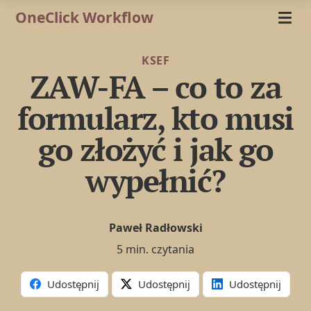
OneClick Workflow
KSEF
ZAW-FA – co to za
formularz, kto musi
go złożyć i jak go
wypełnić?
Paweł Radłowski
5 min. czytania
Udostępnij
Udostępnij
Udostępnij