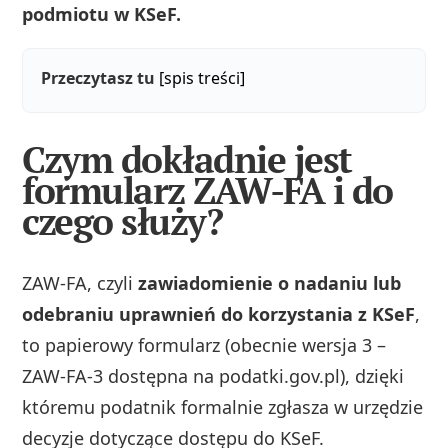
podmiotu w KSeF.
Przeczytasz tu
[spis treści]
Czym dokładnie jest
formularz ZAW-FA i do
czego służy?
ZAW-FA, czyli
zawiadomienie o nadaniu lub
odebraniu uprawnień do korzystania z KSeF
,
to papierowy formularz (obecnie wersja 3 –
ZAW-FA-3 dostępna na podatki.gov.pl), dzięki
któremu podatnik formalnie zgłasza w urzędzie
decyzje dotyczące dostępu do KSeF.