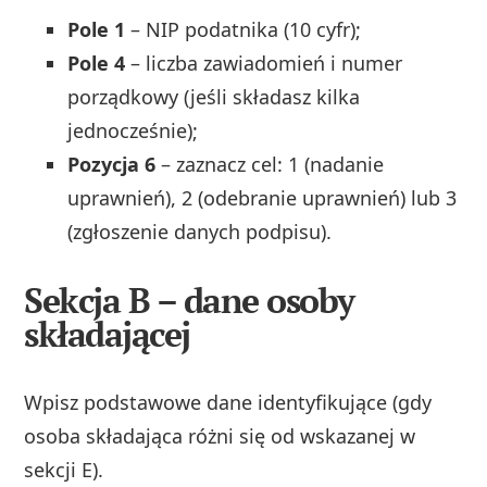
Pole 1
– NIP podatnika (10 cyfr);
Pole 4
– liczba zawiadomień i numer
porządkowy (jeśli składasz kilka
jednocześnie);
Pozycja 6
– zaznacz cel: 1 (nadanie
uprawnień), 2 (odebranie uprawnień) lub 3
(zgłoszenie danych podpisu).
Sekcja B – dane osoby
składającej
Wpisz podstawowe dane identyfikujące (gdy
osoba składająca różni się od wskazanej w
sekcji E).