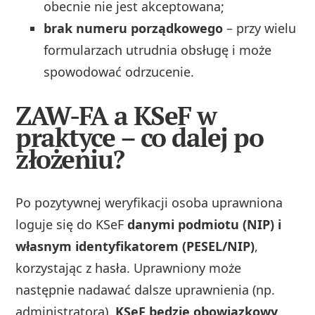
obecnie nie jest akceptowana;
brak numeru porządkowego
– przy wielu
formularzach utrudnia obsługę i może
spowodować odrzucenie.
ZAW-FA a KSeF w
praktyce – co dalej po
złożeniu?
Po pozytywnej weryfikacji osoba uprawniona
loguje się do KSeF
danymi podmiotu (NIP) i
własnym identyfikatorem (PESEL/NIP)
,
korzystając z hasła. Uprawniony może
następnie nadawać dalsze uprawnienia (np.
administratora).
KSeF będzie obowiązkowy