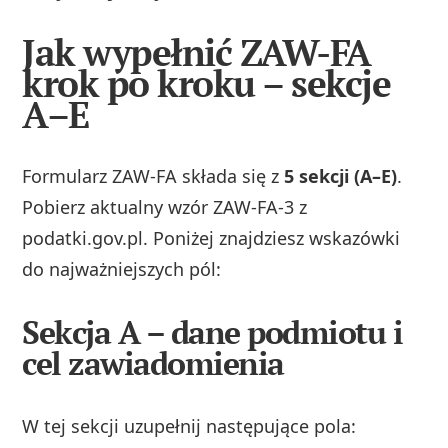
Jak wypełnić ZAW-FA
krok po kroku – sekcje
A–E
Formularz ZAW-FA składa się z
5 sekcji (A–E)
.
Pobierz aktualny wzór ZAW-FA-3 z
podatki.gov.pl. Poniżej znajdziesz wskazówki
do najważniejszych pól:
Sekcja A – dane podmiotu i
cel zawiadomienia
W tej sekcji uzupełnij następujące pola: