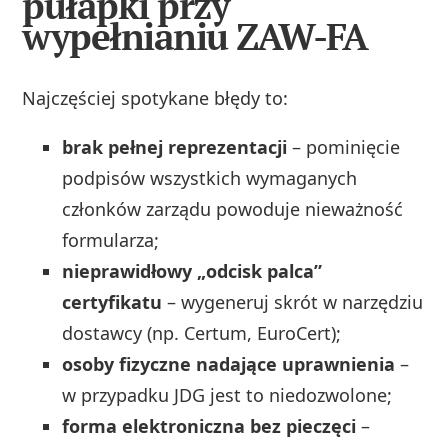
pułapki przy
wypełnianiu ZAW-FA
Najczęściej spotykane błędy to:
brak pełnej reprezentacji
– pominięcie
podpisów wszystkich wymaganych
członków zarządu powoduje nieważność
formularza;
nieprawidłowy „odcisk palca”
certyfikatu
– wygeneruj skrót w narzędziu
dostawcy (np. Certum, EuroCert);
osoby fizyczne nadające uprawnienia
–
w przypadku JDG jest to niedozwolone;
forma elektroniczna bez pieczęci
–