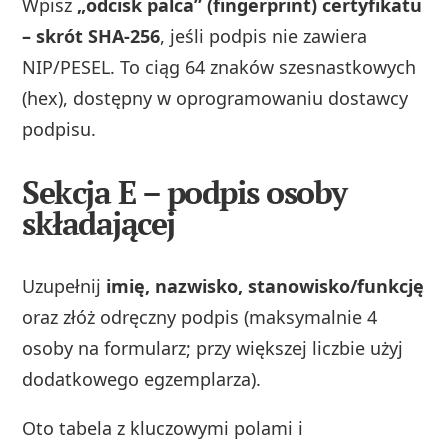
Wpisz
„odcisk palca” (fingerprint) certyfikatu
– skrót SHA-256
, jeśli podpis nie zawiera
NIP/PESEL. To ciąg 64 znaków szesnastkowych
(hex), dostępny w oprogramowaniu dostawcy
podpisu.
Sekcja E – podpis osoby
składającej
Uzupełnij
imię, nazwisko, stanowisko/funkcję
oraz złóż odręczny podpis (maksymalnie 4
osoby na formularz; przy większej liczbie użyj
dodatkowego egzemplarza).
Oto tabela z kluczowymi polami i