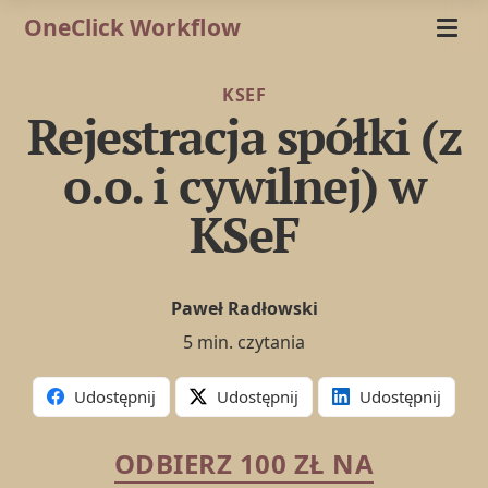
OneClick Workflow
KSEF
Rejestracja spółki (z
o.o. i cywilnej) w
KSeF
Paweł Radłowski
5 min. czytania
Udostępnij
Udostępnij
Udostępnij
ODBIERZ 100 ZŁ NA