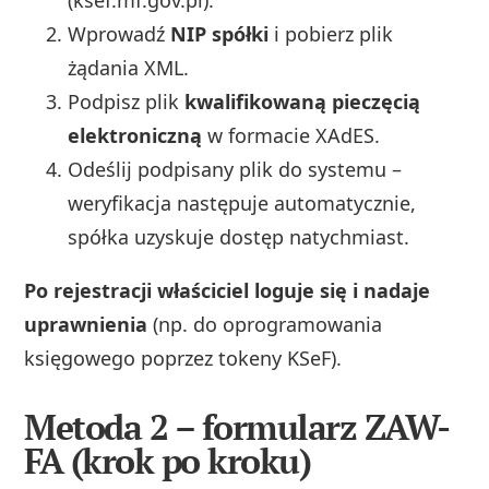
(ksef.mf.gov.pl).
Wprowadź
NIP spółki
i pobierz plik
żądania XML.
Podpisz plik
kwalifikowaną pieczęcią
elektroniczną
w formacie XAdES.
Odeślij podpisany plik do systemu –
weryfikacja następuje automatycznie,
spółka uzyskuje dostęp natychmiast.
Po rejestracji właściciel loguje się i nadaje
uprawnienia
(np. do oprogramowania
księgowego poprzez tokeny KSeF).
Metoda 2 – formularz ZAW-
FA (krok po kroku)