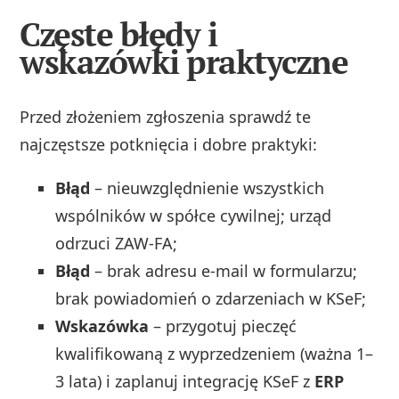
Częste błędy i
wskazówki praktyczne
Przed złożeniem zgłoszenia sprawdź te
najczęstsze potknięcia i dobre praktyki:
Błąd
– nieuwzględnienie wszystkich
wspólników w spółce cywilnej; urząd
odrzuci ZAW-FA;
Błąd
– brak adresu e-mail w formularzu;
brak powiadomień o zdarzeniach w KSeF;
Wskazówka
– przygotuj pieczęć
kwalifikowaną z wyprzedzeniem (ważna 1–
3 lata) i zaplanuj integrację KSeF z
ERP