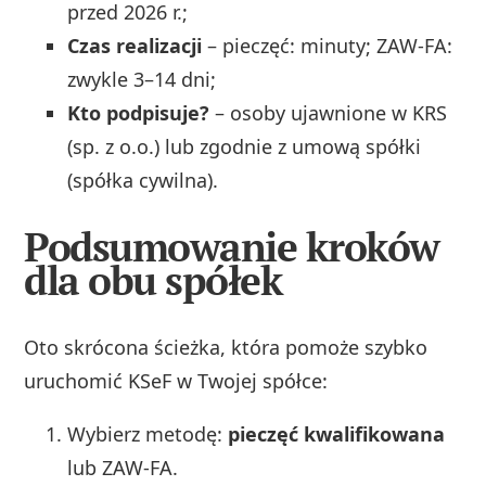
przed 2026 r.;
Czas realizacji
– pieczęć: minuty; ZAW-FA:
zwykle 3–14 dni;
Kto podpisuje?
– osoby ujawnione w KRS
(sp. z o.o.) lub zgodnie z umową spółki
(spółka cywilna).
Podsumowanie kroków
dla obu spółek
Oto skrócona ścieżka, która pomoże szybko
uruchomić KSeF w Twojej spółce:
Wybierz metodę:
pieczęć kwalifikowana
lub ZAW-FA.