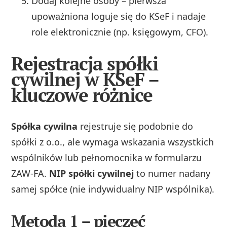
Dodaj kolejne osoby – pierwsza
upoważniona loguje się do KSeF i nadaje
role elektronicznie (np. księgowym, CFO).
Rejestracja spółki
cywilnej w KSeF –
kluczowe różnice
Spółka cywilna
rejestruje się podobnie do
spółki z o.o., ale wymaga wskazania wszystkich
wspólników lub pełnomocnika w formularzu
ZAW-FA.
NIP spółki cywilnej
to numer nadany
samej spółce (nie indywidualny NIP wspólnika).
Metoda 1 – pieczęć