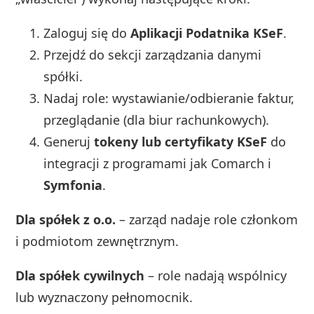
Zaloguj się do
Aplikacji Podatnika KSeF
.
Przejdź do sekcji zarządzania danymi
spółki.
Nadaj role: wystawianie/odbieranie faktur,
przeglądanie (dla biur rachunkowych).
Generuj
tokeny lub certyfikaty KSeF
do
integracji z programami jak Comarch i
Symfonia
.
Dla spółek z o.o.
– zarząd nadaje role członkom
i podmiotom zewnętrznym.
Dla spółek cywilnych
– role nadają wspólnicy
lub wyznaczony pełnomocnik.