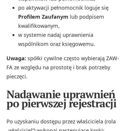
po aktywacji pełnomocnik loguje się
Profilem Zaufanym
lub podpisem
kwalifikowanym,
w systemie nadaj uprawnienia
wspólnikom oraz księgowemu.
Uwaga:
spółki cywilne często wybierają ZAW-
FA ze względu na prostotę i brak potrzeby
pieczęci.
Nadawanie uprawnień
po pierwszej rejestracji
Po uzyskaniu dostępu przez właściciela (rola
„właściciel”) wykonaj następujące kroki: