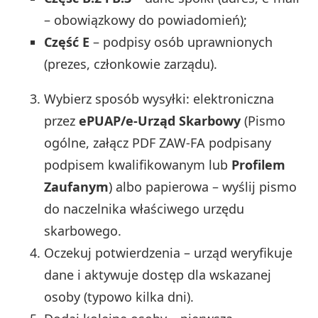
– obowiązkowy do powiadomień);
Część E
– podpisy osób uprawnionych
(prezes, członkowie zarządu).
Wybierz sposób wysyłki: elektroniczna
przez
ePUAP/e-Urząd Skarbowy
(Pismo
ogólne, załącz PDF ZAW-FA podpisany
podpisem kwalifikowanym lub
Profilem
Zaufanym
) albo papierowa – wyślij pismo
do naczelnika właściwego urzędu
skarbowego.
Oczekuj potwierdzenia – urząd weryfikuje
dane i aktywuje dostęp dla wskazanej
osoby (typowo kilka dni).