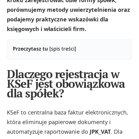
kroku zarejestrować obie formy spółek,
porównujemy metody uwierzytelnienia oraz
podajemy praktyczne wskazówki dla
księgowych i właścicieli firm.
Przeczytasz tu
[spis treści]
Dlaczego rejestracja w
KSeF jest obowiązkowa
dla spółek?
KSeF to centralna baza faktur elektronicznych,
która eliminuje papierowe dokumenty i
automatyzuje raportowanie do
JPK_VAT
. Dla