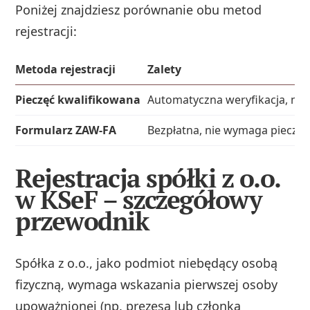
Poniżej znajdziesz porównanie obu metod
rejestracji:
Metoda rejestracji
Zalety
Pieczęć kwalifikowana
Automatyczna weryfikacja, na
Formularz ZAW-FA
Bezpłatna, nie wymaga pieczęci
Rejestracja spółki z o.o.
w KSeF – szczegółowy
przewodnik
Spółka z o.o., jako podmiot niebędący osobą
fizyczną, wymaga wskazania pierwszej osoby
upoważnionej (np. prezesa lub członka