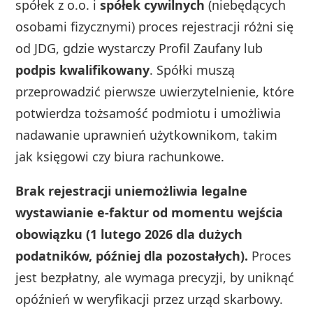
spółek z o.o. i
spółek cywilnych
(niebędących
osobami fizycznymi) proces rejestracji różni się
od JDG, gdzie wystarczy Profil Zaufany lub
podpis kwalifikowany
. Spółki muszą
przeprowadzić pierwsze uwierzytelnienie, które
potwierdza tożsamość podmiotu i umożliwia
nadawanie uprawnień użytkownikom, takim
jak księgowi czy biura rachunkowe.
Brak rejestracji uniemożliwia legalne
wystawianie e-faktur od momentu wejścia
obowiązku (1 lutego 2026 dla dużych
podatników, później dla pozostałych).
Proces
jest bezpłatny, ale wymaga precyzji, by uniknąć
opóźnień w weryfikacji przez urząd skarbowy.