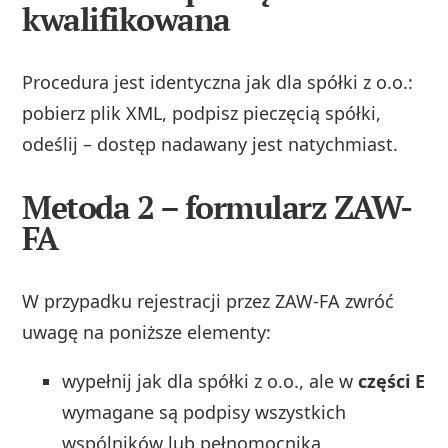
kwalifikowana
Procedura jest identyczna jak dla spółki z o.o.:
pobierz plik XML, podpisz pieczęcią spółki,
odeślij – dostęp nadawany jest natychmiast.
Metoda 2 – formularz ZAW-
FA
W przypadku rejestracji przez ZAW-FA zwróć
uwagę na poniższe elementy:
wypełnij jak dla spółki z o.o., ale w
części E
wymagane są podpisy wszystkich
wspólników lub pełnomocnika,