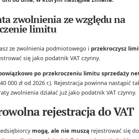
rata zwolnienia ze względu na
czenie limitu
stasz ze zwolnienia podmiotowego i
przekroczysz lim
estrować się jako podatnik VAT czynny.
obowiązkowo po przekroczeniu limitu sprzedaży ne
 240 000 zł od 2026 r.). Rejestracja powinna nastąpić t
ty zwolnienia działać już jako podatnik VAT czynny.
rowolna rejestracja do VAT
zedsiębiorcy
mogą, ale nie muszą
rejestrować się do