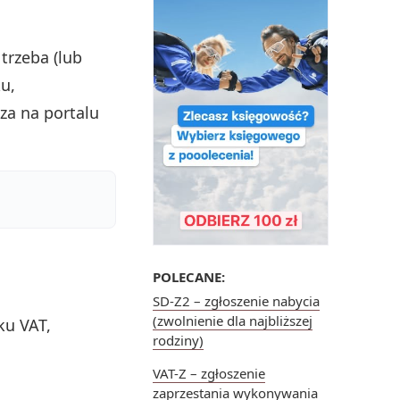
 trzeba (lub
u,
za na portalu
POLECANE:
SD-Z2 – zgłoszenie nabycia
(zwolnienie dla najbliższej
ku VAT,
rodziny)
VAT-Z – zgłoszenie
zaprzestania wykonywania