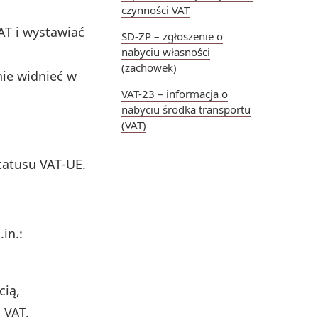
czynności VAT
AT i wystawiać
SD-ZP – zgłoszenie o
nabyciu własności
(zachowek)
nie widnieć w
VAT-23 – informacja o
nabyciu środka transportu
(VAT)
tatusu VAT‑UE.
in.:
cią,
 VAT.