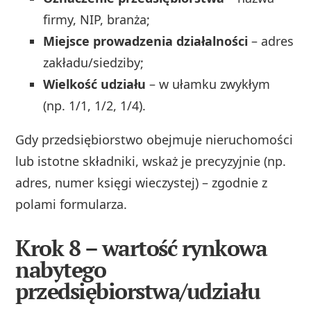
firmy, NIP, branża;
Miejsce prowadzenia działalności
– adres
zakładu/siedziby;
Wielkość udziału
– w ułamku zwykłym
(np. 1/1, 1/2, 1/4).
Gdy przedsiębiorstwo obejmuje nieruchomości
lub istotne składniki, wskaż je precyzyjnie (np.
adres, numer księgi wieczystej) – zgodnie z
polami formularza.
Krok 8 – wartość rynkowa
nabytego
przedsiębiorstwa/udziału