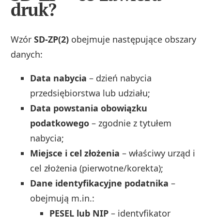
druk?
Wzór
SD-ZP(2)
obejmuje następujące obszary
danych:
Data nabycia
– dzień nabycia
przedsiębiorstwa lub udziału;
Data powstania obowiązku
podatkowego
– zgodnie z tytułem
nabycia;
Miejsce i cel złożenia
– właściwy urząd i
cel złożenia (pierwotne/korekta);
Dane identyfikacyjne podatnika
–
obejmują m.in.:
PESEL lub NIP
– identyfikator