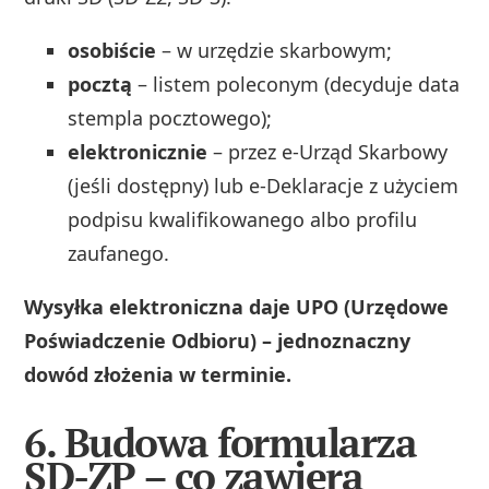
osobiście
– w urzędzie skarbowym;
pocztą
– listem poleconym (decyduje data
stempla pocztowego);
elektronicznie
– przez e‑Urząd Skarbowy
(jeśli dostępny) lub e‑Deklaracje z użyciem
podpisu kwalifikowanego albo profilu
zaufanego.
Wysyłka elektroniczna daje UPO (Urzędowe
Poświadczenie Odbioru) – jednoznaczny
dowód złożenia w terminie.
6. Budowa formularza
SD-ZP – co zawiera