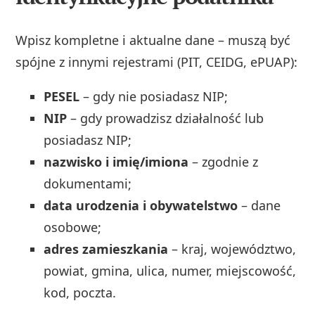
Wpisz kompletne i aktualne dane – muszą być
spójne z innymi rejestrami (PIT, CEIDG, ePUAP):
PESEL
– gdy nie posiadasz NIP;
NIP
– gdy prowadzisz działalność lub
posiadasz NIP;
nazwisko i imię/imiona
– zgodnie z
dokumentami;
data urodzenia i obywatelstwo
– dane
osobowe;
adres zamieszkania
– kraj, województwo,
powiat, gmina, ulica, numer, miejscowość,
kod, poczta.