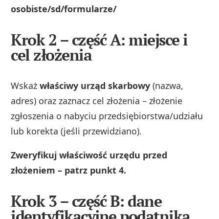
osobiste/sd/formularze/
Krok 2 – część A: miejsce i
cel złożenia
Wskaż
właściwy urząd skarbowy
(nazwa,
adres) oraz zaznacz cel złożenia – złożenie
zgłoszenia o nabyciu przedsiębiorstwa/udziału
lub korekta (jeśli przewidziano).
Zweryfikuj właściwość urzędu przed
złożeniem – patrz punkt 4.
Krok 3 – część B: dane
identyfikacyjne podatnika