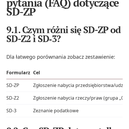
pytania (FAQ) dotyczące
SD-ZP
9.1. Czym różni się SD-ZP od
SD-Z2 i SD‑3?
Dla łatwego porównania zobacz zestawienie:
Formularz
Cel
SD-ZP
Zgłoszenie nabycia przedsiębiorstwa/udział
SD-Z2
Zgłoszenie nabycia rzeczy/praw (grupa „0”)
SD-3
Zeznanie podatkowe