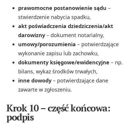
prawomocne postanowienie sądu
–
stwierdzenie nabycia spadku,
akt poświadczenia dziedziczenia/akt
darowizny
– dokument notarialny,
umowy/porozumienia
– potwierdzające
wykonanie zapisu lub zachowku,
dokumenty księgowe/ewidencyjne
– np.
bilans, wykaz środków trwałych,
inne dowody
– potwierdzające dane
zawarte w zgłoszeniu.
Krok 10 – część końcowa:
podpis