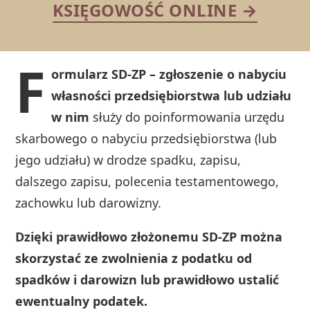
KSIĘGOWOŚĆ ONLINE →
F
ormularz SD-ZP – zgłoszenie o nabyciu
własności przedsiębiorstwa lub udziału
w nim
służy do poinformowania urzędu
skarbowego o nabyciu przedsiębiorstwa (lub
jego udziału) w drodze spadku, zapisu,
dalszego zapisu, polecenia testamentowego,
zachowku lub darowizny.
Dzięki prawidłowo złożonemu SD-ZP można
skorzystać ze zwolnienia z podatku od
spadków i darowizn lub prawidłowo ustalić
ewentualny podatek.