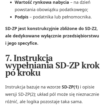
Wartość rynkowa nabycia
– na dzień
powstania obowiązku podatkowego;
Podpis
– podatnika lub pełnomocnika.
SD-ZP jest konstrukcyjnie zbliżone do SD‑Z2,
ale dedykowane wyłącznie przedsiębiorstwu
i jego specyfice.
7. Instrukcja
wypełniania SD-ZP krok
po kroku
Instrukcja bazuje na wzorze
SD-ZP(1)
i opisie
wersji SD‑ZP(2); układ pól może się nieznacznie
różnić, ale logika pozostaje taka sama.