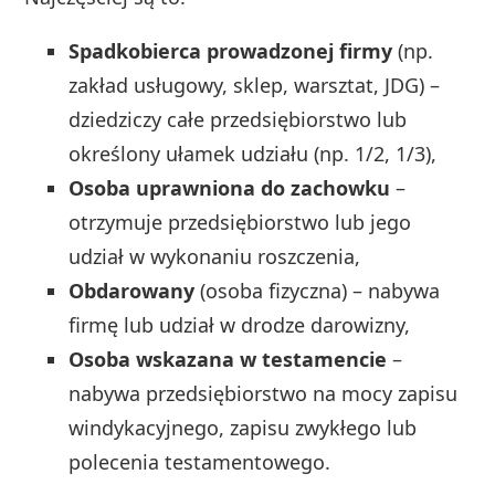
Spadkobierca prowadzonej firmy
(np.
zakład usługowy, sklep, warsztat, JDG) –
dziedziczy całe przedsiębiorstwo lub
określony ułamek udziału (np. 1/2, 1/3),
Osoba uprawniona do zachowku
–
otrzymuje przedsiębiorstwo lub jego
udział w wykonaniu roszczenia,
Obdarowany
(osoba fizyczna) – nabywa
firmę lub udział w drodze darowizny,
Osoba wskazana w testamencie
–
nabywa przedsiębiorstwo na mocy zapisu
windykacyjnego, zapisu zwykłego lub
polecenia testamentowego.