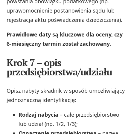
powstania obowiązku podatkowego (np.
uprawomocnienie postanowienia sądu lub
rejestracja aktu poświadczenia dziedziczenia).
Prawidłowe daty są kluczowe dla oceny, czy
6‑miesięczny termin został zachowany.
Krok 7 – opis
przedsiębiorstwa/udziału
Opisz nabyty składnik w sposób umożliwiający
jednoznaczną identyfikację:
Rodzaj nabycia
– całe przedsiębiorstwo
lub udział (np. 1/2, 1/3);
Oznaczenie przedsiębiorstwa
– nazwa