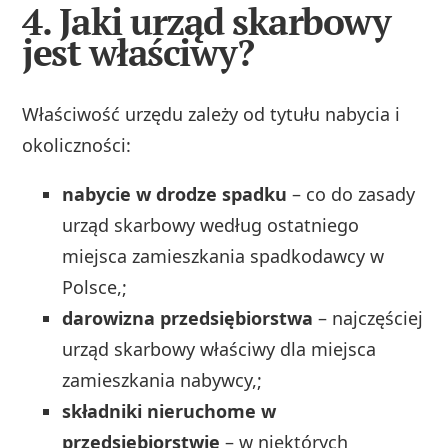
4. Jaki urząd skarbowy
jest właściwy?
Właściwość urzędu zależy od tytułu nabycia i
okoliczności:
nabycie w drodze spadku
– co do zasady
urząd skarbowy według ostatniego
miejsca zamieszkania spadkodawcy w
Polsce,;
darowizna przedsiębiorstwa
– najczęściej
urząd skarbowy właściwy dla miejsca
zamieszkania nabywcy,;
składniki nieruchome w
przedsiębiorstwie
– w niektórych