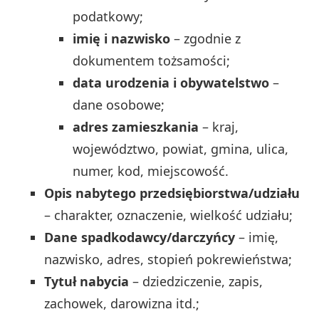
podatkowy;
imię i nazwisko
– zgodnie z
dokumentem tożsamości;
data urodzenia i obywatelstwo
–
dane osobowe;
adres zamieszkania
– kraj,
województwo, powiat, gmina, ulica,
numer, kod, miejscowość.
Opis nabytego przedsiębiorstwa/udziału
– charakter, oznaczenie, wielkość udziału;
Dane spadkodawcy/darczyńcy
– imię,
nazwisko, adres, stopień pokrewieństwa;
Tytuł nabycia
– dziedziczenie, zapis,
zachowek, darowizna itd.;