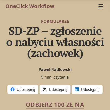
OneClick Workflow
FORMULARZE
SD-ZP – zgłoszenie
o nabyciu własności
(zachowek)
Paweł Radłowski
9 min. czytania
Udostępnij
Udostępnij
Udostępnij
ODBIERZ 100 ZŁ NA