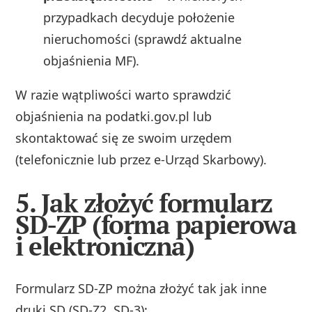
przypadkach decyduje położenie
nieruchomości (sprawdź aktualne
objaśnienia MF).
W razie wątpliwości warto sprawdzić
objaśnienia na podatki.gov.pl lub
skontaktować się ze swoim urzędem
(telefonicznie lub przez e-Urząd Skarbowy).
5. Jak złożyć formularz
SD-ZP (forma papierowa
i elektroniczna)
Formularz SD-ZP można złożyć tak jak inne
druki SD (SD‑Z2, SD‑3):