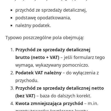
przychód ze sprzedaży detalicznej,
podstawę opodatkowania,
należny podatek.
Typowo poszczególne pola obejmują:
Przychód ze sprzedaży detalicznej
brutto (netto + VAT)
– jeśli formularz tego
wymaga, wykazywany pomocniczo.
Podatek VAT należny
– do wyłączenia z
przychodu.
Przychód ze sprzedaży detalicznej netto
(bez VAT)
– baza do dalszych korekt.
Kwota zmniejszająca przychód
– m.in.
zwroty towarów (wypłacone kwoty