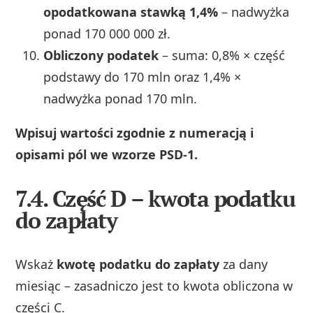
opodatkowana stawką 1,4%
– nadwyżka
ponad 170 000 000 zł.
Obliczony podatek
– suma: 0,8% × część
podstawy do 170 mln oraz 1,4% ×
nadwyżka ponad 170 mln.
Wpisuj wartości zgodnie z numeracją i
opisami pól we wzorze PSD‑1.
7.4. Część D – kwota podatku
do zapłaty
Wskaż
kwotę podatku do zapłaty
za dany
miesiąc – zasadniczo jest to kwota obliczona w
części C.