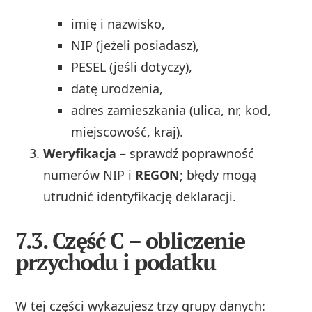
imię i nazwisko,
NIP (jeżeli posiadasz),
PESEL (jeśli dotyczy),
datę urodzenia,
adres zamieszkania (ulica, nr, kod,
miejscowość, kraj).
Weryfikacja
– sprawdź poprawność
numerów NIP i
REGON
; błędy mogą
utrudnić identyfikację deklaracji.
7.3. Część C – obliczenie
przychodu i podatku
W tej części wykazujesz trzy grupy danych: