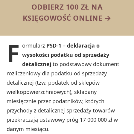
ODBIERZ 100 ZŁ NA
KSIĘGOWOŚĆ ONLINE →
F
ormularz
PSD-1 – deklaracja o
wysokości podatku od sprzedaży
detalicznej
to podstawowy dokument
rozliczeniowy dla podatku od sprzedaży
detalicznej (tzw. podatek od sklepów
wielkopowierzchniowych), składany
miesięcznie przez podatników, których
przychody z detalicznej sprzedaży towarów
przekraczają ustawowy próg 17 000 000 zł w
danym miesiącu.