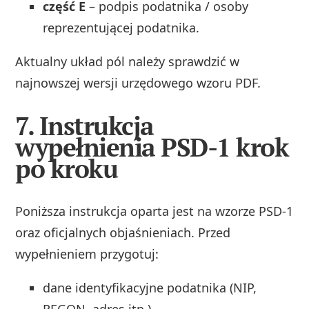
część E
– podpis podatnika / osoby
reprezentującej podatnika.
Aktualny układ pól należy sprawdzić w
najnowszej wersji urzędowego wzoru PDF.
7. Instrukcja
wypełnienia PSD-1 krok
po kroku
Poniższa instrukcja oparta jest na wzorze PSD‑1
oraz oficjalnych objaśnieniach. Przed
wypełnieniem przygotuj:
dane identyfikacyjne podatnika (NIP,
REGON, adres itp.),