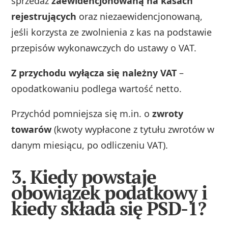
sprzedaż
zaewidencjonowaną na kasach
rejestrujących
oraz niezaewidencjonowaną,
jeśli korzysta ze zwolnienia z kas na podstawie
przepisów wykonawczych do ustawy o VAT.
Z przychodu wyłącza się należny VAT
–
opodatkowaniu podlega wartość netto.
Przychód pomniejsza się m.in. o
zwroty
towarów
(kwoty wypłacone z tytułu zwrotów w
danym miesiącu, po odliczeniu VAT).
3. Kiedy powstaje
obowiązek podatkowy i
kiedy składa się PSD-1?