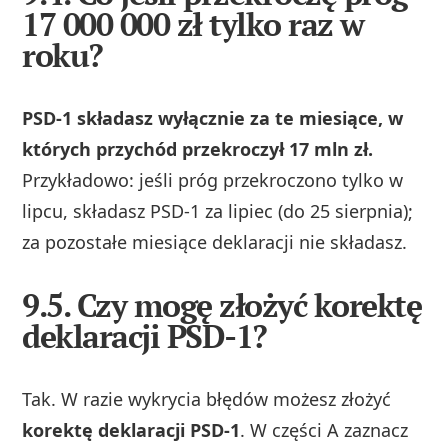
17 000 000 zł tylko raz w
roku?
PSD‑1 składasz wyłącznie za te miesiące, w
których przychód przekroczył 17 mln zł.
Przykładowo: jeśli próg przekroczono tylko w
lipcu, składasz PSD‑1 za lipiec (do 25 sierpnia);
za pozostałe miesiące deklaracji nie składasz.
9.5. Czy mogę złożyć korektę
deklaracji PSD-1?
Tak. W razie wykrycia błędów możesz złożyć
korektę deklaracji PSD‑1
. W części A zaznacz