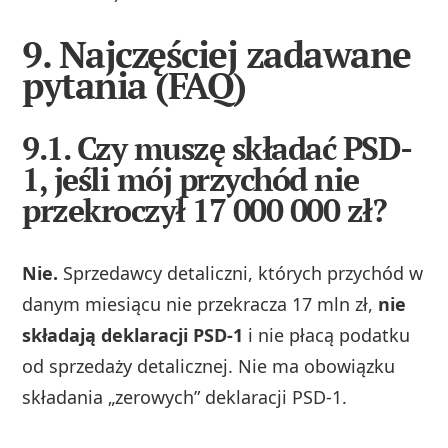
9. Najczęściej zadawane
pytania (FAQ)
9.1. Czy muszę składać PSD-
1, jeśli mój przychód nie
przekroczył 17 000 000 zł?
Nie.
Sprzedawcy detaliczni, których przychód w
danym miesiącu nie przekracza 17 mln zł,
nie
składają deklaracji PSD‑1
i nie płacą podatku
od sprzedaży detalicznej. Nie ma obowiązku
składania „zerowych” deklaracji PSD‑1.