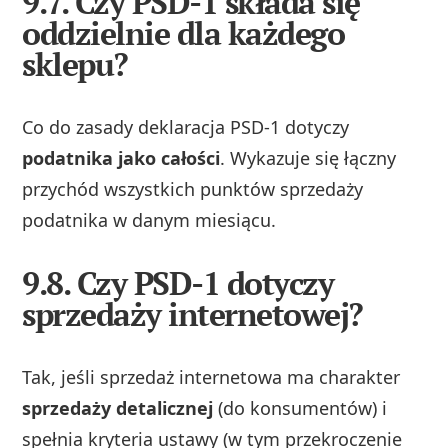
9.7. Czy PSD-1 składa się
oddzielnie dla każdego
sklepu?
Co do zasady deklaracja PSD‑1 dotyczy
podatnika jako całości
. Wykazuje się łączny
przychód wszystkich punktów sprzedaży
podatnika w danym miesiącu.
9.8. Czy PSD-1 dotyczy
sprzedaży internetowej?
Tak, jeśli sprzedaż internetowa ma charakter
sprzedaży detalicznej
(do konsumentów) i
spełnia kryteria ustawy (w tym przekroczenie