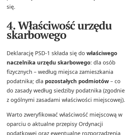
się.
4. Właściwość urzędu
skarbowego
Deklarację PSD‑1 składa się do
właściwego
naczelnika urzędu skarbowego
: dla osób
fizycznych – według miejsca zamieszkania
podatnika; dla
pozostałych podmiotów
– co
do zasady według siedziby podatnika (zgodnie
z ogólnymi zasadami właściwości miejscowej).
Warto zweryfikować właściwość miejscową w
oparciu o aktualne przepisy Ordynacji
podatkowej oraz ewentualne rozporządzenia