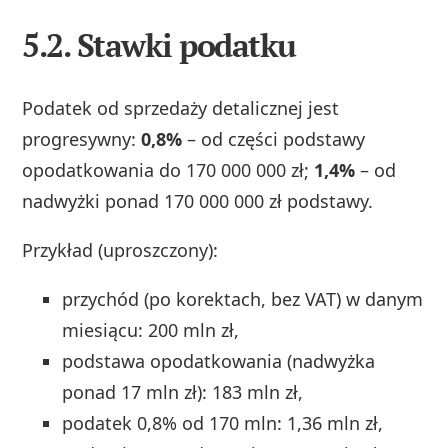
5.2. Stawki podatku
Podatek od sprzedaży detalicznej jest
progresywny:
0,8%
– od części podstawy
opodatkowania do 170 000 000 zł;
1,4%
– od
nadwyżki ponad 170 000 000 zł podstawy.
Przykład (uproszczony):
przychód (po korektach, bez VAT) w danym
miesiącu: 200 mln zł,
podstawa opodatkowania (nadwyżka
ponad 17 mln zł): 183 mln zł,
podatek 0,8% od 170 mln: 1,36 mln zł,