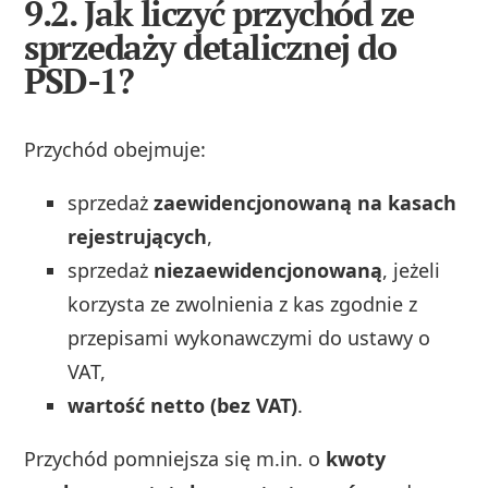
9.2. Jak liczyć przychód ze
sprzedaży detalicznej do
PSD-1?
Przychód obejmuje:
sprzedaż
zaewidencjonowaną na kasach
rejestrujących
,
sprzedaż
niezaewidencjonowaną
, jeżeli
korzysta ze zwolnienia z kas zgodnie z
przepisami wykonawczymi do ustawy o
VAT,
wartość netto (bez VAT)
.
Przychód pomniejsza się m.in. o
kwoty