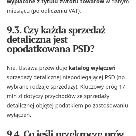
wypłacone z tytułu zwrotu towarów
w danym
miesiącu (po odliczeniu VAT).
9.3. Czy każda sprzedaż
detaliczna jest
opodatkowana PSD?
Nie. Ustawa przewiduje
katalog wyłączeń
sprzedaży detalicznej niepodlegającej PSD (np.
wybrane rodzaje sprzedaży). Kluczowy próg 17
mln zł dotyczy przychodów ze sprzedaży
detalicznej objętej podatkiem po zastosowaniu
wyłączeń.
9.4. Co jeśli przekroczę próg