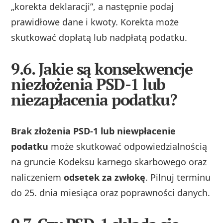
„korekta deklaracji”, a następnie podaj
prawidłowe dane i kwoty. Korekta może
skutkować dopłatą lub nadpłatą podatku.
9.6. Jakie są konsekwencje
niezłożenia PSD-1 lub
niezapłacenia podatku?
Brak złożenia PSD‑1 lub niewpłacenie
podatku
może skutkować odpowiedzialnością
na gruncie Kodeksu karnego skarbowego oraz
naliczeniem
odsetek za zwłokę
. Pilnuj terminu
do 25. dnia miesiąca oraz poprawności danych.