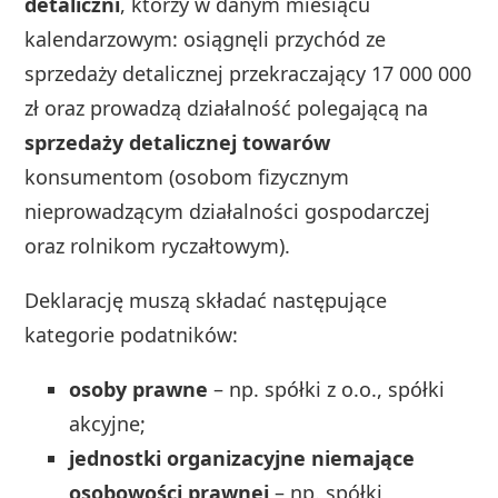
detaliczni
, którzy w danym miesiącu
kalendarzowym: osiągnęli przychód ze
sprzedaży detalicznej przekraczający 17 000 000
zł oraz prowadzą działalność polegającą na
sprzedaży detalicznej towarów
konsumentom (osobom fizycznym
nieprowadzącym działalności gospodarczej
oraz rolnikom ryczałtowym).
Deklarację muszą składać następujące
kategorie podatników:
osoby prawne
– np. spółki z o.o., spółki
akcyjne;
jednostki organizacyjne niemające
osobowości prawnej
– np. spółki