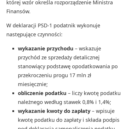
której wzór określa rozporządzenie Ministra
Finansów.
W deklaracji PSD‑1 podatnik wykonuje
następujące czynności:
wykazanie przychodu
– wskazuje
przychód ze sprzedaży detalicznej
stanowiący podstawę opodatkowania po
przekroczeniu progu 17 mln zł
miesięcznie;
obliczenie podatku
– liczy kwotę podatku
należnego według stawek 0,8% i 1,4%;
wykazanie kwoty do zapłaty
– wpisuje
kwotę podatku do zapłaty i składa podpis
pod deklaracją samonaliczenia podatku.