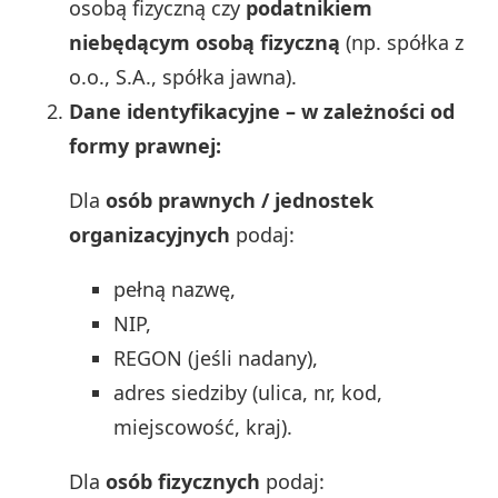
osobą fizyczną czy
podatnikiem
niebędącym osobą fizyczną
(np. spółka z
o.o., S.A., spółka jawna).
Dane identyfikacyjne – w zależności od
formy prawnej:
Dla
osób prawnych / jednostek
organizacyjnych
podaj:
pełną nazwę,
NIP,
REGON (jeśli nadany),
adres siedziby (ulica, nr, kod,
miejscowość, kraj).
Dla
osób fizycznych
podaj: