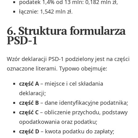
podatek 1,4% od 13 mln: 0,182 mln zł,
łącznie: 1,542 mln zł.
6. Struktura formularza
PSD-1
Wzór deklaracji PSD‑1 podzielony jest na części
oznaczone literami. Typowo obejmuje:
część A
– miejsce i cel składania
deklaracji;
część B
– dane identyfikacyjne podatnika;
część C
– obliczenie przychodu, podstawy
opodatkowania oraz podatku;
część D
– kwota podatku do zapłaty;