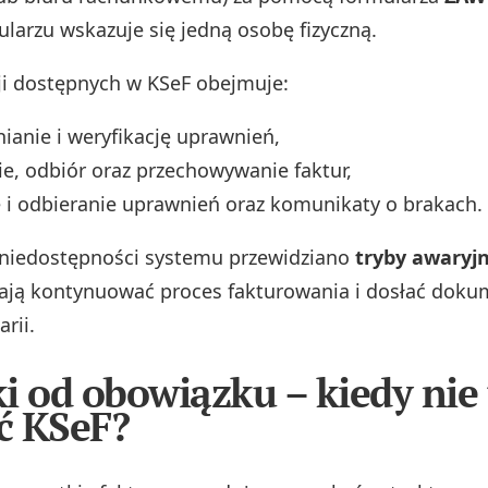
larzu wskazuje się jedną osobę fizyczną.
ji dostępnych w KSeF obejmuje:
nianie i weryfikację uprawnień,
e, odbiór oraz przechowywanie faktur,
i odbieranie uprawnień oraz komunikaty o brakach.
niedostępności systemu przewidziano
tryby awaryjn
ają kontynuować proces fakturowania i dosłać doku
rii.
i od obowiązku – kiedy nie 
ć KSeF?