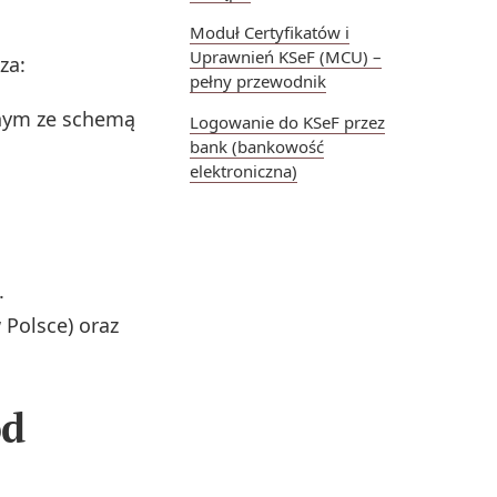
Moduł Certyfikatów i
Uprawnień KSeF (MCU) –
za:
pełny przewodnik
dnym ze schemą
Logowanie do KSeF przez
bank (bankowość
elektroniczna)
.
 Polsce) oraz
od