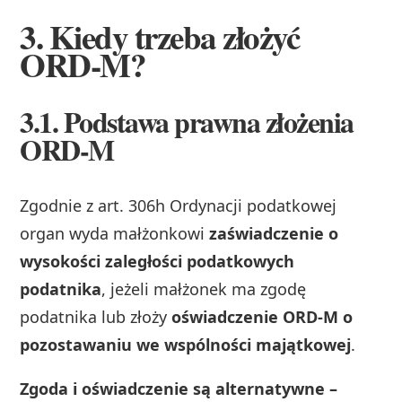
3. Kiedy trzeba złożyć
ORD‑M?
3.1. Podstawa prawna złożenia
ORD‑M
Zgodnie z art. 306h Ordynacji podatkowej
organ wyda małżonkowi
zaświadczenie o
wysokości zaległości podatkowych
podatnika
, jeżeli małżonek ma zgodę
podatnika lub złoży
oświadczenie ORD‑M o
pozostawaniu we wspólności majątkowej
.
Zgoda i oświadczenie są alternatywne –