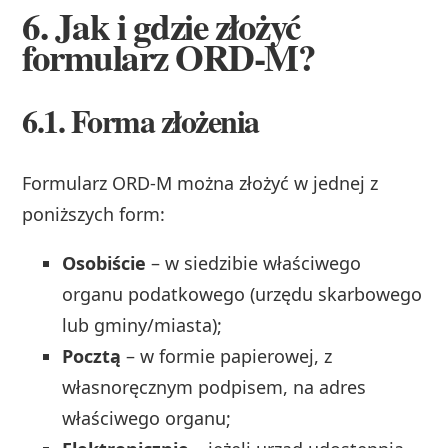
6. Jak i gdzie złożyć
formularz ORD‑M?
6.1. Forma złożenia
Formularz ORD‑M można złożyć w jednej z
poniższych form:
Osobiście
– w siedzibie właściwego
organu podatkowego (urzędu skarbowego
lub gminy/miasta);
Pocztą
– w formie papierowej, z
własnoręcznym podpisem, na adres
właściwego organu;