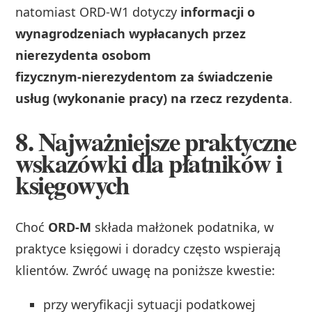
natomiast ORD‑W1 dotyczy
informacji o
wynagrodzeniach wypłacanych przez
nierezydenta osobom
fizycznym‑nierezydentom za świadczenie
usług (wykonanie pracy) na rzecz rezydenta
.
8. Najważniejsze praktyczne
wskazówki dla płatników i
księgowych
Choć
ORD‑M
składa małżonek podatnika, w
praktyce księgowi i doradcy często wspierają
klientów. Zwróć uwagę na poniższe kwestie:
przy weryfikacji sytuacji podatkowej