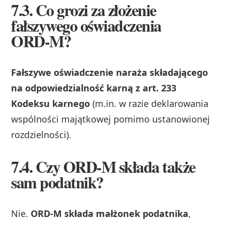
7.3. Co grozi za złożenie
fałszywego oświadczenia
ORD‑M?
Fałszywe oświadczenie naraża składającego
na odpowiedzialność karną z art. 233
Kodeksu karnego
(m.in. w razie deklarowania
wspólności majątkowej pomimo ustanowionej
rozdzielności).
7.4. Czy ORD‑M składa także
sam podatnik?
Nie.
ORD‑M składa małżonek podatnika
,