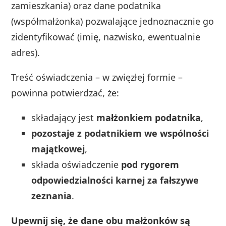
zamieszkania) oraz dane podatnika
(współmałżonka) pozwalające jednoznacznie go
zidentyfikować (imię, nazwisko, ewentualnie
adres).
Treść oświadczenia – w zwięzłej formie –
powinna potwierdzać, że:
składający jest
małżonkiem podatnika
,
pozostaje z podatnikiem we wspólności
majątkowej
,
składa oświadczenie
pod rygorem
odpowiedzialności karnej za fałszywe
zeznania
.
Upewnij się, że dane obu małżonków są