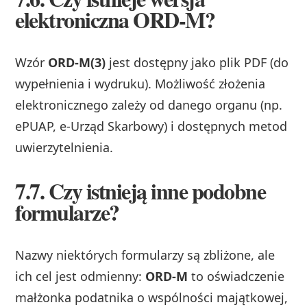
elektroniczna ORD‑M?
Wzór
ORD‑M(3)
jest dostępny jako plik PDF (do
wypełnienia i wydruku). Możliwość złożenia
elektronicznego zależy od danego organu (np.
ePUAP, e‑Urząd Skarbowy) i dostępnych metod
uwierzytelnienia.
7.7. Czy istnieją inne podobne
formularze?
Nazwy niektórych formularzy są zbliżone, ale
ich cel jest odmienny:
ORD‑M
to oświadczenie
małżonka podatnika o wspólności majątkowej,