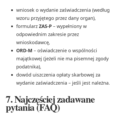
wniosek o wydanie zaświadczenia (według
wzoru przyjętego przez dany organ),
formularz
ZAS‑P
– wypełniony w
odpowiednim zakresie przez
wnioskodawcę,
ORD‑M
– oświadczenie o wspólności
majątkowej (jeżeli nie ma pisemnej zgody
podatnika),
dowód uiszczenia opłaty skarbowej za
wydanie zaświadczenia – jeśli jest należna.
7. Najczęściej zadawane
pytania (FAQ)