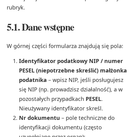
rubryk.
5.1. Dane wstępne
W górnej części formularza znajdują się pola:
Identyfikator podatkowy NIP / numer
PESEL (niepotrzebne skreślić) małżonka
podatnika
– wpisz NIP, jeśli posługujesz
się NIP (np. prowadzisz działalność), a w
pozostałych przypadkach
PESEL
.
Nieużywany identyfikator skreśl.
Nr dokumentu
– pole techniczne do
identyfikacji dokumentu (często
uzupełniane przez organ);