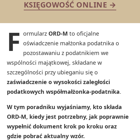
KSIĘGOWOŚĆ ONLINE →
F
ormularz
ORD‑M
to oficjalne
oświadczenie małżonka podatnika o
pozostawaniu z podatnikiem we
wspólności majątkowej, składane w
szczególności przy ubieganiu się o
zaświadczenie o wysokości zaległości
podatkowych współmałżonka‑podatnika
.
W tym poradniku wyjaśniamy, kto składa
ORD‑M, kiedy jest potrzebny, jak poprawnie
wypełnić dokument krok po kroku oraz
gdzie pobrać aktualny wzór.