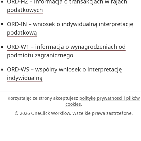
ORD-HZ – informacja o transakcjach w rajach
podatkowych
ORD-IN – wniosek o indywidualną interpretację
podatkową
ORD-W1 – informacja o wynagrodzeniach od
podmiotu zagranicznego
ORD-WS – wspólny wniosek o interpretację
indywidualną
Korzystając ze strony akceptujesz
politykę prywatności i plików
cookies
.
© 2026 OneClick Workflow. Wszelkie prawa zastrzeżone.