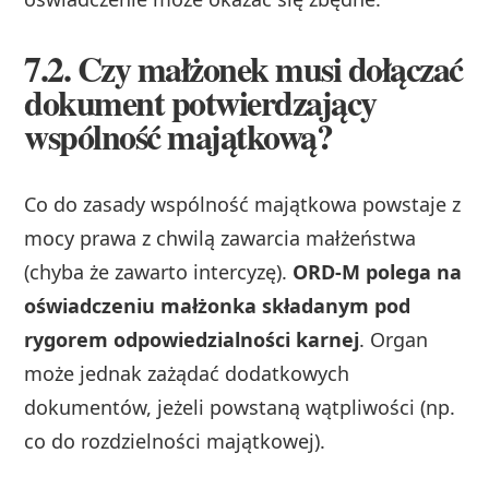
7.2. Czy małżonek musi dołączać
dokument potwierdzający
wspólność majątkową?
Co do zasady wspólność majątkowa powstaje z
mocy prawa z chwilą zawarcia małżeństwa
(chyba że zawarto intercyzę).
ORD‑M polega na
oświadczeniu małżonka składanym pod
rygorem odpowiedzialności karnej
. Organ
może jednak zażądać dodatkowych
dokumentów, jeżeli powstaną wątpliwości (np.
co do rozdzielności majątkowej).