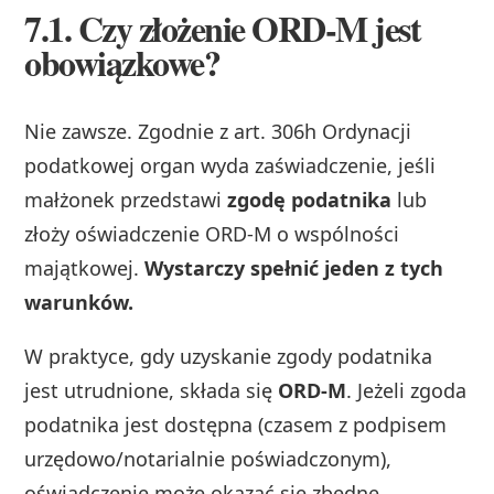
7.1. Czy złożenie ORD‑M jest
obowiązkowe?
Nie zawsze. Zgodnie z art. 306h Ordynacji
podatkowej organ wyda zaświadczenie, jeśli
małżonek przedstawi
zgodę podatnika
lub
złoży oświadczenie ORD‑M o wspólności
majątkowej.
Wystarczy spełnić jeden z tych
warunków.
W praktyce, gdy uzyskanie zgody podatnika
jest utrudnione, składa się
ORD‑M
. Jeżeli zgoda
podatnika jest dostępna (czasem z podpisem
urzędowo/notarialnie poświadczonym),
oświadczenie może okazać się zbędne.