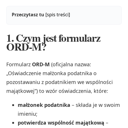
Przeczytasz tu
[spis treści]
1. Czym jest formularz
ORD‑M?
Formularz
ORD‑M
(oficjalna nazwa:
„Oświadczenie małżonka podatnika o
pozostawaniu z podatnikiem we wspólności
majątkowej”) to wzór oświadczenia, które:
małżonek podatnika
– składa je w swoim
imieniu;
potwierdza wspólność majątkową
–