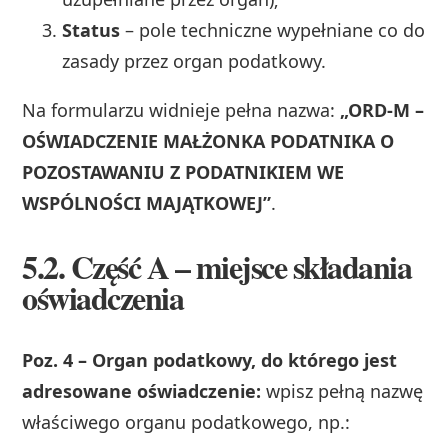
Status
– pole techniczne wypełniane co do
zasady przez organ podatkowy.
Na formularzu widnieje pełna nazwa:
„ORD‑M –
OŚWIADCZENIE MAŁŻONKA PODATNIKA O
POZOSTAWANIU Z PODATNIKIEM WE
WSPÓLNOŚCI MAJĄTKOWEJ”
.
5.2. Część A – miejsce składania
oświadczenia
Poz. 4 – Organ podatkowy, do którego jest
adresowane oświadczenie:
wpisz pełną nazwę
właściwego organu podatkowego, np.: