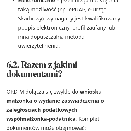
Elektronicznie
– jeżeli urząd udostępnia
taką możliwość (np. ePUAP, e‑Urząd
Skarbowy); wymagany jest kwalifikowany
podpis elektroniczny, profil zaufany lub
inna dopuszczalna metoda
uwierzytelnienia.
6.2. Razem z jakimi
dokumentami?
ORD‑M dołącza się zwykle do
wniosku
małżonka o wydanie zaświadczenia o
zaległościach podatkowych
współmałżonka‑podatnika
. Komplet
dokumentów może obejmować: