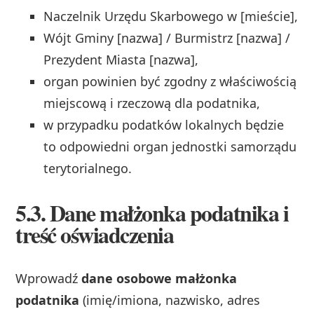
Naczelnik Urzędu Skarbowego w [mieście],
Wójt Gminy [nazwa] / Burmistrz [nazwa] /
Prezydent Miasta [nazwa],
organ powinien być zgodny z właściwością
miejscową i rzeczową dla podatnika,
w przypadku podatków lokalnych będzie
to odpowiedni organ jednostki samorządu
terytorialnego.
5.3. Dane małżonka podatnika i
treść oświadczenia
Wprowadź
dane osobowe małżonka
podatnika
(imię/imiona, nazwisko, adres