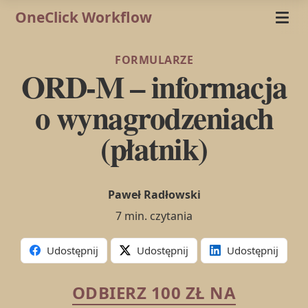
OneClick Workflow
FORMULARZE
ORD-M – informacja
o wynagrodzeniach
(płatnik)
Paweł Radłowski
7 min. czytania
Udostępnij
Udostępnij
Udostępnij
ODBIERZ 100 ZŁ NA