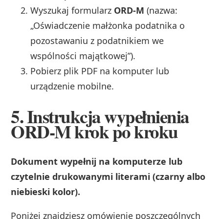
Wyszukaj formularz
ORD‑M
(nazwa:
„Oświadczenie małżonka podatnika o
pozostawaniu z podatnikiem we
wspólności majątkowej”).
Pobierz plik PDF na komputer lub
urządzenie mobilne.
5. Instrukcja wypełnienia
ORD‑M krok po kroku
Dokument wypełnij na komputerze lub
czytelnie drukowanymi literami (czarny albo
niebieski kolor).
Poniżej znajdziesz omówienie poszczególnych