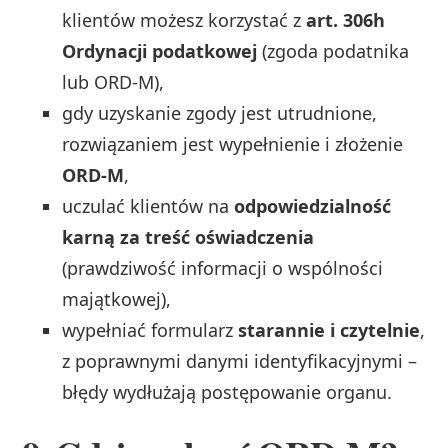
klientów możesz korzystać z
art. 306h
Ordynacji podatkowej
(zgoda podatnika
lub ORD‑M),
gdy uzyskanie zgody jest utrudnione,
rozwiązaniem jest wypełnienie i złożenie
ORD‑M
,
uczulać klientów na
odpowiedzialność
karną za treść oświadczenia
(prawdziwość informacji o wspólności
majątkowej),
wypełniać formularz
starannie i czytelnie
,
z poprawnymi danymi identyfikacyjnymi –
błędy wydłużają postępowanie organu.