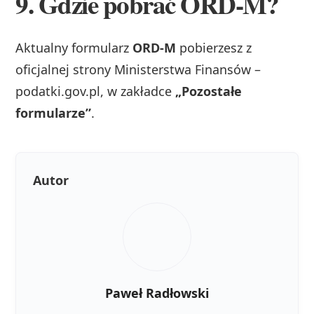
9. Gdzie pobrać ORD‑M?
Aktualny formularz
ORD‑M
pobierzesz z
oficjalnej strony Ministerstwa Finansów –
podatki.gov.pl, w zakładce
„Pozostałe
formularze”
.
Autor
Paweł Radłowski