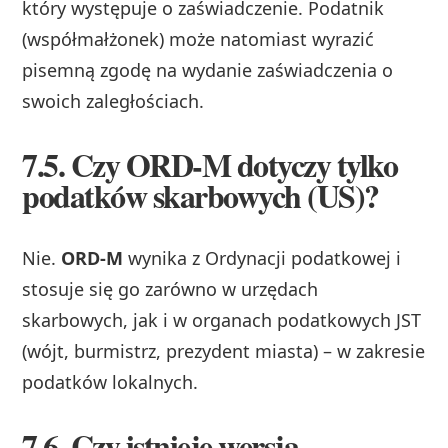
który występuje o zaświadczenie. Podatnik
(współmałżonek) może natomiast wyrazić
pisemną zgodę na wydanie zaświadczenia o
swoich zaległościach.
7.5. Czy ORD‑M dotyczy tylko
podatków skarbowych (US)?
Nie.
ORD‑M
wynika z Ordynacji podatkowej i
stosuje się go zarówno w urzędach
skarbowych, jak i w organach podatkowych JST
(wójt, burmistrz, prezydent miasta) – w zakresie
podatków lokalnych.
7.6. Czy istnieje wersja