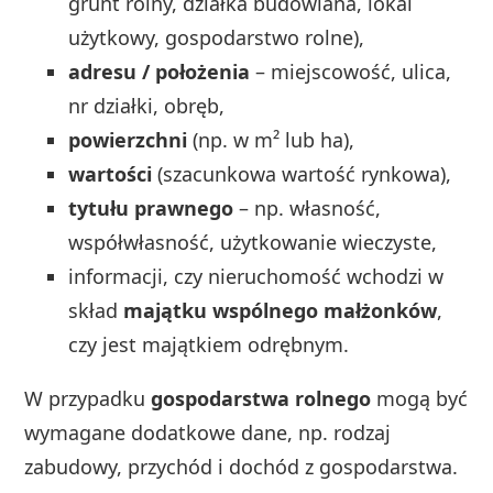
grunt rolny, działka budowlana, lokal
użytkowy, gospodarstwo rolne),
adresu / położenia
– miejscowość, ulica,
nr działki, obręb,
powierzchni
(np. w m² lub ha),
wartości
(szacunkowa wartość rynkowa),
tytułu prawnego
– np. własność,
współwłasność, użytkowanie wieczyste,
informacji, czy nieruchomość wchodzi w
skład
majątku wspólnego małżonków
,
czy jest majątkiem odrębnym.
W przypadku
gospodarstwa rolnego
mogą być
wymagane dodatkowe dane, np. rodzaj
zabudowy, przychód i dochód z gospodarstwa.