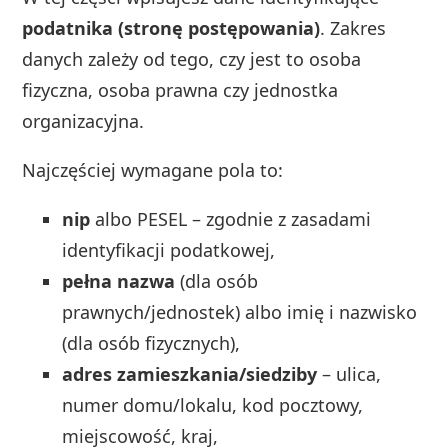
podatnika (stronę postępowania)
. Zakres
danych zależy od tego, czy jest to osoba
fizyczna, osoba prawna czy jednostka
organizacyjna.
Najczęściej wymagane pola to:
nip
albo PESEL – zgodnie z zasadami
identyfikacji podatkowej,
pełna nazwa
(dla osób
prawnych/jednostek) albo imię i nazwisko
(dla osób fizycznych),
adres zamieszkania/siedziby
– ulica,
numer domu/lokalu, kod pocztowy,
miejscowość, kraj,