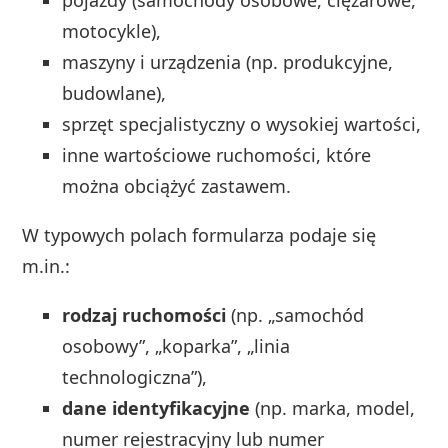
pojazdy (samochody osobowe, ciężarowe,
motocykle),
maszyny i urządzenia (np. produkcyjne,
budowlane),
sprzęt specjalistyczny o wysokiej wartości,
inne wartościowe ruchomości, które
można obciążyć zastawem.
W typowych polach formularza podaje się
m.in.:
rodzaj ruchomości
(np. „samochód
osobowy”, „koparka”, „linia
technologiczna”),
dane identyfikacyjne
(np. marka, model,
numer rejestracyjny lub numer