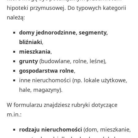
hipoteki przymusowej. Do typowych kategorii
należą:
domy jednorodzinne, segmenty,
bliźniaki
,
mieszkania
,
grunty
(budowlane, rolne, leśne),
gospodarstwa rolne
,
inne nieruchomości (np. lokale użytkowe,
hale, magazyny).
W formularzu znajdziesz rubryki dotyczące
m.in.:
rodzaju nieruchomości
(dom, mieszkanie,