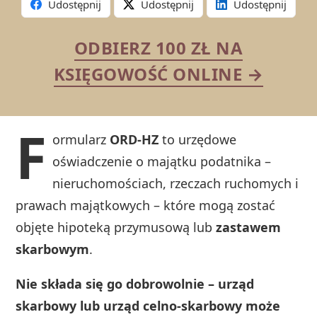
Udostępnij
Udostępnij
Udostępnij
ODBIERZ 100 ZŁ NA
KSIĘGOWOŚĆ ONLINE →
F
ormularz
ORD‑HZ
to urzędowe
oświadczenie o majątku podatnika –
nieruchomościach, rzeczach ruchomych i
prawach majątkowych – które mogą zostać
objęte hipoteką przymusową lub
zastawem
skarbowym
.
Nie składa się go dobrowolnie – urząd
skarbowy lub urząd celno‑skarbowy może