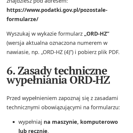
znajdziesz pod adresem:
https://www.podatki.gov.pl/pozostale-
formularze/
Wyszukaj w wykazie formularz
„ORD‑HZ”
(wersja aktualna oznaczona numerem w
nawiasie, np. „ORD‑HZ (4)”) i pobierz plik PDF.
6. Zasady techniczne
wypełniania ORD‑HZ
Przed wypełnieniem zapoznaj się z zasadami
technicznymi obowiązującymi na formularzu:
wypełniaj
na maszynie, komputerowo
lub ręcznie
,