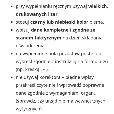
przy wypełnianiu ręcznym używaj
wielkich,
drukowanych liter
,
stosuj
czarny lub niebieski kolor
pisma,
wpisuj
dane kompletne i zgodne ze
stanem faktycznym
na dzień składania
oświadczenia,
niewypełnione pola pozostaw puste lub
wykreśl zgodnie z instrukcją na formularzu
(np. kreską „–”),
nie używaj korektora – błędne wpisy
przekreśl czytelnie i wprowadź poprawne
dane zgodnie z wymaganiami organu
(sprawdź, czy urząd nie ma wewnętrznych
wytycznych).