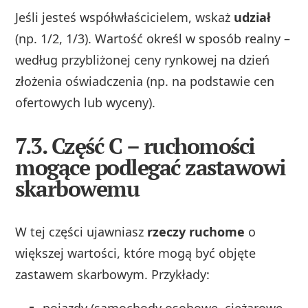
Jeśli jesteś współwłaścicielem, wskaż
udział
(np. 1/2, 1/3). Wartość określ w sposób realny –
według przybliżonej ceny rynkowej na dzień
złożenia oświadczenia (np. na podstawie cen
ofertowych lub wyceny).
7.3. Część C – ruchomości
mogące podlegać zastawowi
skarbowemu
W tej części ujawniasz
rzeczy ruchome
o
większej wartości, które mogą być objęte
zastawem skarbowym. Przykłady: