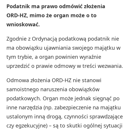
Podatnik ma prawo odmówić złożenia
ORD‑HZ, mimo że organ może o to
wnioskować.
Zgodnie z Ordynacją podatkową podatnik nie
ma obowiązku ujawniania swojego majątku w
tym trybie, a organ powinien wyraźnie
uprzedzić o prawie odmowy w treści wezwania.
Odmowa złożenia ORD‑HZ nie stanowi
samoistnego naruszenia obowiązków
podatkowych. Organ może jednak sięgnąć po
inne narzędzia (np. zabezpieczenie na majątku
ustalonym inną drogą, czynności sprawdzające
czy egzekucyjne) – są to skutki ogólnej sytuacji