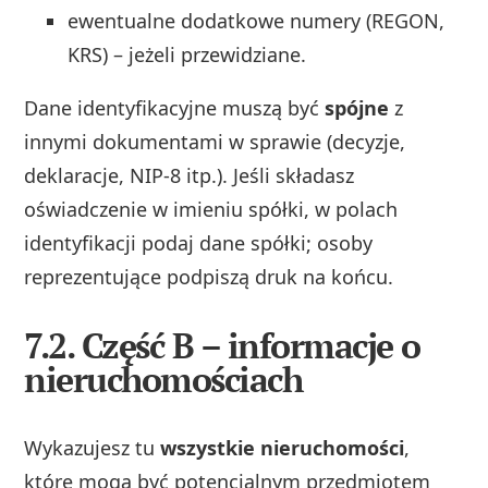
ewentualne dodatkowe numery (REGON,
KRS) – jeżeli przewidziane.
Dane identyfikacyjne muszą być
spójne
z
innymi dokumentami w sprawie (decyzje,
deklaracje, NIP‑8 itp.). Jeśli składasz
oświadczenie w imieniu spółki, w polach
identyfikacji podaj dane spółki; osoby
reprezentujące podpiszą druk na końcu.
7.2. Część B – informacje o
nieruchomościach
Wykazujesz tu
wszystkie nieruchomości
,
które mogą być potencjalnym przedmiotem