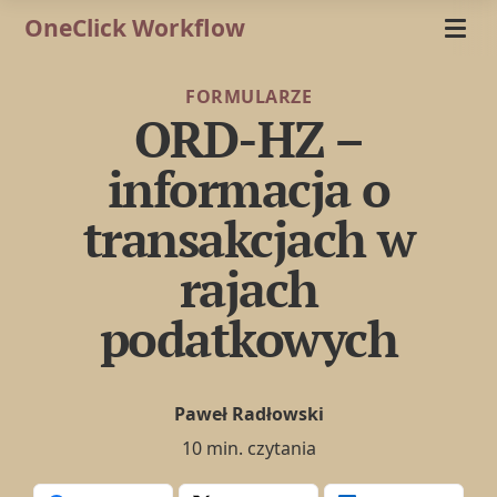
OneClick Workflow
FORMULARZE
ORD-HZ –
informacja o
transakcjach w
rajach
podatkowych
Paweł Radłowski
10 min. czytania