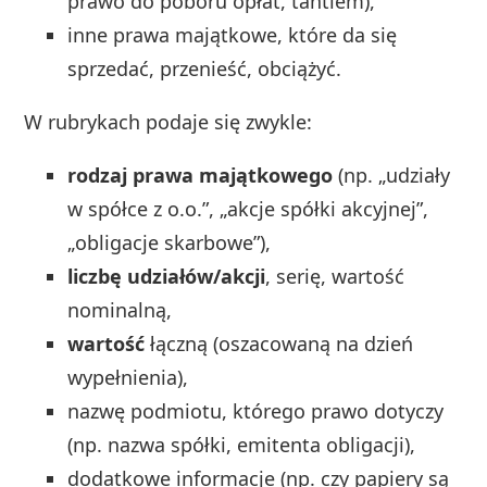
prawo do poboru opłat, tantiem),
inne prawa majątkowe, które da się
sprzedać, przenieść, obciążyć.
W rubrykach podaje się zwykle:
rodzaj prawa majątkowego
(np. „udziały
w spółce z o.o.”, „akcje spółki akcyjnej”,
„obligacje skarbowe”),
liczbę udziałów/akcji
, serię, wartość
nominalną,
wartość
łączną (oszacowaną na dzień
wypełnienia),
nazwę podmiotu, którego prawo dotyczy
(np. nazwa spółki, emitenta obligacji),
dodatkowe informacje (np. czy papiery są