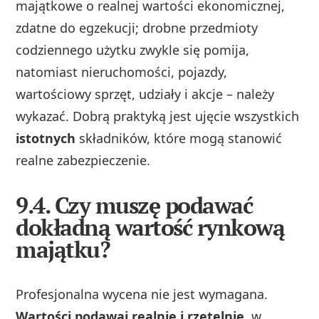
majątkowe o realnej wartości ekonomicznej,
zdatne do egzekucji; drobne przedmioty
codziennego użytku zwykle się pomija,
natomiast nieruchomości, pojazdy,
wartościowy sprzęt, udziały i akcje – należy
wykazać. Dobrą praktyką jest ujęcie wszystkich
istotnych
składników, które mogą stanowić
realne zabezpieczenie.
9.4. Czy muszę podawać
dokładną wartość rynkową
majątku?
Profesjonalna wycena nie jest wymagana.
Wartości podawaj realnie i rzetelnie
, w