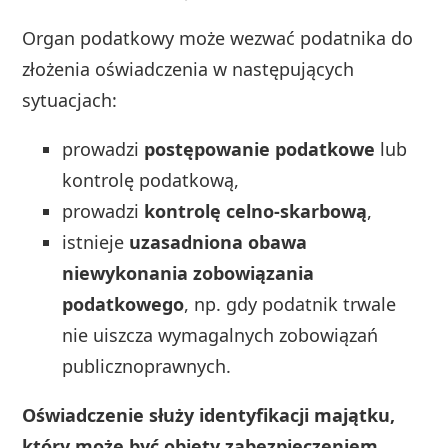
Organ podatkowy może wezwać podatnika do
złożenia oświadczenia w następujących
sytuacjach:
prowadzi
postępowanie podatkowe
lub
kontrolę podatkową,
prowadzi
kontrolę celno‑skarbową
,
istnieje
uzasadniona obawa
niewykonania zobowiązania
podatkowego
, np. gdy podatnik trwale
nie uiszcza wymagalnych zobowiązań
publicznoprawnych.
Oświadczenie służy identyfikacji majątku,
który może być objęty zabezpieczeniem