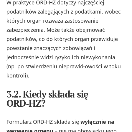
W praktyce ORD‑HZ dotyczy najczęściej
podatników zalegających z podatkami, wobec
których organ rozważa zastosowanie
zabezpieczenia. Może także obejmować
podatników, co do których organ przewiduje
powstanie znaczących zobowiązań i
jednocześnie widzi ryzyko ich niewykonania
(np. po stwierdzeniu nieprawidłowości w toku
kontroli).
3.2. Kiedy składa się
ORD‑HZ?
Formularz ORD‑HZ składa się
wyłącznie na
wezwanie organu
– nie ma obowiązku jego