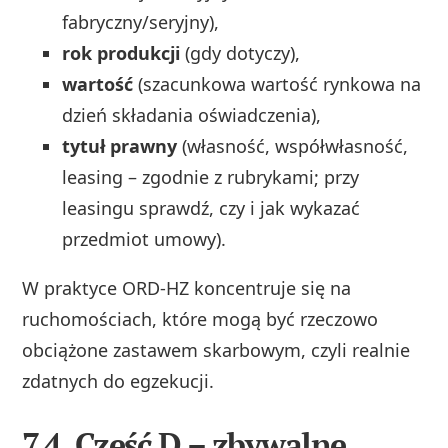
fabryczny/seryjny),
rok produkcji
(gdy dotyczy),
wartość
(szacunkowa wartość rynkowa na
dzień składania oświadczenia),
tytuł prawny
(własność, współwłasność,
leasing – zgodnie z rubrykami; przy
leasingu sprawdź, czy i jak wykazać
przedmiot umowy).
W praktyce ORD‑HZ koncentruje się na
ruchomościach, które mogą być rzeczowo
obciążone zastawem skarbowym, czyli realnie
zdatnych do egzekucji.
7.4. Część D – zbywalne