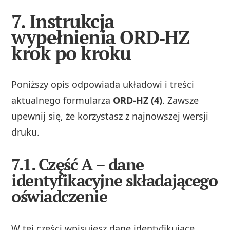
7. Instrukcja
wypełnienia ORD‑HZ
krok po kroku
Poniższy opis odpowiada układowi i treści
aktualnego formularza
ORD‑HZ (4)
. Zawsze
upewnij się, że korzystasz z najnowszej wersji
druku.
7.1. Część A – dane
identyfikacyjne składającego
oświadczenie
W tej części wpisujesz dane identyfikujące