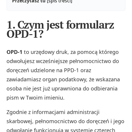
Przeczytasz tu
[spis treści]
1. Czym jest formularz
OPD-1?
OPD-1
to urzędowy druk, za pomocą którego
odwołujesz wcześniejsze pełnomocnictwo do
doręczeń udzielone na PPD-1 oraz
zawiadamiasz organ podatkowy, że wskazana
osoba nie jest już uprawniona do odbierania
pism w Twoim imieniu.
Zgodnie z informacjami administracji
skarbowej, pełnomocnictwo do doręczeń i jego
odwołanie funkcjonują w systemie czterech