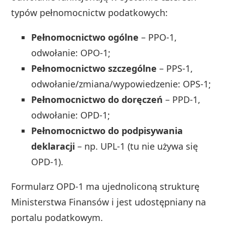
typów pełnomocnictw podatkowych:
Pełnomocnictwo ogólne
– PPO-1,
odwołanie: OPO-1;
Pełnomocnictwo szczególne
– PPS-1,
odwołanie/zmiana/wypowiedzenie: OPS-1;
Pełnomocnictwo do doręczeń
– PPD-1,
odwołanie: OPD-1;
Pełnomocnictwo do podpisywania
deklaracji
– np. UPL‑1 (tu nie używa się
OPD‑1).
Formularz OPD‑1 ma ujednoliconą strukturę
Ministerstwa Finansów i jest udostępniany na
portalu podatkowym.