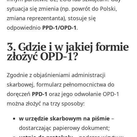
sytuacja się zmienia (np. powrót do Polski,
zmiana reprezentanta), stosuje się
odpowiednio
PPD‑1/OPD‑1
.
3. Gdzie i w jakiej formie
złożyć OPD-1?
Zgodnie z objaśnieniami administracji
skarbowej, formularz pełnomocnictwa do
doręczeń
PPD‑1
oraz jego odwołanie OPD‑1
można złożyć na trzy sposoby:
w urzędzie skarbowym na piśmie
–
dostarczając papierowy dokument;