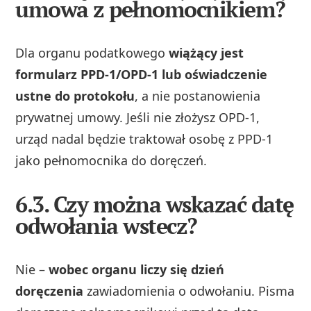
umowa z pełnomocnikiem?
Dla organu podatkowego
wiążący jest
formularz PPD‑1/OPD‑1 lub oświadczenie
ustne do protokołu
, a nie postanowienia
prywatnej umowy. Jeśli nie złożysz OPD‑1,
urząd nadal będzie traktował osobę z PPD‑1
jako pełnomocnika do doręczeń.
6.3. Czy można wskazać datę
odwołania wstecz?
Nie –
wobec organu liczy się dzień
doręczenia
zawiadomienia o odwołaniu. Pisma