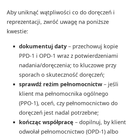
Aby uniknąć wątpliwości co do doręczeń i
reprezentacji, zwróć uwagę na poniższe
kwestie:
dokumentuj daty
– przechowuj kopie
PPD‑1 i OPD‑1 wraz z potwierdzeniami
nadania/doręczenia; to kluczowe przy
sporach o skuteczność doręczeń;
sprawdź reżim pełnomocnictw
– jeśli
klient ma pełnomocnika ogólnego
(PPO‑1), oceń, czy pełnomocnictwo do
doręczeń jest nadal potrzebne;
kończąc współpracę
– dopilnuj, by klient
odwołał pełnomocnictwo (OPD‑1) albo