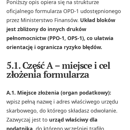
Poniższy opis opiera się na strukturze
oficjalnego formularza OPD‑1 udostępnionego
przez Ministerstwo Finansów.
Układ bloków
jest zbliżony do innych druków
pełnomocnictw (PPO‑1, OPS‑1), co ułatwia
orientację i ogranicza ryzyko błędów.
5.1. Część A – miejsce i cel
złożenia formularza
A.1. Miejsce złożenia (organ podatkowy):
wpisz pełną nazwę i adres właściwego urzędu
skarbowego, do którego składasz odwołanie.
Zazwyczaj jest to
urząd właściwy dla
podatnika
, do którego wcześniej trafiło