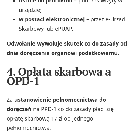
ustnie do protokołu
– podczas wizyty w
urzędzie;
w postaci elektronicznej
– przez e‑Urząd
Skarbowy lub ePUAP.
Odwołanie wywołuje skutek co do zasady od
dnia doręczenia organowi podatkowemu.
4. Opłata skarbowa a
OPD-1
Za
ustanowienie pełnomocnictwa do
doręczeń
na PPD‑1 co do zasady płaci się
opłatę skarbową 17 zł od jednego
pełnomocnictwa.