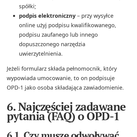
spółki;
podpis elektroniczny
– przy wysyłce
online użyj podpisu kwalifikowanego,
podpisu zaufanego lub innego
dopuszczonego narzędzia
uwierzytelnienia.
Jeżeli formularz składa pełnomocnik, który
wypowiada umocowanie, to on podpisuje
OPD‑1 jako osoba składająca zawiadomienie.
6. Najczęściej zadawane
pytania (FAQ) o OPD-1
6.1. Czy muszę odwoływać