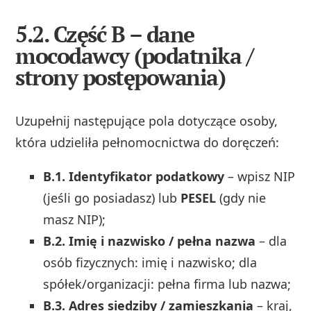
5.2. Część B – dane
mocodawcy (podatnika /
strony postępowania)
Uzupełnij następujące pola dotyczące osoby,
która udzieliła pełnomocnictwa do doręczeń:
B.1. Identyfikator podatkowy
– wpisz NIP
(jeśli go posiadasz) lub
PESEL
(gdy nie
masz NIP);
B.2. Imię i nazwisko / pełna nazwa
– dla
osób fizycznych: imię i nazwisko; dla
spółek/organizacji: pełna firma lub nazwa;
B.3. Adres siedziby / zamieszkania
– kraj,