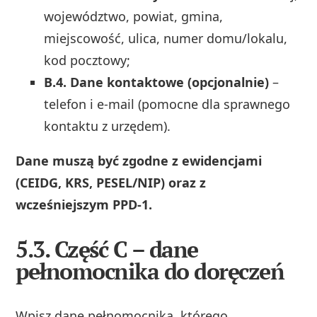
województwo, powiat, gmina,
miejscowość, ulica, numer domu/lokalu,
kod pocztowy;
B.4. Dane kontaktowe (opcjonalnie)
–
telefon i e‑mail (pomocne dla sprawnego
kontaktu z urzędem).
Dane muszą być zgodne z ewidencjami
(CEIDG, KRS, PESEL/NIP) oraz z
wcześniejszym PPD‑1.
5.3. Część C – dane
pełnomocnika do doręczeń
Wpisz dane pełnomocnika, którego