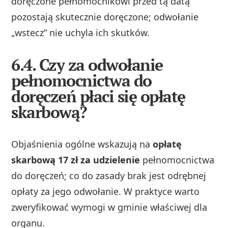
doręczone pełnomocnikowi przed tą datą
pozostają skutecznie doręczone; odwołanie
„wstecz” nie uchyla ich skutków.
6.4. Czy za odwołanie
pełnomocnictwa do
doręczeń płaci się opłatę
skarbową?
Objaśnienia ogólne wskazują na
opłatę
skarbową 17 zł za udzielenie
pełnomocnictwa
do doręczeń; co do zasady brak jest odrębnej
opłaty za jego odwołanie. W praktyce warto
zweryfikować wymogi w gminie właściwej dla
organu.