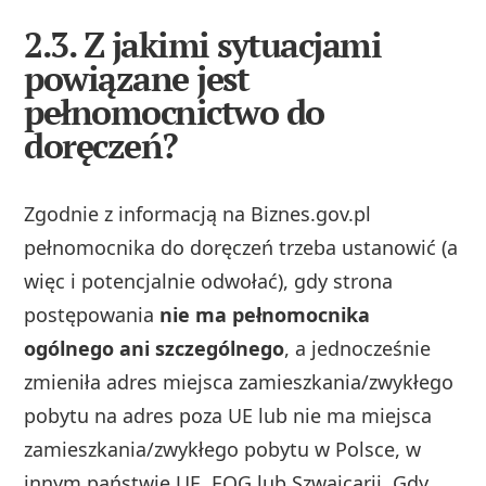
2.3. Z jakimi sytuacjami
powiązane jest
pełnomocnictwo do
doręczeń?
Zgodnie z informacją na Biznes.gov.pl
pełnomocnika do doręczeń trzeba ustanowić (a
więc i potencjalnie odwołać), gdy strona
postępowania
nie ma pełnomocnika
ogólnego ani szczególnego
, a jednocześnie
zmieniła adres miejsca zamieszkania/zwykłego
pobytu na adres poza UE lub nie ma miejsca
zamieszkania/zwykłego pobytu w Polsce, w
innym państwie UE, EOG lub Szwajcarii. Gdy