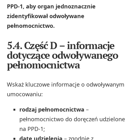
PPD‑1, aby organ jednoznacznie
zidentyfikował odwoływane
pełnomocnictwo.
5.4. Część D – informacje
dotyczące odwoływanego
pełnomocnictwa
Wskaż kluczowe informacje o odwoływanym
umocowaniu:
rodzaj pełnomocnictwa
–
pełnomocnictwo do doręczeń udzielone
na PPD‑1;
datę udzielenia
– zgodnie z