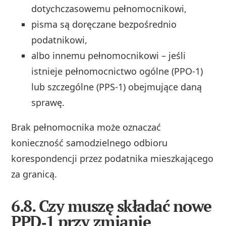
dotychczasowemu pełnomocnikowi,
pisma są doręczane bezpośrednio
podatnikowi,
albo innemu pełnomocnikowi – jeśli
istnieje pełnomocnictwo ogólne (PPO‑1)
lub szczególne (PPS‑1) obejmujące daną
sprawę.
Brak pełnomocnika może oznaczać
konieczność samodzielnego odbioru
korespondencji przez podatnika mieszkającego
za granicą.
6.8. Czy muszę składać nowe
PPD‑1 przy zmianie