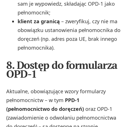
sam je wypowiedz, składając OPD‑1 jako
pełnomocnik;
klient za granicą
– zweryfikuj, czy nie ma
obowiązku ustanowienia pełnomocnika do
doręczeń (np. adres poza UE, brak innego
pełnomocnika).
8. Dostęp do formularza
OPD-1
Aktualne, obowiązujące wzory formularzy
pełnomocnictw – w tym
PPD‑1
(pełnomocnictwo do doręczeń)
oraz OPD‑1
(zawiadomienie o odwołaniu pełnomocnictwa
do doręczeń) – są dostępne na stronie