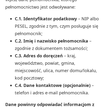
pełnomocnictwo jest odwoływane:
C.1. Identyfikator podatkowy
– NIP albo
PESEL, zgodnie z tym, czym posługuje się
pełnomocnik;
C.2. Imię i nazwisko pełnomocnika
–
zgodnie z dokumentem tożsamości;
C.3. Adres do doręczeń
– kraj,
województwo, powiat, gmina,
miejscowość, ulica, numer domu/lokalu,
kod pocztowy;
C.4. Dane kontaktowe (opcjonalnie)
–
telefon i adres e‑mail pełnomocnika.
Dane powinny odpowiadać informacjom z