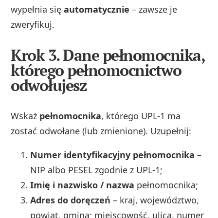
wypełnia się
automatycznie
– zawsze je
zweryfikuj.
Krok 3. Dane pełnomocnika,
którego pełnomocnictwo
odwołujesz
Wskaż
pełnomocnika
, którego UPL‑1 ma
zostać odwołane (lub zmienione). Uzupełnij:
Numer identyfikacyjny pełnomocnika
–
NIP albo PESEL zgodnie z UPL‑1;
Imię i nazwisko / nazwa
pełnomocnika;
Adres do doręczeń
– kraj, województwo,
powiat, gmina; miejscowość, ulica, numer