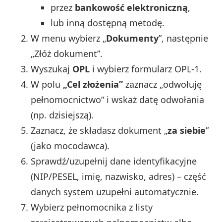
przez
bankowość elektroniczną
,
lub inną dostępną metodę.
W menu wybierz „
Dokumenty
”, następnie
„Złóż dokument”.
Wyszukaj
OPL
i wybierz formularz OPL‑1.
W polu
„Cel złożenia”
zaznacz „odwołuję
pełnomocnictwo” i wskaż datę odwołania
(np. dzisiejszą).
Zaznacz, że składasz dokument „
za siebie
”
(jako mocodawca).
Sprawdź/uzupełnij dane identyfikacyjne
(NIP/PESEL, imię, nazwisko, adres) – część
danych system uzupełni automatycznie.
Wybierz pełnomocnika z listy