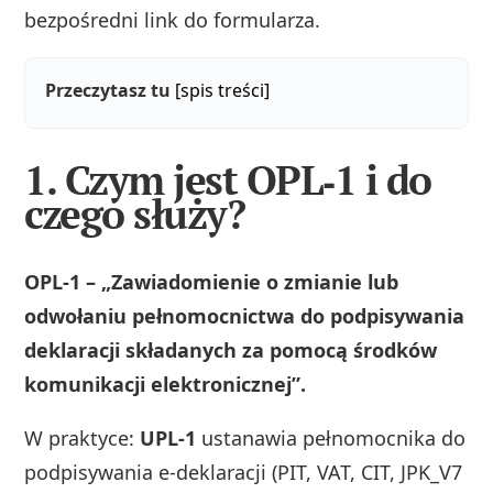
bezpośredni link do formularza.
Przeczytasz tu
[spis treści]
1. Czym jest OPL‑1 i do
czego służy?
OPL‑1 – „Zawiadomienie o zmianie lub
odwołaniu pełnomocnictwa do podpisywania
deklaracji składanych za pomocą środków
komunikacji elektronicznej”.
W praktyce:
UPL‑1
ustanawia pełnomocnika do
podpisywania e‑deklaracji (PIT, VAT, CIT, JPK_V7