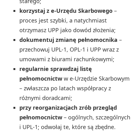
starego;
korzystaj z e‑Urzędu Skarbowego
–
proces jest szybki, a natychmiast
otrzymasz UPP jako dowód złożenia;
dokumentuj zmianę pełnomocnika
–
przechowuj UPL‑1, OPL‑1 i UPP wraz z
umowami z biurami rachunkowymi;
regularnie sprawdzaj listę
pełnomocnictw
w e‑Urzędzie Skarbowym
– zwłaszcza po latach współpracy z
różnymi doradcami;
przy reorganizacjach zrób przegląd
pełnomocnictw
– ogólnych, szczególnych
i UPL‑1; odwołaj te, które są zbędne.