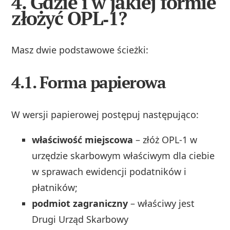
4. Gdzie i w jakiej formie
złożyć OPL‑1?
Masz dwie podstawowe ścieżki:
4.1. Forma papierowa
W wersji papierowej postępuj następująco:
właściwość miejscowa
– złóż OPL‑1 w
urzędzie skarbowym właściwym dla ciebie
w sprawach ewidencji podatników i
płatników;
podmiot zagraniczny
– właściwy jest
Drugi Urząd Skarbowy