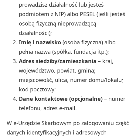
prowadzisz działalność lub jesteś
podmiotem z NIP) albo PESEL (jeśli jesteś
osobą fizyczną nieprowadzącą
działalności);
Imię i nazwisko
(osoba fizyczna) albo
pełna nazwa (spółka, fundacja itp.);
Adres siedziby/zamieszkania
– kraj,
województwo, powiat, gmina;
miejscowość, ulica, numer domu/lokalu;
kod pocztowy;
Dane kontaktowe (opcjonalne)
– numer
telefonu, adres e‑mail.
W e‑Urzędzie Skarbowym po zalogowaniu część
danych identyfikacyjnych i adresowych