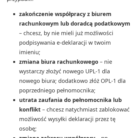
zakończenie współpracy z biurem
rachunkowym lub doradcą podatkowym
– chcesz, by nie mieli już możliwości
podpisywania e‑deklaracji w twoim
imieniu;
zmiana biura rachunkowego
– nie
wystarczy złożyć nowego UPL‑1 dla
nowego biura; dodatkowo złóż OPL‑1 dla
poprzedniego pełnomocnika;
utrata zaufania do pełnomocnika lub
konflikt
– chcesz natychmiast zablokować
możliwość wysyłki deklaracji przez tę
osobę;