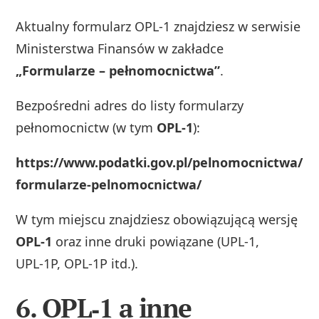
Aktualny formularz OPL‑1 znajdziesz w serwisie
Ministerstwa Finansów w zakładce
„Formularze – pełnomocnictwa”
.
Bezpośredni adres do listy formularzy
pełnomocnictw (w tym
OPL‑1
):
https://www.podatki.gov.pl/pelnomocnictwa/
formularze-pelnomocnictwa/
W tym miejscu znajdziesz obowiązującą wersję
OPL‑1
oraz inne druki powiązane (UPL‑1,
UPL‑1P, OPL‑1P itd.).
6. OPL‑1 a inne