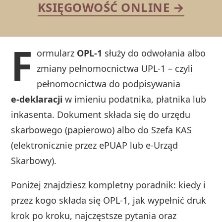
KSIĘGOWOŚĆ ONLINE →
F
ormularz
OPL‑1
służy do odwołania albo
zmiany pełnomocnictwa UPL‑1 – czyli
pełnomocnictwa do podpisywania
e‑deklaracji
w imieniu podatnika, płatnika lub
inkasenta. Dokument składa się do urzędu
skarbowego (papierowo) albo do Szefa KAS
(elektronicznie przez ePUAP lub e‑Urząd
Skarbowy).
Poniżej znajdziesz kompletny poradnik: kiedy i
przez kogo składa się OPL‑1, jak wypełnić druk
krok po kroku, najczęstsze pytania oraz