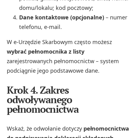
domu/lokalu; kod pocztowy;
Dane kontaktowe (opcjonalne)
– numer
telefonu, e‑mail.
W e‑Urzędzie Skarbowym często możesz
wybrać pełnomocnika z listy
zarejestrowanych pełnomocnictw – system
podciągnie jego podstawowe dane.
Krok 4. Zakres
odwoływanego
pełnomocnictwa
Wskaż, że odwołanie dotyczy
pełnomocnictwa
do podpisywania deklaracji składanych