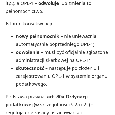
itp.), a OPL‑1 –
odwołuje
lub zmienia to
pełnomocnictwo.
Istotne konsekwencje:
nowy pełnomocnik
– nie unieważnia
automatycznie poprzedniego UPL‑1;
odwołanie
– musi być oficjalnie zgłoszone
administracji skarbowej na OPL‑1;
skuteczność
– następuje po złożeniu i
zarejestrowaniu OPL‑1 w systemie organu
podatkowego.
Podstawa prawna:
art. 80a Ordynacji
podatkowej
(w szczególności § 2a i 2c) –
regulują one zasady ustanawiania i