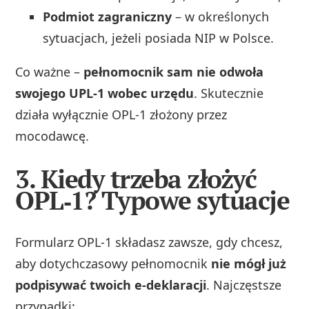
Podmiot zagraniczny
– w określonych
sytuacjach, jeżeli posiada NIP w Polsce.
Co ważne –
pełnomocnik sam nie odwoła
swojego UPL‑1 wobec urzędu
. Skutecznie
działa wyłącznie OPL‑1 złożony przez
mocodawcę.
3. Kiedy trzeba złożyć
OPL‑1? Typowe sytuacje
Formularz OPL‑1 składasz zawsze, gdy chcesz,
aby dotychczasowy pełnomocnik
nie mógł już
podpisywać twoich e‑deklaracji
. Najczęstsze
przypadki: