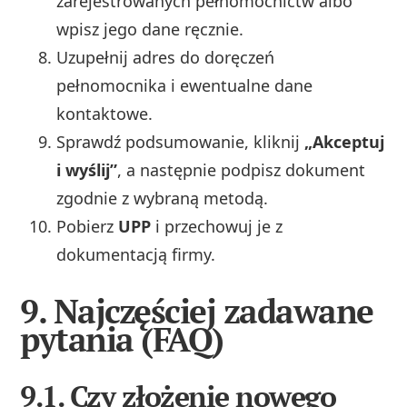
zarejestrowanych pełnomocnictw albo
wpisz jego dane ręcznie.
Uzupełnij adres do doręczeń
pełnomocnika i ewentualne dane
kontaktowe.
Sprawdź podsumowanie, kliknij
„Akceptuj
i wyślij”
, a następnie podpisz dokument
zgodnie z wybraną metodą.
Pobierz
UPP
i przechowuj je z
dokumentacją firmy.
9. Najczęściej zadawane
pytania (FAQ)
9.1. Czy złożenie nowego