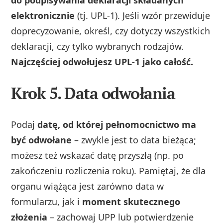
elektronicznie
(tj. UPL‑1). Jeśli wzór przewiduje
doprecyzowanie, określ, czy dotyczy wszystkich
deklaracji, czy tylko wybranych rodzajów.
Najczęściej odwołujesz UPL‑1 jako całość.
Krok 5. Data odwołania
Podaj
datę, od której pełnomocnictwo ma
być odwołane
– zwykle jest to data bieżąca;
możesz też wskazać datę przyszłą (np. po
zakończeniu rozliczenia roku). Pamiętaj, że dla
organu wiążąca jest zarówno data w
formularzu, jak i
moment skutecznego
złożenia
– zachowaj UPP lub potwierdzenie