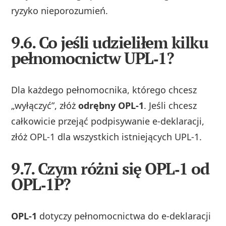
ryzyko nieporozumień.
9.6. Co jeśli udzieliłem kilku
pełnomocnictw UPL‑1?
Dla każdego pełnomocnika, którego chcesz
„wyłączyć”, złóż
odrębny OPL‑1
. Jeśli chcesz
całkowicie przejąć podpisywanie e‑deklaracji,
złóż OPL‑1 dla wszystkich istniejących UPL‑1.
9.7. Czym różni się OPL‑1 od
OPL‑1P?
OPL‑1
dotyczy pełnomocnictwa do e‑deklaracji