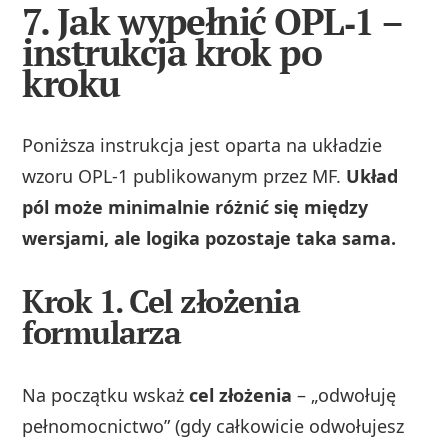
7. Jak wypełnić OPL‑1 –
instrukcja krok po
kroku
Poniższa instrukcja jest oparta na układzie
wzoru OPL‑1 publikowanym przez MF.
Układ
pól może minimalnie różnić się między
wersjami, ale logika pozostaje taka sama.
Krok 1. Cel złożenia
formularza
Na początku wskaż
cel złożenia
– „odwołuję
pełnomocnictwo” (gdy całkowicie odwołujesz