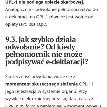
UPL‑1 nie podlega opłacie skarbowej
.
Analogicznie – odwołanie pełnomocnictwa do
e‑deklaracji na OPL‑1 również jest wolne od
opłaty (art. 80a O.p.).
9.3. Jak szybko działa
odwołanie? Od kiedy
pełnomocnik nie może
podpisywać e‑deklaracji?
Skuteczność odwołania wiąże się z
momentem skutecznego złożenia
OPL‑1 i
jego rejestracją w systemie organu. Przy
wysyłce elektronicznej liczą się data i czas z
UPP; przy formie papierowej – moment wpływu