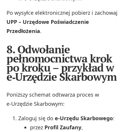
Po wysyłce elektronicznej pobierz i zachowaj
UPP – Urzędowe Poświadczenie
Przedłożenia
.
8. Odwołanie
pełnomocnictwa krok
po kroku – przykład w
e‑Urzędzie Skarbowym
Poniższy schemat odtwarza proces w
e‑Urzędzie Skarbowym:
Zaloguj się do
e‑Urzędu Skarbowego
:
przez
Profil Zaufany
,