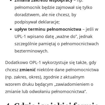
zmiana zakresu współpracy
– np.
pełnomocnik będzie zajmował się tylko
doradztwem, ale nie chcesz, by
podpisywał deklaracje;
upływ terminu pełnomocnictwa
– jeśli w
UPL‑1 wpisano datę „ważne do”, jednak
szczególnie pamiętaj o pełnomocnictwach
bezterminowych.
Dodatkowo OPL‑1 wykorzystuje się także, gdy
chcesz
zmienić
niektóre dane pełnomocnictwa
(np. zakres, okres), zgodnie z aktualnym
wzorem druku będącym „zawiadomieniem o
zmianie lub odwołaniu pełnomocnictwa”.