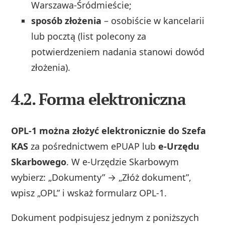
Warszawa‑Śródmieście;
sposób złożenia
– osobiście w kancelarii
lub pocztą (list polecony za
potwierdzeniem nadania stanowi dowód
złożenia).
4.2. Forma elektroniczna
OPL‑1 można złożyć elektronicznie do Szefa
KAS
za pośrednictwem ePUAP lub
e‑Urzędu
Skarbowego
. W e‑Urzędzie Skarbowym
wybierz: „Dokumenty” → „Złóż dokument”,
wpisz „OPL” i wskaż formularz OPL‑1.
Dokument podpisujesz jednym z poniższych