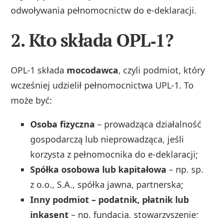
odwoływania pełnomocnictw do e‑deklaracji.
2. Kto składa OPL‑1?
OPL‑1 składa
mocodawca
, czyli podmiot, który
wcześniej udzielił pełnomocnictwa UPL‑1. To
może być:
Osoba fizyczna
– prowadząca działalność
gospodarczą lub nieprowadząca, jeśli
korzysta z pełnomocnika do e‑deklaracji;
Spółka osobowa lub kapitałowa
– np. sp.
z o.o., S.A., spółka jawna, partnerska;
Inny podmiot – podatnik, płatnik lub
inkasent
– np. fundacja, stowarzyszenie;