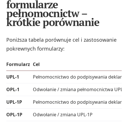
formularze
pełnomocnictw –
krótkie porównanie
Poniższa tabela porównuje cel i zastosowanie
pokrewnych formularzy:
Formularz
Cel
UPL‑1
Pełnomocnictwo do podpisywania deklaracj
OPL‑1
Odwołanie / zmiana pełnomocnictwa UPL‑1
UPL‑1P
Pełnomocnictwo do podpisywania deklaracj
OPL‑1P
Odwołanie / zmiana UPL‑1P