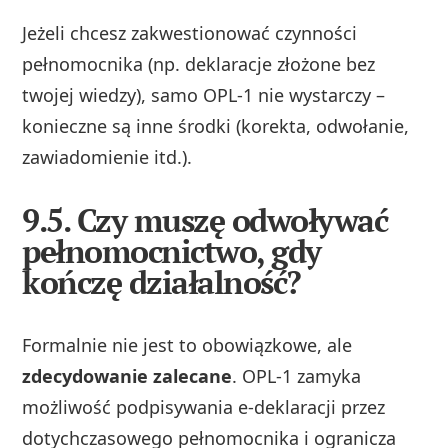
Jeżeli chcesz zakwestionować czynności
pełnomocnika (np. deklaracje złożone bez
twojej wiedzy), samo OPL‑1 nie wystarczy –
konieczne są inne środki (korekta, odwołanie,
zawiadomienie itd.).
9.5. Czy muszę odwoływać
pełnomocnictwo, gdy
kończę działalność?
Formalnie nie jest to obowiązkowe, ale
zdecydowanie zalecane
. OPL‑1 zamyka
możliwość podpisywania e‑deklaracji przez
dotychczasowego pełnomocnika i ogranicza