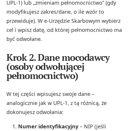
UPL‑1) lub „zmieniam pełnomocnictwo” (gdy
modyfikujesz zakres/dane, o ile wzór to
przewiduje). W e‑Urzędzie Skarbowym wybierz
cel i wpisz datę, od której pełnomocnictwo ma
być odwołane.
Krok 2. Dane mocodawcy
(osoby odwołującej
pełnomocnictwo)
W tej części wpisujesz swoje dane –
analogicznie jak w UPL‑1, z tą różnicą, że
dokonujesz odwołania:
Numer identyfikacyjny
– NIP (jeśli