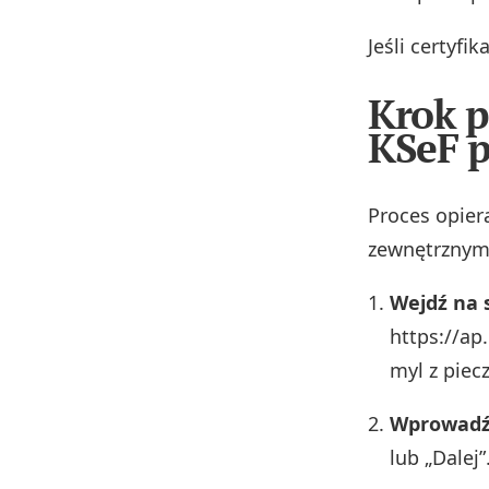
Jeśli certyfi
Krok p
KSeF 
Proces opier
zewnętrznym 
Wejdź na 
https://ap
myl z piecz
Wprowadź
lub „Dalej”