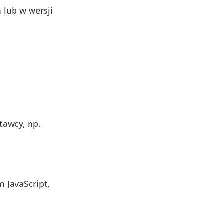
 lub w wersji
tawcy, np.
 JavaScript,