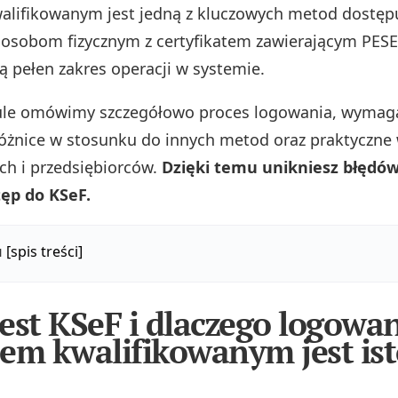
lifikowanym jest jedną z kluczowych metod dostęp
sobom fizycznym z certyfikatem zawierającym PESEL
ą pełen zakres operacji w systemie.
ule omówimy szczegółowo proces logowania, wymag
różnice w stosunku do innych metod oraz praktyczne
ch i przedsiębiorców.
Dzięki temu unikniesz błędów
tęp do KSeF.
u
[spis treści]
est KSeF i dlaczego logowa
em kwalifikowanym jest is