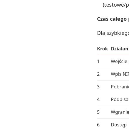
(testowe/p
Czas całego
Dla szybkieg
Krok
Działan
1
Wejście
2
Wpis NI
3
Pobrani
4
Podpisa
5
Wgrani
6
Dostęp