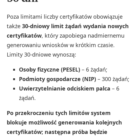
Poza limitami liczby certyfikatów obowiązuje
także
30-dniowy limit żądań wydania nowych
certyfikatów
, który zapobiega nadmiernemu
generowaniu wniosków w krótkim czasie.
Limity 30-dniowe wynoszą:
Osoby fizyczne (PESEL)
– 6 żądań;
Podmioty gospodarcze (NIP)
– 300 żądań;
Uwierzytelnianie odciskiem palca
– 6
żądań.
Po przekroczeniu tych limitów system
blokuje możliwość generowania kolejnych
certyfikatów; następna próba będzie