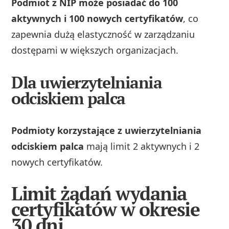
Podmiot z NIP może posiadać do 100
aktywnych i 100 nowych certyfikatów
, co
zapewnia dużą elastyczność w zarządzaniu
dostępami w większych organizacjach.
Dla uwierzytelniania
odciskiem palca
Podmioty korzystające z uwierzytelniania
odciskiem palca
mają limit 2 aktywnych i 2
nowych certyfikatów.
Limit żądań wydania
certyfikatów w okresie
30 dni