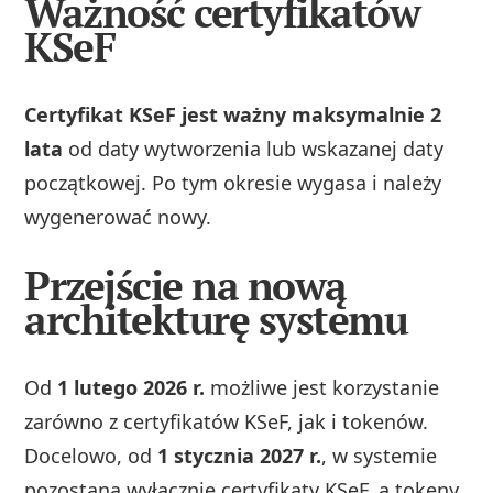
Ważność certyfikatów
KSeF
Certyfikat KSeF jest ważny maksymalnie 2
lata
od daty wytworzenia lub wskazanej daty
początkowej. Po tym okresie wygasa i należy
wygenerować nowy.
Przejście na nową
architekturę systemu
Od
1 lutego 2026 r.
możliwe jest korzystanie
zarówno z certyfikatów KSeF, jak i tokenów.
Docelowo, od
1 stycznia 2027 r.
, w systemie
pozostaną wyłącznie certyfikaty KSeF, a tokeny