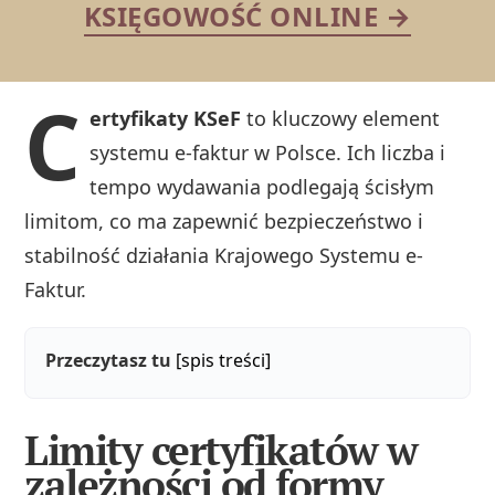
KSIĘGOWOŚĆ ONLINE →
C
ertyfikaty KSeF
to kluczowy element
systemu e-faktur w Polsce. Ich liczba i
tempo wydawania podlegają ścisłym
limitom, co ma zapewnić bezpieczeństwo i
stabilność działania Krajowego Systemu e-
Faktur.
Przeczytasz tu
[spis treści]
Limity certyfikatów w
zależności od formy