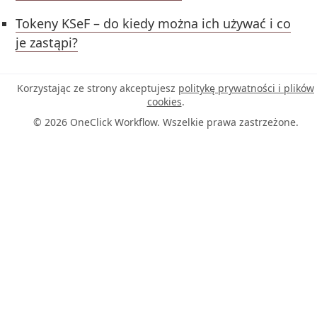
Tokeny KSeF – do kiedy można ich używać i co
je zastąpi?
Korzystając ze strony akceptujesz
politykę prywatności i plików
cookies
.
© 2026 OneClick Workflow. Wszelkie prawa zastrzeżone.