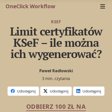
OneClick Workflow
KSEF
Limit certyfikatów
KSeF – ile można
ich wygenerować?
Paweł Radłowski
3 min. czytania
Udostępnij
Udostępnij
Udostępnij
ODBIERZ 100 ZŁ NA