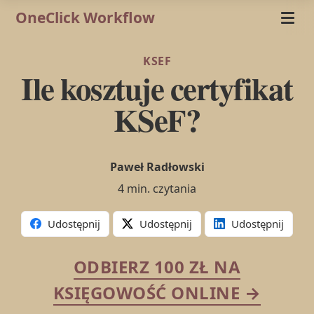
OneClick Workflow
KSEF
Ile kosztuje certyfikat
KSeF?
Paweł Radłowski
4 min. czytania
Udostępnij
Udostępnij
Udostępnij
ODBIERZ 100 ZŁ NA
KSIĘGOWOŚĆ ONLINE →