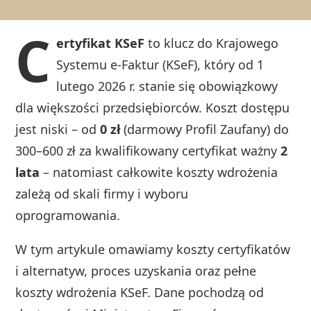
C
ertyfikat KSeF
to klucz do Krajowego
Systemu e-Faktur (KSeF), który od 1
lutego 2026 r. stanie się obowiązkowy
dla większości przedsiębiorców. Koszt dostępu
jest niski – od
0 zł
(darmowy Profil Zaufany) do
300–600 zł za kwalifikowany certyfikat ważny
2
lata
– natomiast całkowite koszty wdrożenia
zależą od skali firmy i wyboru
oprogramowania.
W tym artykule omawiamy koszty certyfikatów
i alternatyw, proces uzyskania oraz pełne
koszty wdrożenia KSeF. Dane pochodzą od