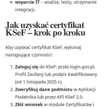
wsparcie IT
– analiza, testy, utrzymanie
integracji.
Jak uzyskać certyfikat
KSeF – krok po kroku
Aby uzyskać certyfikat KSeF, wykonaj
następujące czynności:
Zaloguj się
do KSeF: przez login.gov.pl,
Profil Zaufany lub podpis kwalifikowany
(od 1 listopada 2025 r.).
Zweryfikuj dane podmiotu
w Aplikacji
Podatnika lub przez API KSeF 2.0.
Złóż wniosek
w module Certyfikatów i