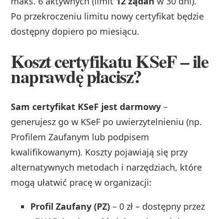
maks. 6 aktywnych (limit
12 żądań
w 30 dni).
Po przekroczeniu limitu nowy certyfikat będzie
dostępny dopiero po miesiącu.
Koszt certyfikatu KSeF – ile
naprawdę płacisz?
Sam certyfikat KSeF jest darmowy
–
generujesz go w KSeF po uwierzytelnieniu (np.
Profilem Zaufanym lub podpisem
kwalifikowanym). Koszty pojawiają się przy
alternatywnych metodach i narzędziach, które
mogą ułatwić pracę w organizacji:
Profil Zaufany (PZ)
– 0 zł – dostępny przez