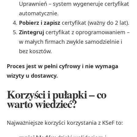
Uprawnień – system wygeneruje certyfikat
automatycznie.
Pobierz i zapisz
certyfikat (ważny do 2 lat).
Zintegruj
certyfikat z oprogramowaniem –
w małych firmach zwykle samodzielnie i
bez kosztów.
Proces jest w pełni cyfrowy i nie wymaga
wizyty u dostawcy.
Korzyści i pułapki – co
warto wiedzieć?
Najważniejsze korzyści korzystania z KSeF to: