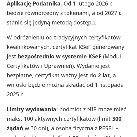
Aplikację Podatnika
. Od 1 lutego 2026 r.
będzie równorzędny z tokenami, a od 2027 r.
stanie się jedyną metodą dostępu.
W odróżnieniu od tradycyjnych certyfikatów
kwalifikowanych, certyfikat KSeF generowany
jest
bezpośrednio w systemie KSeF
(Moduł
Certyfikatów i Uprawnień). Wydanie jest
bezpłatne, certyfikat ważny jest do
2 lat
, a
wnioski będzie można składać od 1 listopada
2025 r.
Limity wydawania
: podmiot z NIP może mieć
maks. 100 aktywnych certyfikatów (limit
300
żądań
w 30 dni), a osoba fizyczna z PESEL –