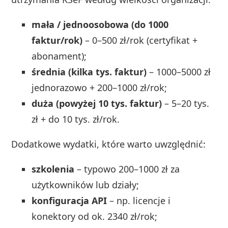
mała / jednoosobowa (do 1000
faktur/rok)
– 0–500 zł/rok (certyfikat +
abonament);
średnia (kilka tys. faktur)
– 1000–5000 zł
jednorazowo + 200–1000 zł/rok;
duża (powyżej 10 tys. faktur)
– 5–20 tys.
zł + do 10 tys. zł/rok.
Dodatkowe wydatki, które warto uwzględnić:
szkolenia
– typowo 200–1000 zł za
użytkowników lub działy;
konfiguracja API
– np. licencje i
konektory od ok. 2340 zł/rok;