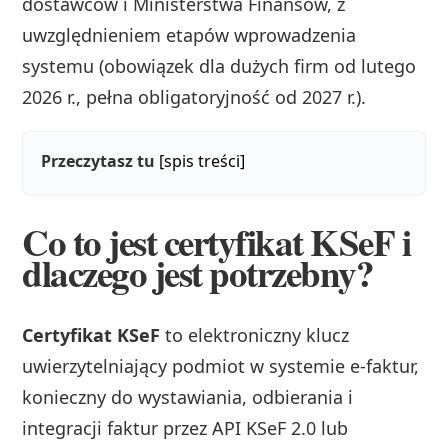
dostawców i Ministerstwa Finansów, z
uwzględnieniem etapów wprowadzenia
systemu (obowiązek dla dużych firm od lutego
2026 r., pełna obligatoryjność od 2027 r.).
Przeczytasz tu
[spis treści]
Co to jest certyfikat KSeF i
dlaczego jest potrzebny?
Certyfikat KSeF
to elektroniczny klucz
uwierzytelniający podmiot w systemie e-faktur,
konieczny do wystawiania, odbierania i
integracji faktur przez API KSeF 2.0 lub