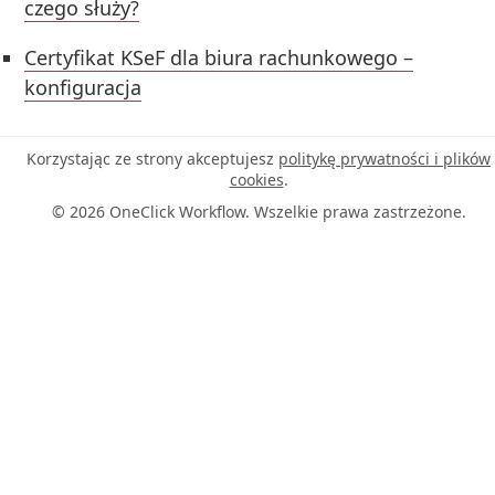
czego służy?
Certyfikat KSeF dla biura rachunkowego –
konfiguracja
Korzystając ze strony akceptujesz
politykę prywatności i plików
cookies
.
© 2026 OneClick Workflow. Wszelkie prawa zastrzeżone.