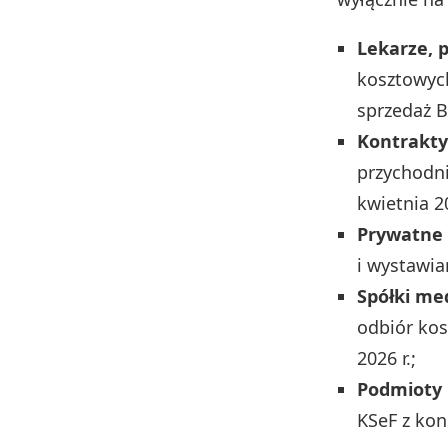
Lekarze, 
kosztowych
sprzedaż B
Kontrakty
przychodni
kwietnia 20
Prywatne 
i wystawia
Spółki me
odbiór kos
2026 r.;
Podmioty p
KSeF z kon