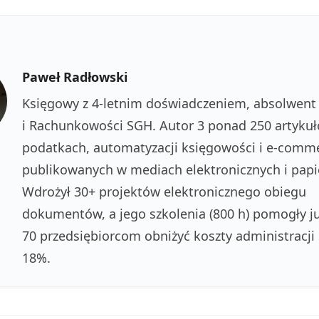
Paweł Radłowski
Księgowy z 4-letnim doświadczeniem, absolwent
i Rachunkowości SGH. Autor 3 ponad 250 artyku
podatkach, automatyzacji księgowości i e-comm
publikowanych w mediach elektronicznych i pap
Wdrożył 30+ projektów elektronicznego obiegu
dokumentów, a jego szkolenia (800 h) pomogły j
70 przedsiębiorcom obniżyć koszty administracji
18%.