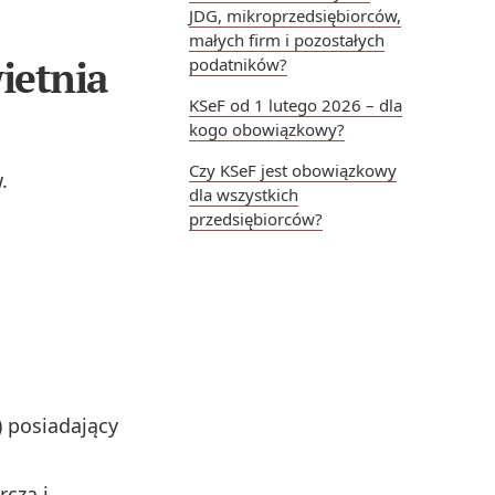
JDG, mikroprzedsiębiorców,
małych firm i pozostałych
ietnia
podatników?
KSeF od 1 lutego 2026 – dla
kogo obowiązkowy?
Czy KSeF jest obowiązkowy
.
dla wszystkich
przedsiębiorców?
) posiadający
czą i