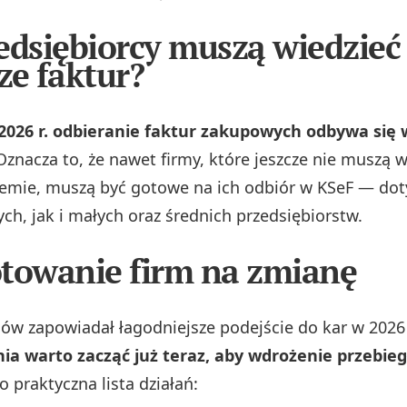
edsiębiorcy muszą wiedzieć
ze faktur?
 2026 r. odbieranie faktur zakupowych odbywa się 
znacza to, że nawet firmy, które jeszcze nie muszą 
temie, muszą być gotowe na ich odbiór w KSeF — dot
ch, jak i małych oraz średnich przedsiębiorstw.
towanie firm na zmianę
ów zapowiadał łagodniejsze podejście do kar w 2026 r
ia warto zacząć już teraz, aby wdrożenie przebieg
to praktyczna lista działań: