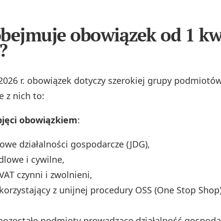
bejmuje obowiązek od 1 kw
?
2026 r. obowiązek dotyczy szerokiej grupy podmiotów
 z nich to:
bjęci obowiązkiem
:
we działalności gospodarcze (JDG),
dlowe i cywilne,
VAT czynni i zwolnieni,
korzystający z unijnej procedury OSS (One Stop Shop
pozostałe podmioty prowadzące działalność gospodar