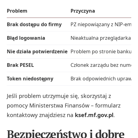
Problem
Przyczyna
Brak dostępu do firmy
PZ niepowiązany z NIP-em sp
Błąd logowania
Nieaktualna przeglądarka lu
Nie działa potwierdzenie
Problem po stronie banku l
Brak PESEL
Członek zarządu bez numer
Token niedostępny
Brak odpowiednich uprawni
Jeśli problem utrzymuje się, skorzystaj z
pomocy Ministerstwa Finansów – formularz
kontaktowy znajdziesz na
ksef.mf.gov.pl
.
Bezpieczeństwo i dobre