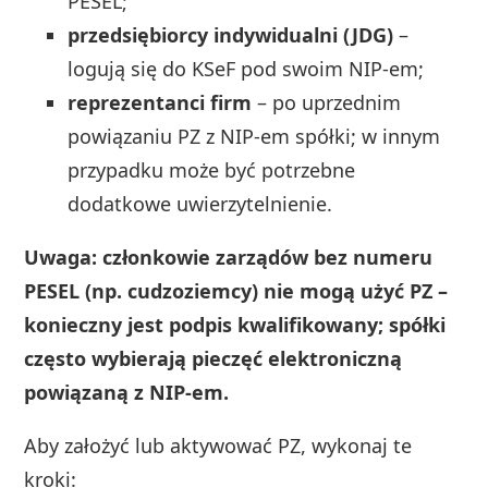
PESEL;
przedsiębiorcy indywidualni (JDG)
–
logują się do KSeF pod swoim NIP-em;
reprezentanci firm
– po uprzednim
powiązaniu PZ z NIP-em spółki; w innym
przypadku może być potrzebne
dodatkowe uwierzytelnienie.
Uwaga: członkowie zarządów bez numeru
PESEL (np. cudzoziemcy) nie mogą użyć PZ –
konieczny jest podpis kwalifikowany; spółki
często wybierają pieczęć elektroniczną
powiązaną z NIP-em.
Aby założyć lub aktywować PZ, wykonaj te
kroki: