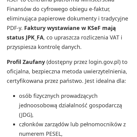
Finansów do cyfrowego obiegu e-faktur,
eliminująca papierowe dokumenty i tradycyjne
PDF-y.
Faktury wystawiane w KSeF mają
status JPK_FA
, co upraszcza rozliczenia VAT i
przyspiesza kontrolę danych.
Profil Zaufany
(dostępny przez login.gov.pl) to
oficjalna, bezpieczna metoda uwierzytelnienia,
certyfikowana przez państwo. Jest idealna dla:
osób fizycznych prowadzących
jednoosobową działalność gospodarczą
(JDG),
członków zarządów lub pełnomocników z
numerem PESEL,