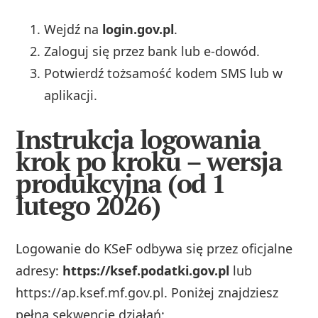
Wejdź na
login.gov.pl
.
Zaloguj się przez bank lub e-dowód.
Potwierdź tożsamość kodem SMS lub w
aplikacji.
Instrukcja logowania
krok po kroku – wersja
produkcyjna (od 1
lutego 2026)
Logowanie do KSeF odbywa się przez oficjalne
adresy:
https://ksef.podatki.gov.pl
lub
https://ap.ksef.mf.gov.pl. Poniżej znajdziesz
pełną sekwencję działań: