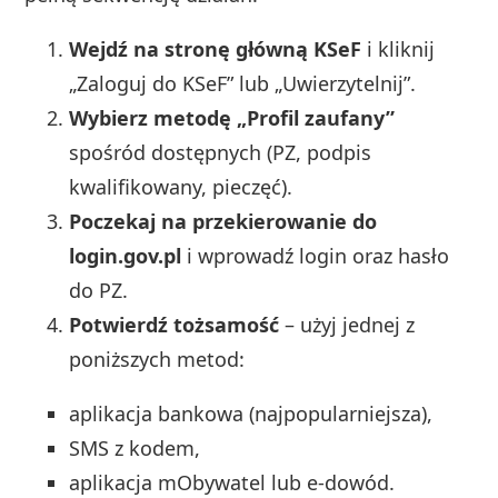
Wejdź na stronę główną KSeF
i kliknij
„Zaloguj do KSeF” lub „Uwierzytelnij”.
Wybierz metodę „Profil zaufany”
spośród dostępnych (PZ, podpis
kwalifikowany, pieczęć).
Poczekaj na przekierowanie do
login.gov.pl
i wprowadź login oraz hasło
do PZ.
Potwierdź tożsamość
– użyj jednej z
poniższych metod:
aplikacja bankowa (najpopularniejsza),
SMS z kodem,
aplikacja mObywatel lub e-dowód.