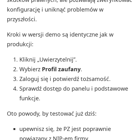
konfigurację i uniknąć problemów w
przyszłości.
Kroki w wersji demo są identyczne jak w
produkcji:
Kliknij „Uwierzytelnij”.
Wybierz
Profil zaufany
.
Zaloguj się i potwierdź tożsamość.
Sprawdź dostęp do panelu i podstawowe
funkcje.
Oto powody, by testować już dziś:
upewnisz się, że PZ jest poprawnie
powiązany z NIP-em firmy,