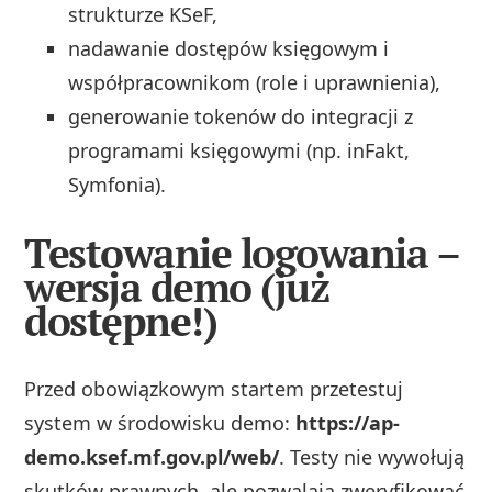
strukturze KSeF,
nadawanie dostępów księgowym i
współpracownikom (role i uprawnienia),
generowanie tokenów do integracji z
programami księgowymi (np. inFakt,
Symfonia).
Testowanie logowania –
wersja demo (już
dostępne!)
Przed obowiązkowym startem przetestuj
system w środowisku demo:
https://ap-
demo.ksef.mf.gov.pl/web/
. Testy nie wywołują
skutków prawnych, ale pozwalają zweryfikować