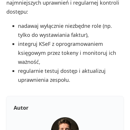
najmniejszych uprawnień i regularnej kontroli
dostępu:
nadawaj wyłącznie niezbędne role (np.
tylko do wystawiania faktur),
integruj KSeF z oprogramowaniem
księgowym przez tokeny i monitoruj ich
ważność,
regularnie testuj dostęp i aktualizuj
uprawnienia zespołu.
Autor