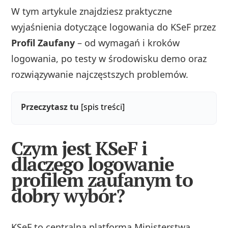
W tym artykule znajdziesz praktyczne
wyjaśnienia dotyczące logowania do KSeF przez
Profil Zaufany
– od wymagań i kroków
logowania, po testy w środowisku demo oraz
rozwiązywanie najczęstszych problemów.
Przeczytasz tu
[spis treści]
Czym jest KSeF i
dlaczego logowanie
profilem zaufanym to
dobry wybór?
KSeF to centralna platforma Ministerstwa