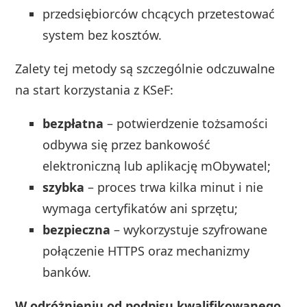
przedsiębiorców chcących przetestować
system bez kosztów.
Zalety tej metody są szczególnie odczuwalne
na start korzystania z KSeF:
bezpłatna
– potwierdzenie tożsamości
odbywa się przez bankowość
elektroniczną lub aplikację mObywatel;
szybka
– proces trwa kilka minut i nie
wymaga certyfikatów ani sprzętu;
bezpieczna
– wykorzystuje szyfrowane
połączenie HTTPS oraz mechanizmy
banków.
W odróżnieniu od podpisu kwalifikowanego