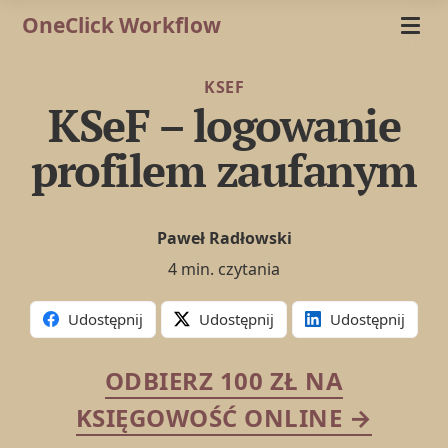
OneClick Workflow
KSEF
KSeF – logowanie
profilem zaufanym
Paweł Radłowski
4 min. czytania
Udostępnij
Udostępnij
Udostępnij
ODBIERZ 100 ZŁ NA
KSIĘGOWOŚĆ ONLINE →