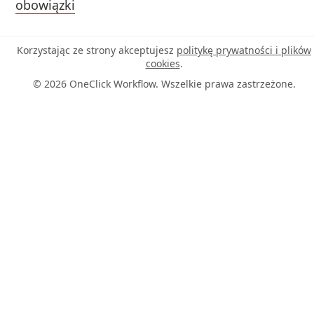
obowiązki
Korzystając ze strony akceptujesz
politykę prywatności i plików
cookies
.
© 2026 OneClick Workflow. Wszelkie prawa zastrzeżone.