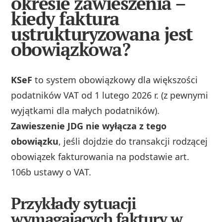
okresie zawieszenia –
kiedy faktura
ustrukturyzowana jest
obowiązkowa?
KSeF
to system obowiązkowy dla większości
podatników VAT od 1 lutego 2026 r. (z pewnymi
wyjątkami dla małych podatników).
Zawieszenie JDG nie wyłącza z tego
obowiązku
, jeśli dojdzie do transakcji rodzącej
obowiązek fakturowania na podstawie art.
106b ustawy o VAT.
Przykłady sytuacji
wymagających faktury w