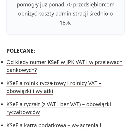
pomogły już ponad 70 przedsiębiorcom
obniżyć koszty administracji średnio o
18%.
POLECANE:
Od kiedy numer KSeF w JPK VAT i w przelewach
bankowych?
KSeF a rolnik ryczałtowy i rolnicy VAT –
obowiązki i wyjątki
KSeF a ryczałt (z VAT i bez VAT) – obowiązki
ryczałtowców
KSeF a karta podatkowa – wyłączenia i