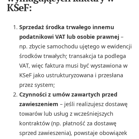
KSeF:
Sprzedaż środka trwałego innemu
podatnikowi VAT lub osobie prawnej
–
np. zbycie samochodu ujętego w ewidencji
środków trwałych; transakcja ta podlega
VAT, więc faktura musi być wystawiona w
KSeF jako ustrukturyzowana i przesłana
przez system;
Czynności z umów zawartych przed
zawieszeniem
– jeśli realizujesz dostawę
towarów lub usług z wcześniejszych
kontraktów (np. płatność za dostawę
sprzed zawieszenia), powstaje obowiązek