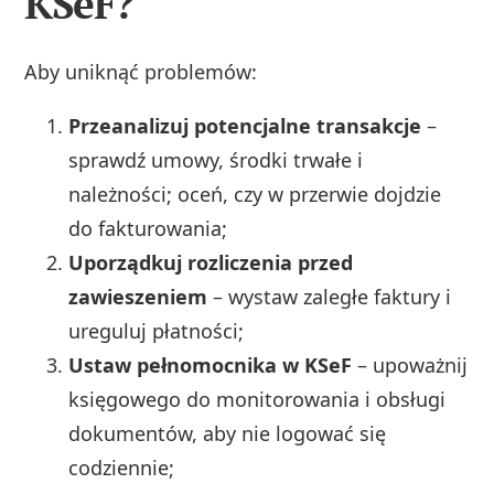
KSeF?
Aby uniknąć problemów:
Przeanalizuj potencjalne transakcje
–
sprawdź umowy, środki trwałe i
należności; oceń, czy w przerwie dojdzie
do fakturowania;
Uporządkuj rozliczenia przed
zawieszeniem
– wystaw zaległe faktury i
ureguluj płatności;
Ustaw pełnomocnika w KSeF
– upoważnij
księgowego do monitorowania i obsługi
dokumentów, aby nie logować się
codziennie;