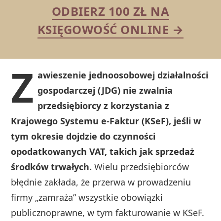
ODBIERZ 100 ZŁ NA
KSIĘGOWOŚĆ ONLINE →
Z
awieszenie jednoosobowej działalności
gospodarczej (JDG) nie zwalnia
przedsiębiorcy z korzystania z
Krajowego Systemu e-Faktur (KSeF), jeśli w
tym okresie dojdzie do czynności
opodatkowanych VAT, takich jak sprzedaż
środków trwałych.
Wielu przedsiębiorców
błędnie zakłada, że przerwa w prowadzeniu
firmy „zamraża” wszystkie obowiązki
publicznoprawne, w tym fakturowanie w KSeF.