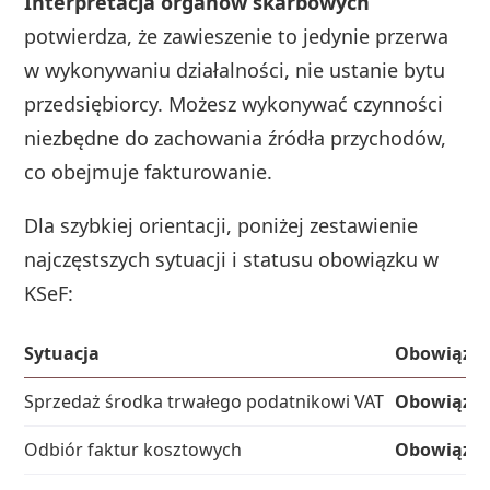
Interpretacja organów skarbowych
potwierdza, że zawieszenie to jedynie przerwa
w wykonywaniu działalności, nie ustanie bytu
przedsiębiorcy. Możesz wykonywać czynności
niezbędne do zachowania źródła przychodów,
co obejmuje fakturowanie.
Dla szybkiej orientacji, poniżej zestawienie
najczęstszych sytuacji i statusu obowiązku w
KSeF:
Sytuacja
Obowiązek
Sprzedaż środka trwałego podatnikowi VAT
Obowiązk
Odbiór faktur kosztowych
Obowiązk