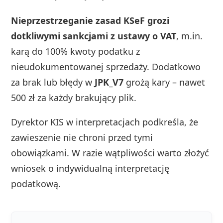
Nieprzestrzeganie zasad KSeF grozi
dotkliwymi sankcjami z ustawy o VAT
, m.in.
karą do 100% kwoty podatku z
nieudokumentowanej sprzedaży. Dodatkowo
za brak lub błędy w
JPK_V7
grożą kary – nawet
500 zł za każdy brakujący plik.
Dyrektor KIS w interpretacjach podkreśla, że
zawieszenie nie chroni przed tymi
obowiązkami. W razie wątpliwości warto złożyć
wniosek o indywidualną interpretację
podatkową.