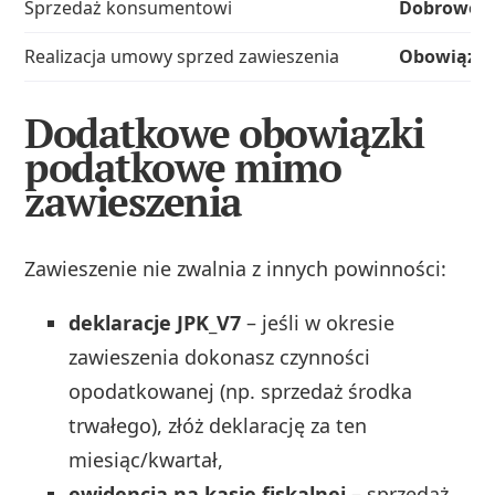
Sprzedaż konsumentowi
Dobrowol
Realizacja umowy sprzed zawieszenia
Obowiązk
Dodatkowe obowiązki
podatkowe mimo
zawieszenia
Zawieszenie nie zwalnia z innych powinności:
deklaracje JPK_V7
– jeśli w okresie
zawieszenia dokonasz czynności
opodatkowanej (np. sprzedaż środka
trwałego), złóż deklarację za ten
miesiąc/kwartał,
ewidencja na kasie fiskalnej
– sprzedaż