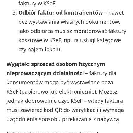
faktury w KSeF;
Odbiór faktur od kontrahentów
– nawet
bez wystawiania własnych dokumentów,
jako odbiorca musisz monitorować faktury
kosztowe w KSeF, np. za usługi księgowe
czy najem lokalu.
Wyjątek: sprzedaż osobom fizycznym
nieprowadzącym działalności
– faktury dla
konsumentów mogą być wystawiane poza
KSeF (papierowo lub elektronicznie). Możesz
jednak dobrowolnie użyć KSeF – wtedy faktura
musi zawierać kod QR do weryfikacji i wymaga
uzgodnienia sposobu przekazania z nabywcą.