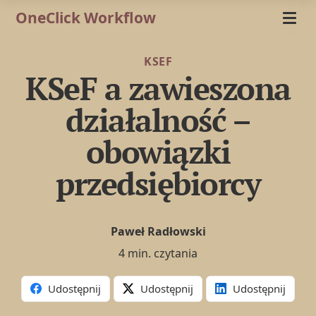
OneClick Workflow
KSEF
KSeF a zawieszona
działalność –
obowiązki
przedsiębiorcy
Paweł Radłowski
4 min. czytania
Udostępnij
Udostępnij
Udostępnij