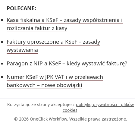
POLECANE:
Kasa fiskalna a KSeF – zasady współistnienia i
rozliczania faktur z kasy
Faktury uproszczone a KSeF – zasady
wystawiania
Paragon z NIP a KSeF – kiedy wystawić fakturę?
Numer KSeF w JPK VAT i w przelewach
bankowych – nowe obowiązki
Korzystając ze strony akceptujesz
politykę prywatności i plików
cookies
.
© 2026 OneClick Workflow. Wszelkie prawa zastrzeżone.