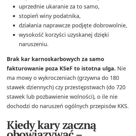
uprzednie ukaranie za to samo,
stopień winy podatnika,
działania naprawcze podjęte dobrowolnie,
wysokość korzyści uzyskanej dzięki
naruszeniu.
Brak kar karnoskarbowych za samo
fakturowanie poza KSeF to istotna ulga.
Nie
ma mowy o wykroczeniach (grzywna do 180
stawek dziennych) czy przestępstwach (do 720
stawek lub pozbawienie wolności), o ile nie
dochodzi do naruszeń ogólnych przepisów KKS.
Kiedy kary zaczną
obowiązywać –