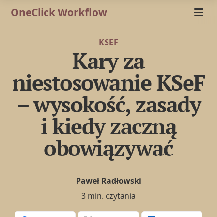
OneClick Workflow
KSEF
Kary za
niestosowanie KSeF
– wysokość, zasady
i kiedy zaczną
obowiązywać
Paweł Radłowski
3 min. czytania