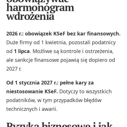
harmonogram
wdrożenia
2026 r.: obowiązek KSeF bez kar finansowych.
Duże firmy od 1 kwietnia, pozostali podatnicy
od
1 lipca
. Możliwe są kontrole i ostrzeżenia,
ale sankcje finansowe pojawią się dopiero od
2027 r.
Od 1 stycznia 2027 r.: pełne kary za
niestosowanie KSeF.
Dotyczy to wszystkich
podatników, w tym przypadków błędów
technicznych i awarii.
Ryzyka biznesowe i jak