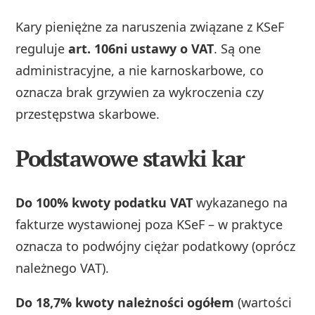
Kary pieniężne za naruszenia związane z KSeF
reguluje
art. 106ni ustawy o VAT
. Są one
administracyjne, a nie karnoskarbowe, co
oznacza brak grzywien za wykroczenia czy
przestępstwa skarbowe.
Podstawowe stawki kar
Do 100% kwoty podatku VAT
wykazanego na
fakturze wystawionej poza KSeF – w praktyce
oznacza to podwójny ciężar podatkowy (oprócz
należnego VAT).
Do 18,7% kwoty należności ogółem
(wartości