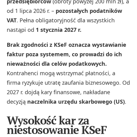
przedsiębiorców
(obroty powyżej 200 mln zł), a
od 1 lipca 2026 r. –
pozostałych podatników
VAT
. Pełna obligatoryjność dla wszystkich
nastąpi od
1 stycznia 2027 r.
Brak zgodności z KSeF oznacza wystawianie
faktur poza systemem, co prowadzi do ich
nieważności dla celów podatkowych.
Kontrahenci mogą wstrzymać płatności, a
firma ryzykuje utratę zaufania biznesowego. Od
2027 r. dojdą kary finansowe, nakładane
decyzją
naczelnika urzędu skarbowego (US)
.
Wysokość kar za
niestosowanie KSeF