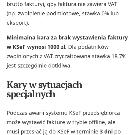
brutto faktury), gdy faktura nie zawiera VAT
(np. zwolnienie podmiotowe, stawka 0% lub
eksport).
Minimalna kara za brak wystawienia faktury
w KSeF wynosi 1000 zł.
Dla podatników
zwolnionych z VAT zryczałtowana stawka 18,7%
jest szczególnie dotkliwa.
Kary w sytuacjach
specjalnych
Podczas awarii systemu KSeF przedsiębiorca
może wystawić fakturę w trybie offline, ale
musi przesłać ją do KSeF w terminie
3 dni
po