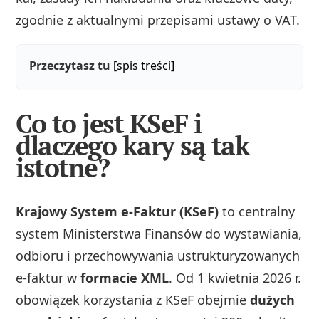
zgodnie z aktualnymi przepisami ustawy o VAT.
Przeczytasz tu
[spis treści]
Co to jest KSeF i
dlaczego kary są tak
istotne?
Krajowy System e-Faktur (KSeF)
to centralny
system Ministerstwa Finansów do wystawiania,
odbioru i przechowywania ustrukturyzowanych
e-faktur w
formacie XML
. Od 1 kwietnia 2026 r.
obowiązek korzystania z KSeF obejmie
dużych