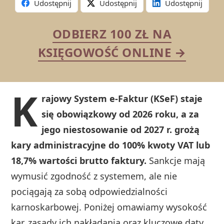
Udostępnij
Udostępnij
Udostępnij
ODBIERZ 100 ZŁ NA
KSIĘGOWOŚĆ ONLINE →
K
rajowy System e-Faktur (KSeF) staje
się obowiązkowy od 2026 roku, a za
jego niestosowanie od 2027 r. grożą
kary administracyjne do 100% kwoty VAT lub
18,7% wartości brutto faktury.
Sankcje mają
wymusić zgodność z systemem, ale nie
pociągają za sobą odpowiedzialności
karnoskarbowej. Poniżej omawiamy wysokość
kar, zasady ich nakładania oraz kluczowe daty,