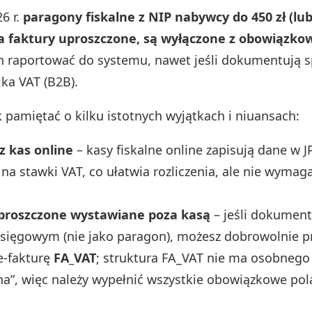
6 r.
paragony fiskalne z NIP nabywcy do 450 zł (lub
 faktury uproszczone, są wyłączone z obowiązko
ch raportować do systemu, nawet jeśli dokumentują 
ika VAT (B2B).
 pamiętać o kilku istotnych wyjątkach i niuansach:
z kas online
– kasy fiskalne online zapisują dane w J
na stawki VAT, co ułatwia rozliczenia, ale nie wymaga 
proszczone wystawiane poza kasą
– jeśli dokumen
sięgowym (nie jako paragon), możesz dobrowolnie p
e-fakturę
FA_VAT
; struktura FA_VAT nie ma osobnego 
a”, więc należy wypełnić wszystkie obowiązkowe pol