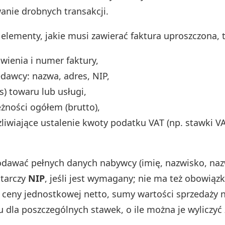
nie drobnych transakcji.
lementy, jakie musi zawierać faktura uproszczona, t
wienia i numer faktury,
dawcy: nazwa, adres, NIP,
s) towaru lub usługi,
żności ogółem (brutto),
iwiające ustalenie kwoty podatku VAT (np. stawki VA
odawać pełnych danych nabywcy (imię, nazwisko, naz
starczy
NIP
, jeśli jest wymagany; nie ma też obowiąz
ceny jednostkowej netto, sumy wartości sprzedaży n
 dla poszczególnych stawek, o ile można je wyliczyć 