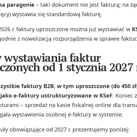
na paragonie
– taki dokument nie jest fakturą; na ż
ięcy) wystawia się standardową fakturę.
2026 r. faktury uproszczone można już wystawiać w
K
godnie z nowelizacją rozporządzenia w sprawie faktur
 wystawiania faktur
czonych od 1 stycznia 2027 
zystkie faktury B2B, w tym uproszczone (do 450 zł
jako e-faktury ustrukturyzowane w KSeF
. Koniec
kturami – sprzedaż na kasie fiskalnej online dla trans
ała wystawienia osobnej e-faktury w systemie.
uły obowiązujące od 2027 r. prezentujemy poniżej: