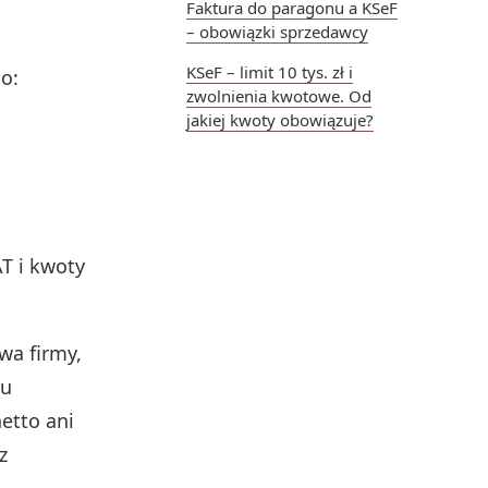
Faktura do paragonu a KSeF
– obowiązki sprzedawcy
KSeF – limit 10 tys. zł i
o:
zwolnienia kwotowe. Od
jakiej kwoty obowiązuje?
T i kwoty
wa firmy,
ku
etto ani
z