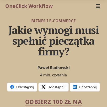
OneClick Workflow
BIZNES I E-COMMERCE
Jakie wymogi musi
spełnić pieczątka
firmy?
Paweł Radłowski
4 min. czytania
Udostępnij
Udostępnij
Udostępnij
ODBIERZ 100 ZŁ NA