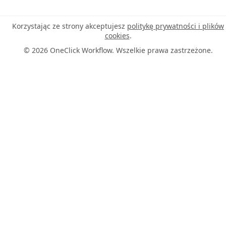
Korzystając ze strony akceptujesz
politykę prywatności i plików
cookies
.
© 2026 OneClick Workflow. Wszelkie prawa zastrzeżone.