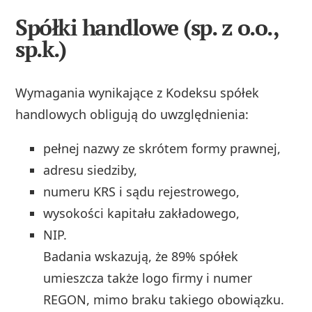
Spółki handlowe (sp. z o.o.,
sp.k.)
Wymagania wynikające z Kodeksu spółek
handlowych obligują do uwzględnienia:
pełnej nazwy ze skrótem formy prawnej,
adresu siedziby,
numeru KRS i sądu rejestrowego,
wysokości kapitału zakładowego,
NIP.
Badania wskazują, że 89% spółek
umieszcza także logo firmy i numer
REGON, mimo braku takiego obowiązku.