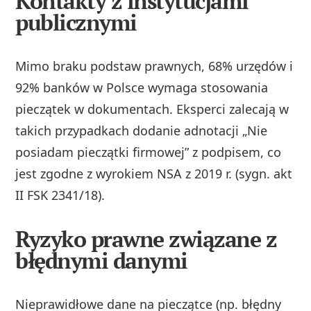
Kontakty z instytucjami
publicznymi
Mimo braku podstaw prawnych, 68% urzędów i
92% banków w Polsce wymaga stosowania
pieczątek w dokumentach. Eksperci zalecają w
takich przypadkach dodanie adnotacji „Nie
posiadam pieczątki firmowej” z podpisem, co
jest zgodne z wyrokiem NSA z 2019 r. (sygn. akt
II FSK 2341/18).
Ryzyko prawne związane z
błędnymi danymi
Nieprawidłowe dane na pieczątce (np. błędny