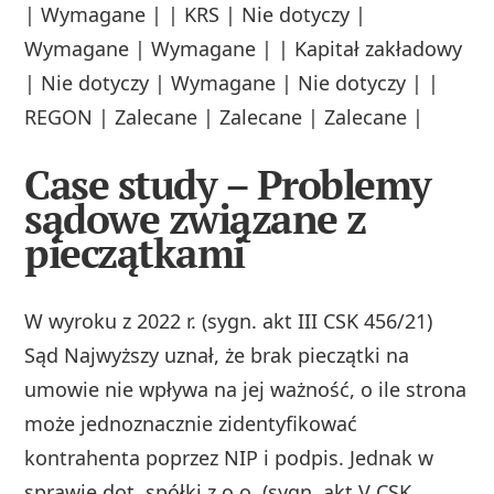
| Wymagane | | KRS | Nie dotyczy |
Wymagane | Wymagane | | Kapitał zakładowy
| Nie dotyczy | Wymagane | Nie dotyczy | |
REGON | Zalecane | Zalecane | Zalecane |
Case study – Problemy
sądowe związane z
pieczątkami
W wyroku z 2022 r. (sygn. akt III CSK 456/21)
Sąd Najwyższy uznał, że brak pieczątki na
umowie nie wpływa na jej ważność, o ile strona
może jednoznacznie zidentyfikować
kontrahenta poprzez NIP i podpis. Jednak w
sprawie dot. spółki z o.o. (sygn. akt V CSK