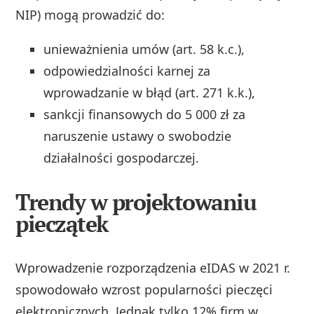
NIP) mogą prowadzić do:
unieważnienia umów (art. 58 k.c.),
odpowiedzialności karnej za
wprowadzanie w błąd (art. 271 k.k.),
sankcji finansowych do 5 000 zł za
naruszenie ustawy o swobodzie
działalności gospodarczej.
Trendy w projektowaniu
pieczątek
Wprowadzenie rozporządzenia eIDAS w 2021 r.
spowodowało wzrost popularności pieczęci
elektronicznych. Jednak tylko 12% firm w