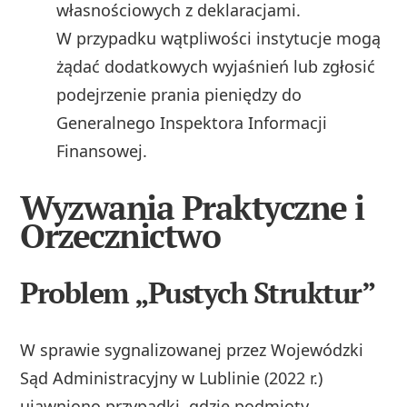
własnościowych z deklaracjami.
W przypadku wątpliwości instytucje mogą
żądać dodatkowych wyjaśnień lub zgłosić
podejrzenie prania pieniędzy do
Generalnego Inspektora Informacji
Finansowej.
Wyzwania Praktyczne i
Orzecznictwo
Problem „Pustych Struktur”
W sprawie sygnalizowanej przez Wojewódzki
Sąd Administracyjny w Lublinie (2022 r.)
ujawniono przypadki, gdzie podmioty