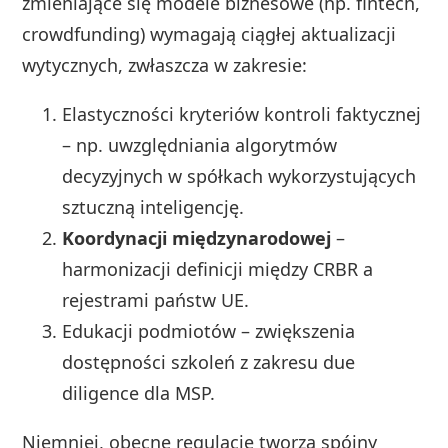
zmieniające się modele biznesowe (np. fintech,
crowdfunding) wymagają ciągłej aktualizacji
wytycznych, zwłaszcza w zakresie:
Elastyczności kryteriów kontroli faktycznej
– np. uwzględniania algorytmów
decyzyjnych w spółkach wykorzystujących
sztuczną inteligencję.
Koordynacji międzynarodowej
–
harmonizacji definicji między CRBR a
rejestrami państw UE.
Edukacji podmiotów – zwiększenia
dostępności szkoleń z zakresu due
diligence dla MSP.
Niemniej, obecne regulacje tworzą spójny