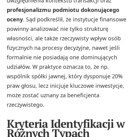
uwzględnienia kontekstu transakcji oraz
profesjonalizmu podmiotu dokonującego
oceny
. Sąd podkreślił, że instytucje finansowe
powinny analizować nie tylko strukturę
własności, ale także rzeczywisty wpływ osób
fizycznych na procesy decyzyjne, nawet jeśli
formalnie nie posiadają one dominujących
udziałów. W praktyce oznacza to, że np.
wspólnik spółki jawnej, który dysponuje 20%
praw głosu, lecz inicjuje kluczowe inwestycje,
może zostać uznany za beneficjenta
rzeczywistego.
Kryteria Identyfikacji w
Różnych Typach