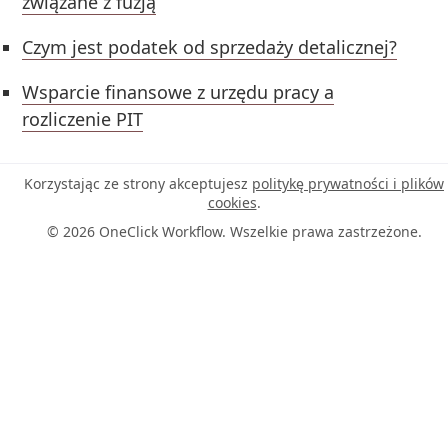
związane z fuzją
Czym jest podatek od sprzedaży detalicznej?
Wsparcie finansowe z urzędu pracy a
rozliczenie PIT
Korzystając ze strony akceptujesz
politykę prywatności i plików
cookies
.
© 2026 OneClick Workflow. Wszelkie prawa zastrzeżone.