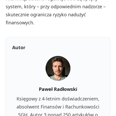
system, który – przy odpowiednim nadzorze –
skutecznie ogranicza ryzyko nadużyć
finansowych.
Autor
Paweł Radłowski
Księgowy z 4-letnim doświadczeniem,
absolwent Finansów i Rachunkowości
SGH. Autor 3 ponad 250 artykułów o