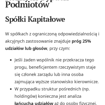
Podmiotów
Spółki Kapitałowe
W spółkach z ograniczoną odpowiedzialnością i
akcyjnych zastosowanie znajduje
próg 25%
udziałów lub głosów
, przy czym:
Jeśli żaden wspólnik nie przekracza tego
progu, beneficjentem rzeczywistym staje
się członek zarządu lub inna osoba
zajmująca wyższe stanowisko kierownicze.
W przypadku struktur pośrednich (np.
holdingów) konieczna jest analiza
łańcucha udziałów
aż do osoby fizycznej.