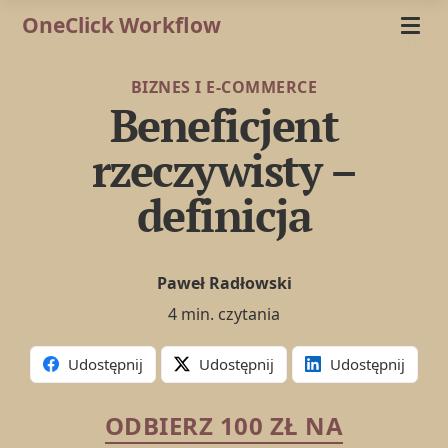
OneClick Workflow
BIZNES I E-COMMERCE
Beneficjent
rzeczywisty –
definicja
Paweł Radłowski
4 min. czytania
Udostępnij
Udostępnij
Udostępnij
ODBIERZ 100 ZŁ NA