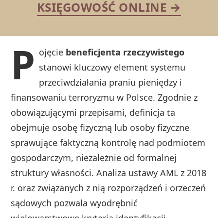
KSIĘGOWOŚĆ ONLINE →
P
ojęcie
beneficjenta rzeczywistego
stanowi kluczowy element systemu
przeciwdziałania praniu pieniędzy i
finansowaniu terroryzmu w Polsce. Zgodnie z
obowiązującymi przepisami, definicja ta
obejmuje osobę fizyczną lub osoby fizyczne
sprawujące faktyczną kontrolę nad podmiotem
gospodarczym, niezależnie od formalnej
struktury własności. Analiza ustawy AML z 2018
r. oraz związanych z nią rozporządzeń i orzeczeń
sądowych pozwala wyodrębnić