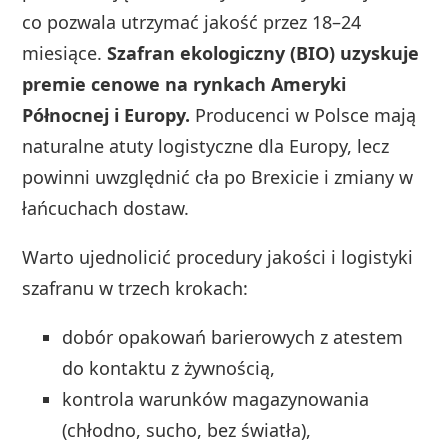
co pozwala utrzymać jakość przez 18–24
miesiące.
Szafran ekologiczny (BIO) uzyskuje
premie cenowe na rynkach Ameryki
Północnej i Europy.
Producenci w Polsce mają
naturalne atuty logistyczne dla Europy, lecz
powinni uwzględnić cła po Brexicie i zmiany w
łańcuchach dostaw.
Warto ujednolicić procedury jakości i logistyki
szafranu w trzech krokach:
dobór opakowań barierowych z atestem
do kontaktu z żywnością,
kontrola warunków magazynowania
(chłodno, sucho, bez światła),