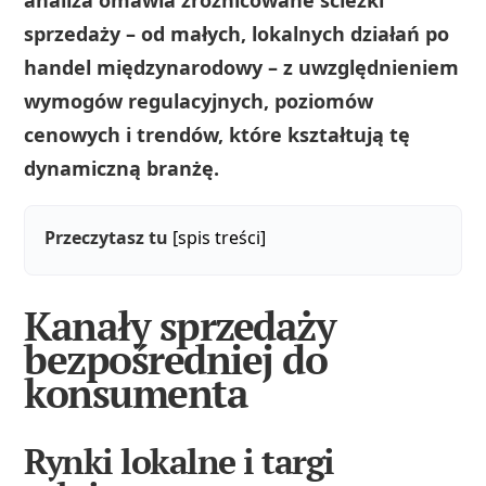
analiza omawia zróżnicowane ścieżki
sprzedaży – od małych, lokalnych działań po
handel międzynarodowy – z uwzględnieniem
wymogów regulacyjnych, poziomów
cenowych i trendów, które kształtują tę
dynamiczną branżę.
Przeczytasz tu
[spis treści]
Kanały sprzedaży
bezpośredniej do
konsumenta
Rynki lokalne i targi