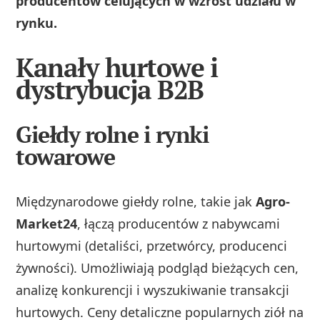
producentów celujących w wzrost udziału w
rynku.
Kanały hurtowe i
dystrybucja B2B
Giełdy rolne i rynki
towarowe
Międzynarodowe giełdy rolne, takie jak
Agro-
Market24
, łączą producentów z nabywcami
hurtowymi (detaliści, przetwórcy, producenci
żywności). Umożliwiają podgląd bieżących cen,
analizę konkurencji i wyszukiwanie transakcji
hurtowych. Ceny detaliczne popularnych ziół na