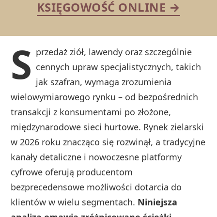
KSIĘGOWOŚĆ ONLINE →
S
przedaż ziół, lawendy oraz szczególnie
cennych upraw specjalistycznych, takich
jak szafran, wymaga zrozumienia
wielowymiarowego rynku – od bezpośrednich
transakcji z konsumentami po złożone,
międzynarodowe sieci hurtowe. Rynek zielarski
w 2026 roku znacząco się rozwinął, a tradycyjne
kanały detaliczne i nowoczesne platformy
cyfrowe oferują producentom
bezprecedensowe możliwości dotarcia do
klientów w wielu segmentach.
Niniejsza