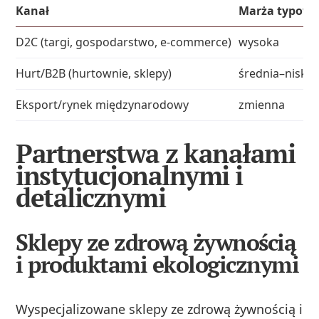
Kanał
Marża typow
D2C (targi, gospodarstwo, e‑commerce)
wysoka
Hurt/B2B (hurtownie, sklepy)
średnia–niska
Eksport/rynek międzynarodowy
zmienna
Partnerstwa z kanałami
instytucjonalnymi i
detalicznymi
Sklepy ze zdrową żywnością
i produktami ekologicznymi
Wyspecjalizowane sklepy ze zdrową żywnością i