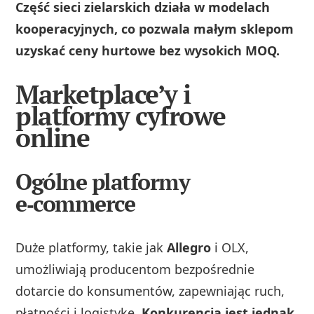
Część sieci zielarskich działa w modelach
kooperacyjnych, co pozwala małym sklepom
uzyskać ceny hurtowe bez wysokich MOQ.
Marketplace’y i
platformy cyfrowe
online
Ogólne platformy
e‑commerce
Duże platformy, takie jak
Allegro
i OLX,
umożliwiają producentom bezpośrednie
dotarcie do konsumentów, zapewniając ruch,
płatności i logistykę.
Konkurencja jest jednak