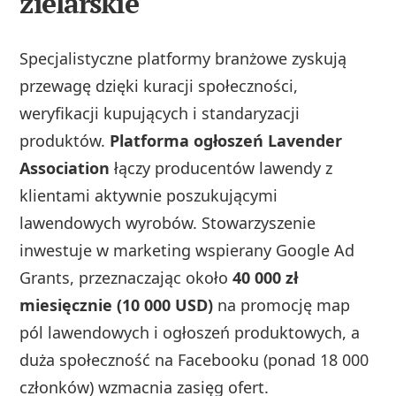
zielarskie
Specjalistyczne platformy branżowe zyskują
przewagę dzięki kuracji społeczności,
weryfikacji kupujących i standaryzacji
produktów.
Platforma ogłoszeń Lavender
Association
łączy producentów lawendy z
klientami aktywnie poszukującymi
lawendowych wyrobów. Stowarzyszenie
inwestuje w marketing wspierany Google Ad
Grants, przeznaczając około
40 000 zł
miesięcznie (10 000 USD)
na promocję map
pól lawendowych i ogłoszeń produktowych, a
duża społeczność na Facebooku (ponad 18 000
członków) wzmacnia zasięg ofert.