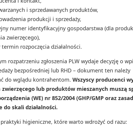
centa i kontakt,
warzanych i sprzedawanych produktów,
owadzenia produkcji i sprzedaży,
jny numer identyfikacyjny gospodarstwa (dla produ
a zwierzęcego),
termin rozpoczęcia działalności.
m rozpatrzeniu zgłoszenia PLW wydaje decyzję o wpi
zedaży bezpośredniej lub RHD – dokument ten należy
ć do wglądu kontrahentom.
Wszyscy producenci w
 zwierzęcego lub produktów mieszanych muszą sp
orządzenia (WE) nr 852/2004 (GHP/GMP oraz zasa
do skali działalności.
raktyki higieniczne, które warto wdrożyć od razu: