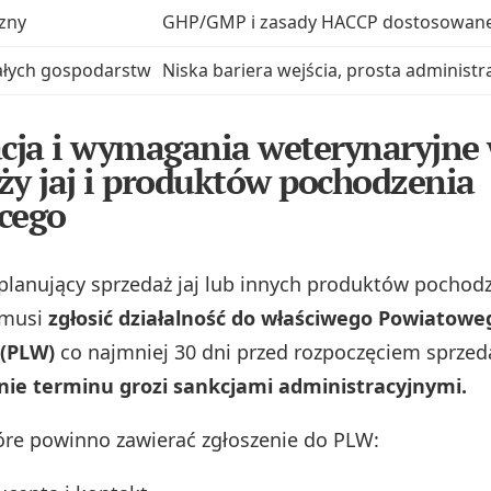
czny
GHP/GMP i zasady HACCP dostosowane 
ałych gospodarstw
Niska bariera wejścia, prosta administr
acja i wymagania weterynaryjne
ży jaj i produktów pochodzenia
cego
 planujący sprzedaż jaj lub innych produktów pochod
 musi
zgłosić działalność do właściwego Powiatowe
 (PLW)
co najmniej 30 dni przed rozpoczęciem sprzed
nie terminu grozi sankcjami administracyjnymi.
óre powinno zawierać zgłoszenie do PLW: