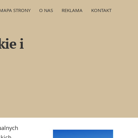
MAPA STRONY
O NAS
REKLAMA
KONTAKT
ie i
ualnych
skich