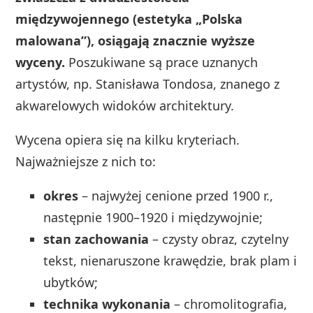
międzywojennego (estetyka „Polska
malowana”), osiągają znacznie wyższe
wyceny.
Poszukiwane są prace uznanych
artystów, np. Stanisława Tondosa, znanego z
akwarelowych widoków architektury.
Wycena opiera się na kilku kryteriach.
Najważniejsze z nich to:
okres
– najwyżej cenione przed 1900 r.,
następnie 1900–1920 i międzywojnie;
stan zachowania
– czysty obraz, czytelny
tekst, nienaruszone krawędzie, brak plam i
ubytków;
technika wykonania
– chromolitografia,