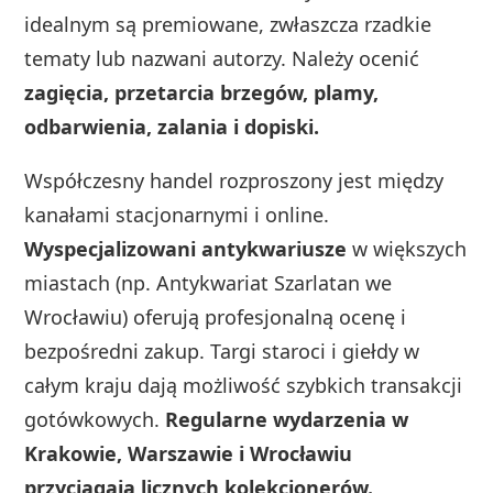
idealnym są premiowane, zwłaszcza rzadkie
tematy lub nazwani autorzy. Należy ocenić
zagięcia, przetarcia brzegów, plamy,
odbarwienia, zalania i dopiski.
Współczesny handel rozproszony jest między
kanałami stacjonarnymi i online.
Wyspecjalizowani antykwariusze
w większych
miastach (np. Antykwariat Szarlatan we
Wrocławiu) oferują profesjonalną ocenę i
bezpośredni zakup. Targi staroci i giełdy w
całym kraju dają możliwość szybkich transakcji
gotówkowych.
Regularne wydarzenia w
Krakowie, Warszawie i Wrocławiu
przyciągają licznych kolekcjonerów.