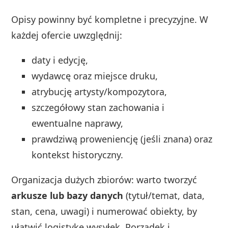
Opisy powinny być kompletne i precyzyjne. W
każdej ofercie uwzględnij:
daty i edycję,
wydawcę oraz miejsce druku,
atrybucję artysty/kompozytora,
szczegółowy stan zachowania i
ewentualne naprawy,
prawdziwą proweniencję (jeśli znana) oraz
kontekst historyczny.
Organizacja dużych zbiorów: warto tworzyć
arkusze lub bazy danych
(tytuł/temat, data,
stan, cena, uwagi) i numerować obiekty, by
ułatwić logistykę wysyłek. Porządek i