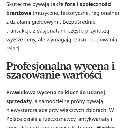
Skuteczne bywają także
fora i społeczności
branżowe
(muzyczne, historyczne, regionalne)
z działami giełdowymi. Bezpośrednie
transakcje z pasjonatami często przynoszą
wyższe ceny, ale wymagają czasu i budowania
relacji.
Profesjonalna wycena i
szacowanie wartości
Prawidłowa wycena to klucz do udanej
sprzedaży
, a samodzielne próby bywają
niewystarczające przy większych zbiorach. W
Polsce działają rzeczoznawcy, antykwariaty i
specjaliści od konkretnych kategorii.
Wiedza,