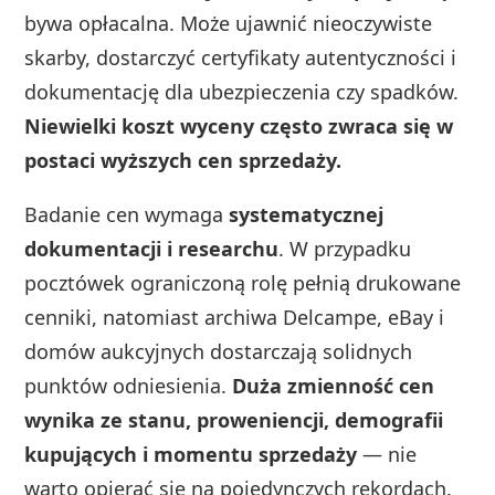
bywa opłacalna. Może ujawnić nieoczywiste
skarby, dostarczyć certyfikaty autentyczności i
dokumentację dla ubezpieczenia czy spadków.
Niewielki koszt wyceny często zwraca się w
postaci wyższych cen sprzedaży.
Badanie cen wymaga
systematycznej
dokumentacji i researchu
. W przypadku
pocztówek ograniczoną rolę pełnią drukowane
cenniki, natomiast archiwa Delcampe, eBay i
domów aukcyjnych dostarczają solidnych
punktów odniesienia.
Duża zmienność cen
wynika ze stanu, proweniencji, demografii
kupujących i momentu sprzedaży
— nie
warto opierać się na pojedynczych rekordach.