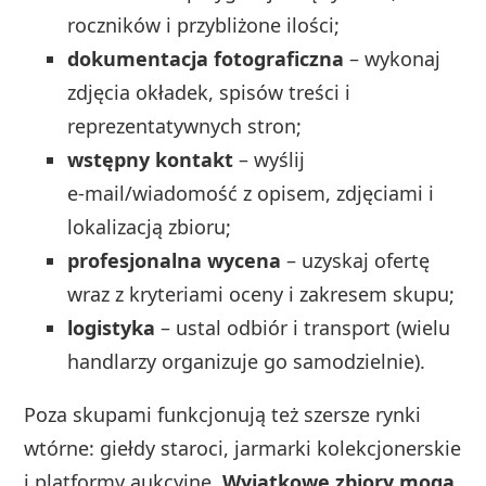
roczników i przybliżone ilości;
dokumentacja fotograficzna
– wykonaj
zdjęcia okładek, spisów treści i
reprezentatywnych stron;
wstępny kontakt
– wyślij
e‑mail/wiadomość z opisem, zdjęciami i
lokalizacją zbioru;
profesjonalna wycena
– uzyskaj ofertę
wraz z kryteriami oceny i zakresem skupu;
logistyka
– ustal odbiór i transport (wielu
handlarzy organizuje go samodzielnie).
Poza skupami funkcjonują też szersze rynki
wtórne: giełdy staroci, jarmarki kolekcjonerskie
i platformy aukcyjne.
Wyjątkowe zbiory mogą