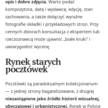
opis i dobre zdjęcia.
Warto podać
kompozytora, datę i wydawcę, edycję, stan
zachowania, a także dołączyć wyraźne
fotografie okładki i przykładowych stron. Przy
cennych zbiorach konsultacja z ekspertem lub
rzeczoznawcą może ujawnić „białe kruki” i
uwiarygodnić wycenę.
Rynek starych
pocztówek
Pocztówki są paradoksalnym kolekcjonarium
— z jednej strony bagatelizowane, z drugiej
niezastąpione jako źródło historii wizualnej,
obyczajowej i urbanistycznej.
Rynek w Polsce