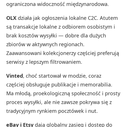
ograniczona widoczność międzynarodowa.
OLX
działa jak ogłoszenia lokalne C2C. Atutem
są transakcje lokalne z odbiorem osobistym i
brak kosztów wysyłki — dobre dla dużych
zbiorów w aktywnych regionach.
Zaawansowani kolekcjonerzy częściej preferują
serwisy z lepszym filtrowaniem.
Vinted
, choć startował w modzie, coraz
częściej obsługuje publikacje i memorabilia.
Ma młodą, proekologiczną społeczność i prosty
proces wysyłki, ale nie zawsze pokrywa się z
tradycyjnym rynkiem pocztówek i nut.
eBay i Etsy
dają globalny zasięg i dostęp do