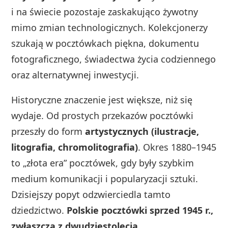
i na świecie pozostaje zaskakująco żywotny
mimo zmian technologicznych. Kolekcjonerzy
szukają w pocztówkach piękna, dokumentu
fotograficznego, świadectwa życia codziennego
oraz alternatywnej inwestycji.
Historyczne znaczenie jest większe, niż się
wydaje. Od prostych przekazów pocztówki
przeszły do form
artystycznych (ilustracje,
litografia, chromolitografia)
. Okres 1880–1945
to „złota era” pocztówek, gdy były szybkim
medium komunikacji i popularyzacji sztuki.
Dzisiejszy popyt odzwierciedla tamto
dziedzictwo.
Polskie pocztówki sprzed 1945 r.,
zwłaszcza z dwudziestolecia