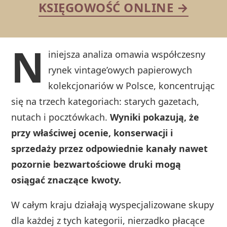
KSIĘGOWOŚĆ ONLINE →
N
iniejsza analiza omawia współczesny
rynek vintage’owych papierowych
kolekcjonariów w Polsce, koncentrując
się na trzech kategoriach: starych gazetach,
nutach i pocztówkach.
Wyniki pokazują, że
przy właściwej ocenie, konserwacji i
sprzedaży przez odpowiednie kanały nawet
pozornie bezwartościowe druki mogą
osiągać znaczące kwoty.
W całym kraju działają wyspecjalizowane skupy
dla każdej z tych kategorii, nierzadko płacące