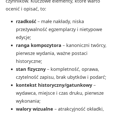
czynników. Kluczowe elementy, które warto
ocenić i opisać, to:
rzadkość
– małe nakłady, niska
przeżywalność egzemplarzy i nietypowe
edycje;
ranga kompozytora
– kanoniczni twórcy,
pierwsze wydania, ważne postaci
historyczne;
stan fizyczny
– kompletność, oprawa,
czytelność zapisu, brak ubytków i podarć;
kontekst historyczny/gatunkowy
–
wydawca, miejsce i czas druku, pierwsze
wykonania;
walory wizualne
– atrakcyjność okładki,