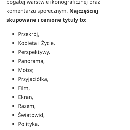
bogatej warstwie ikonograficznej oraz
komentarzu społecznym.
Najczęściej
skupowane i cenione tytuły to:
Przekrój,
Kobieta i Życie,
Perspektywy,
Panorama,
Motor,
Przyjaciółka,
Film,
Ekran,
Razem,
Światowid,
Polityka,