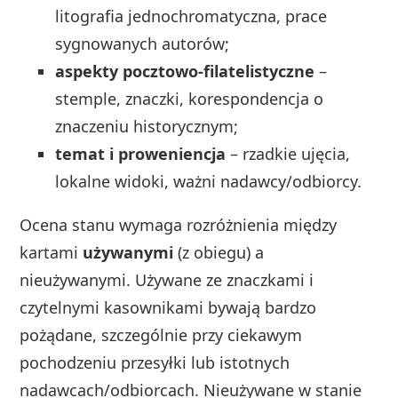
litografia jednochromatyczna, prace
sygnowanych autorów;
aspekty pocztowo‑filatelistyczne
–
stemple, znaczki, korespondencja o
znaczeniu historycznym;
temat i proweniencja
– rzadkie ujęcia,
lokalne widoki, ważni nadawcy/odbiorcy.
Ocena stanu wymaga rozróżnienia między
kartami
używanymi
(z obiegu) a
nieużywanymi. Używane ze znaczkami i
czytelnymi kasownikami bywają bardzo
pożądane, szczególnie przy ciekawym
pochodzeniu przesyłki lub istotnych
nadawcach/odbiorcach. Nieużywane w stanie