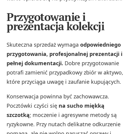
Przygotowanie i
prezentacja kolekcji
Skuteczna sprzedaż wymaga
odpowiedniego
przygotowania, profesjonalnej prezentacji i
pełnej dokumentacji.
Dobre przygotowanie
potrafi zamienić przypadkowy zbiór w aktywo,
które przyciąga uwagę i zaufanie kupujących.
Konserwacja powinna być zachowawcza.
Pocztówki czyści się
na sucho miękką
szczotką
; moczenie i agresywne metody są
ryzykowne. Przy nutach delikatne odkurzenie
pomaga, ale nie wolno naruszać oprawy i