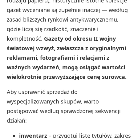
rodzaju papieru), historycznie istotne kolekcje
gazet wyceniane są zupełnie inaczej — według
zasad bliższych rynkowi antykwarycznemu,
gdzie liczą się rzadkość, znaczenie i
kompletność.
Gazety od okresu II wojny
światowej wzwyż, zwłaszcza z oryginalnymi
reklamami, fotografiami i relacjami z
ważnych wydarzeń, mogą osiągać wartości
wielokrotnie przewyższające cenę surowca.
Aby usprawnić sprzedaż do
wyspecjalizowanych skupów, warto
postępować według sprawdzonej sekwencji
działań:
inwentarz
– przygotuj listę tytułów, zakres