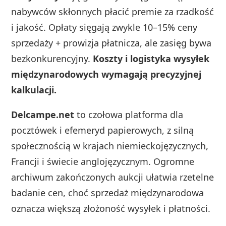
nabywców skłonnych płacić premie za rzadkość
i jakość. Opłaty sięgają zwykle 10–15% ceny
sprzedaży + prowizja płatnicza, ale zasięg bywa
bezkonkurencyjny.
Koszty i logistyka wysyłek
międzynarodowych wymagają precyzyjnej
kalkulacji.
Delcampe.net
to czołowa platforma dla
pocztówek i efemeryd papierowych, z silną
społecznością w krajach niemieckojęzycznych,
Francji i świecie anglojęzycznym. Ogromne
archiwum zakończonych aukcji ułatwia rzetelne
badanie cen, choć sprzedaż międzynarodowa
oznacza większą złożoność wysyłek i płatności.