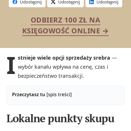
Udostępnij
Udostępnij
Udostępnij
ODBIERZ 100 ZŁ NA
KSIĘGOWOŚĆ ONLINE →
I
stnieje wiele opcji sprzedaży srebra
—
wybór kanału wpływa na cenę, czas i
bezpieczeństwo transakcji.
Przeczytasz tu
[spis treści]
Lokalne punkty skupu