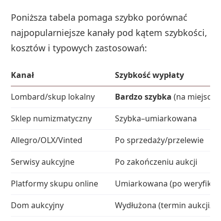
Poniższa tabela pomaga szybko porównać
najpopularniejsze kanały pod kątem szybkości,
kosztów i typowych zastosowań:
Kanał
Szybkość wypłaty
Lombard/skup lokalny
Bardzo szybka
(na miejscu)
Sklep numizmatyczny
Szybka–umiarkowana
Allegro/OLX/Vinted
Po sprzedaży/przelewie
Serwisy aukcyjne
Po zakończeniu aukcji
Platformy skupu online
Umiarkowana (po weryfikacj
Dom aukcyjny
Wydłużona (termin aukcji/ro