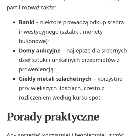
partii rozważ także:
Banki
– niektóre prowadzą odkup srebra
inwestycyjnego (sztabki, monety
bulionowe);
Domy aukcyjne
– najlepsze dla srebrnych
dzieł sztuki i unikalnych przedmiotów z
proweniencją;
Giełdy metali szlachetnych
– korzystne
przy większych ilościach, często z
rozliczeniem według kursu spot.
Porady praktyczne
Aby sprzedać korzystniej i bezpieczniej, zwróć