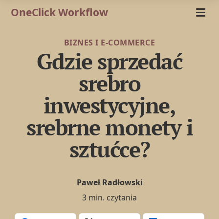
OneClick Workflow
BIZNES I E-COMMERCE
Gdzie sprzedać
srebro
inwestycyjne,
srebrne monety i
sztućce?
Paweł Radłowski
3 min. czytania