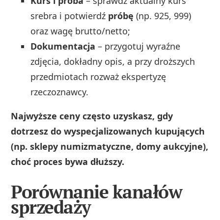
Kurs i próba
– sprawdź aktualny kurs
srebra i potwierdź
próbę
(np. 925, 999)
oraz wagę brutto/netto;
Dokumentacja
– przygotuj wyraźne
zdjęcia, dokładny opis, a przy droższych
przedmiotach rozważ ekspertyzę
rzeczoznawcy.
Najwyższe ceny często uzyskasz, gdy
dotrzesz do wyspecjalizowanych kupujących
(np. sklepy numizmatyczne, domy aukcyjne),
choć proces bywa dłuższy.
Porównanie kanałów
sprzedaży