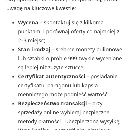
uwagę na kluczowe kwestie:
Wycena
– skontaktuj się z kilkoma
punktami i porównaj oferty co najmniej z
2–3 miejsc;
Stan i rodzaj
– srebrne monety bulionowe
lub sztabki o próbie 999 zwykle wyceniane
są lepiej niż zużyte sztućce;
Certyfikat autentyczności
– posiadanie
certyfikatu, paragonu lub kapsla
menniczego może podnieść wartość;
Bezpieczeństwo transakcji
– przy
sprzedaży online wybieraj bezpieczne
metody płatności i ubezpieczoną wysyłkę;