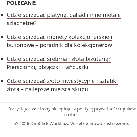
POLECANE:
Gdzie sprzedać platynę, pallad i inne metale
szlachetne?
Gdzie sprzedać monety kolekcjonerskie i
bulionowe – poradnik dla kolekcjonerów
Gdzie sprzedać srebrną i złotą biżuterię?
Pierścionki, obrączki i łańcuszki
Gdzie sprzedać złoto inwestycyjne i sztabki
złota – najlepsze miejsca skupu
Korzystając ze strony akceptujesz
politykę prywatności i plików
cookies
.
© 2026 OneClick Workflow. Wszelkie prawa zastrzeżone.