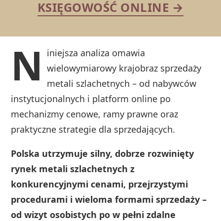
KSIĘGOWOŚĆ ONLINE →
N
iniejsza analiza omawia
wielowymiarowy krajobraz sprzedaży
metali szlachetnych – od nabywców
instytucjonalnych i platform online po
mechanizmy cenowe, ramy prawne oraz
praktyczne strategie dla sprzedających.
Polska utrzymuje silny, dobrze rozwinięty
rynek metali szlachetnych z
konkurencyjnymi cenami, przejrzystymi
procedurami i wieloma formami sprzedaży –
od wizyt osobistych po w pełni zdalne