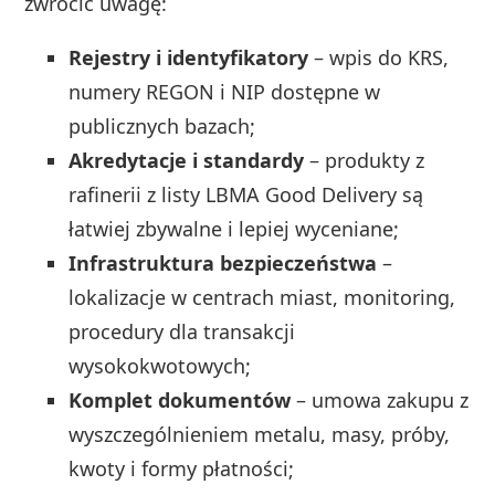
zwrócić uwagę:
Rejestry i identyfikatory
– wpis do KRS,
numery REGON i NIP dostępne w
publicznych bazach;
Akredytacje i standardy
– produkty z
rafinerii z listy LBMA Good Delivery są
łatwiej zbywalne i lepiej wyceniane;
Infrastruktura bezpieczeństwa
–
lokalizacje w centrach miast, monitoring,
procedury dla transakcji
wysokokwotowych;
Komplet dokumentów
– umowa zakupu z
wyszczególnieniem metalu, masy, próby,
kwoty i formy płatności;