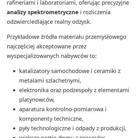
rafineriami i laboratoriami, oferując precyzyjne
analizy spektrometryczne
i rozliczenia
odzwierciedlające realny odzysk.
Przykładowe źródła materiału przemysłowego
najczęściej akceptowane przez
wyspecjalizowanych nabywców to:
katalizatory samochodowe i ceramiki z
metalami szlachetnymi,
elektronika oraz podzespoły z elementami
platynowców,
aparatura kontrolno-pomiarowa i
komponenty techniczne,
pyły technologiczne i odpady z produkcji,
większe partie złomu z procesów