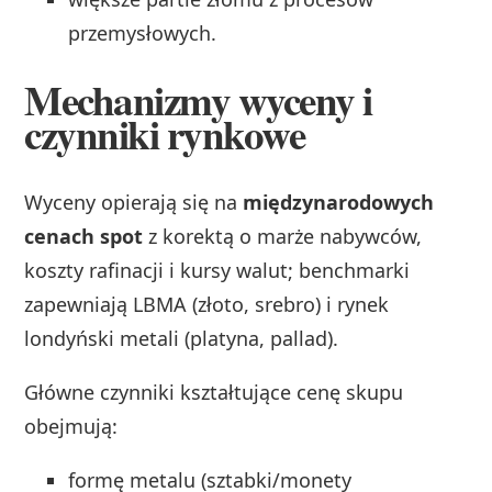
przemysłowych.
Mechanizmy wyceny i
czynniki rynkowe
Wyceny opierają się na
międzynarodowych
cenach spot
z korektą o marże nabywców,
koszty rafinacji i kursy walut; benchmarki
zapewniają LBMA (złoto, srebro) i rynek
londyński metali (platyna, pallad).
Główne czynniki kształtujące cenę skupu
obejmują:
formę metalu (sztabki/monety