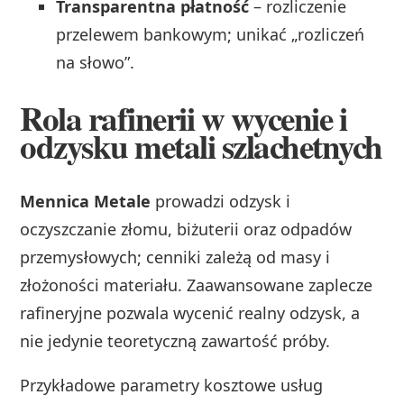
Transparentna płatność
– rozliczenie
przelewem bankowym; unikać „rozliczeń
na słowo”.
Rola rafinerii w wycenie i
odzysku metali szlachetnych
Mennica Metale
prowadzi odzysk i
oczyszczanie złomu, biżuterii oraz odpadów
przemysłowych; cenniki zależą od masy i
złożoności materiału. Zaawansowane zaplecze
rafineryjne pozwala wycenić realny odzysk, a
nie jedynie teoretyczną zawartość próby.
Przykładowe parametry kosztowe usług