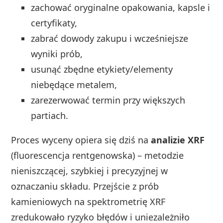
zachować oryginalne opakowania, kapsle i
certyfikaty,
zabrać dowody zakupu i wcześniejsze
wyniki prób,
usunąć zbędne etykiety/elementy
niebędące metalem,
zarezerwować termin przy większych
partiach.
Proces wyceny opiera się dziś na
analizie XRF
(fluorescencja rentgenowska) – metodzie
nieniszczącej, szybkiej i precyzyjnej w
oznaczaniu składu. Przejście z prób
kamieniowych na spektrometrię XRF
zredukowało ryzyko błędów i uniezależniło