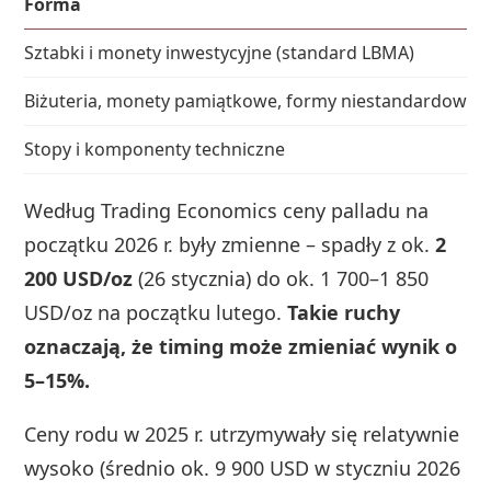
Forma
Sztabki i monety inwestycyjne (standard LBMA)
Biżuteria, monety pamiątkowe, formy niestandardowe
Stopy i komponenty techniczne
Według Trading Economics ceny palladu na
początku 2026 r. były zmienne – spadły z ok.
2
200 USD/oz
(26 stycznia) do ok. 1 700–1 850
USD/oz na początku lutego.
Takie ruchy
oznaczają, że timing może zmieniać wynik o
5–15%.
Ceny rodu w 2025 r. utrzymywały się relatywnie
wysoko (średnio ok. 9 900 USD w styczniu 2026