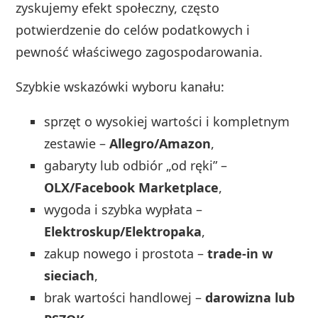
zyskujemy efekt społeczny, często
potwierdzenie do celów podatkowych i
pewność właściwego zagospodarowania.
Szybkie wskazówki wyboru kanału:
sprzęt o wysokiej wartości i kompletnym
zestawie –
Allegro/Amazon
,
gabaryty lub odbiór „od ręki” –
OLX/Facebook Marketplace
,
wygoda i szybka wypłata –
Elektroskup/Elektropaka
,
zakup nowego i prostota –
trade‑in w
sieciach
,
brak wartości handlowej –
darowizna lub