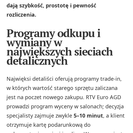
dają szybkość, prostotę i pewność
rozliczenia.
Programy odkupu i
wymiany w
największych sieciach
detalicznych
Najwięksi detaliści oferują programy trade‑in,
w których wartość starego sprzętu zaliczana
jest na poczet nowego zakupu. RTV Euro AGD
prowadzi program wyceny w salonach; decyzja
specjalisty zajmuje zwykle
5–10 minut
, a klient
otrzymuje kartę podarunkową do