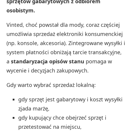
sprzętów gabarytowych z odbiorem
osobistym.
Vinted, choć powstał dla mody, coraz częściej
umożliwia sprzedaż elektroniki konsumenckiej
(np. konsole, akcesoria). Zintegrowane wysyłki i
system płatności obniżają tarcie transakcyjne,
a
standaryzacja opisów stanu
pomaga w
wycenie i decyzjach zakupowych.
Gdy warto wybrać sprzedaż lokalną:
gdy sprzęt jest gabarytowy i koszt wysyłki
zjada marżę,
gdy kupujący chce obejrzeć sprzęt i
przetestować na miejscu,