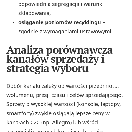
odpowiednia segregacja i warunki
składowania,
osiąganie poziomów recyklingu
–
zgodnie z wymaganiami ustawowymi.
Analiza porównawcza
kanałów sprzedaży i
strategia wyboru
Dobór kanału zależy od wartości przedmiotu,
wolumenu, presji czasu i celów sprzedającego.
Sprzęty o wysokiej wartości (konsole, laptopy,
smartfony) zwykle osiągają lepsze ceny w
kanałach C2C (np. Allegro) lub wśród
wyspecjalizowanych kupujących, gdzie