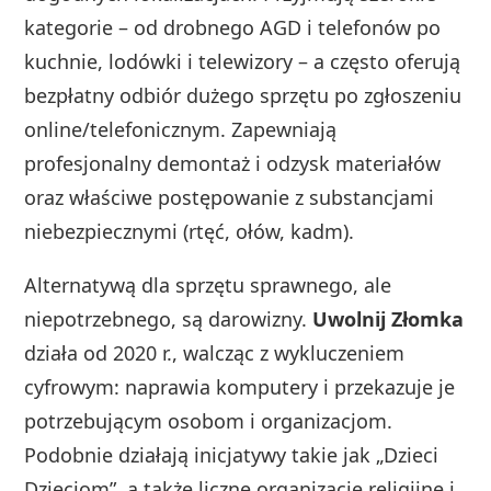
kategorie – od drobnego AGD i telefonów po
kuchnie, lodówki i telewizory – a często oferują
bezpłatny odbiór dużego sprzętu po zgłoszeniu
online/telefonicznym. Zapewniają
profesjonalny demontaż i odzysk materiałów
oraz właściwe postępowanie z substancjami
niebezpiecznymi (rtęć, ołów, kadm).
Alternatywą dla sprzętu sprawnego, ale
niepotrzebnego, są darowizny.
Uwolnij Złomka
działa od 2020 r., walcząc z wykluczeniem
cyfrowym: naprawia komputery i przekazuje je
potrzebującym osobom i organizacjom.
Podobnie działają inicjatywy takie jak „Dzieci
Dzieciom”, a także liczne organizacje religijne i