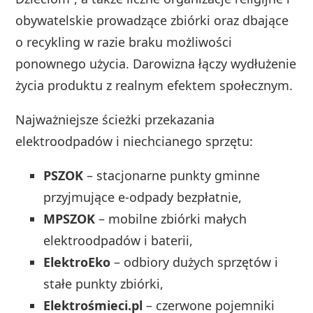
obywatelskie prowadzące zbiórki oraz dbające
o recykling w razie braku możliwości
ponownego użycia. Darowizna łączy wydłużenie
życia produktu z realnym efektem społecznym.
Najważniejsze ścieżki przekazania
elektroodpadów i niechcianego sprzętu:
PSZOK
– stacjonarne punkty gminne
przyjmujące e‑odpady bezpłatnie,
MPSZOK
– mobilne zbiórki małych
elektroodpadów i baterii,
ElektroEko
– odbiory dużych sprzętów i
stałe punkty zbiórki,
Elektrośmieci.pl
– czerwone pojemniki