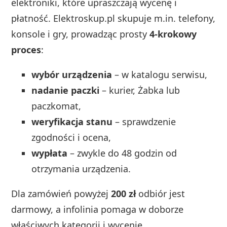
elektroniki, które upraszczają wycenę i
płatność. Elektroskup.pl skupuje m.in. telefony,
konsole i gry, prowadząc prosty
4‑krokowy
proces
:
wybór urządzenia
– w katalogu serwisu,
nadanie paczki
– kurier, Żabka lub
paczkomat,
weryfikacja stanu
– sprawdzenie
zgodności i ocena,
wypłata
– zwykle do 48 godzin od
otrzymania urządzenia.
Dla zamówień powyżej
200 zł
odbiór jest
darmowy, a infolinia pomaga w doborze
właściwych kategorii i wycenie.