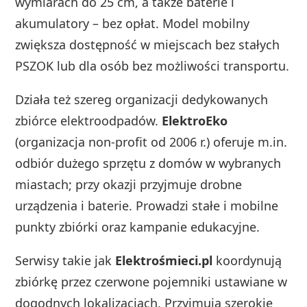
wymiarach do 25 cm, a także baterie i
akumulatory – bez opłat. Model mobilny
zwiększa dostępność w miejscach bez stałych
PSZOK lub dla osób bez możliwości transportu.
Działa też szereg organizacji dedykowanych
zbiórce elektroodpadów.
ElektroEko
(organizacja non‑profit od 2006 r.) oferuje m.in.
odbiór dużego sprzętu z domów w wybranych
miastach; przy okazji przyjmuje drobne
urządzenia i baterie. Prowadzi stałe i mobilne
punkty zbiórki oraz kampanie edukacyjne.
Serwisy takie jak
Elektrośmieci.pl
koordynują
zbiórkę przez czerwone pojemniki ustawiane w
dogodnych lokalizacjach. Przyjmują szerokie