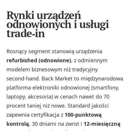
Rynki urządzeń
odnowionych i usługi
trade‑in
Rosnący segment stanowią urządzenia
refurbished (odnowione)
, z odmiennym
modelem biznesowym niż tradycyjny
second‑hand. Back Market to międzynarodowa
platforma elektroniki odnowionej (smartfony,
laptopy, akcesoria) w cenach nawet do 70
procent taniej niż nowe. Standard jakości
zapewnia certyfikacja z
100‑punktową
kontrolą
, 30 dniami na zwrot i
12‑miesięczną