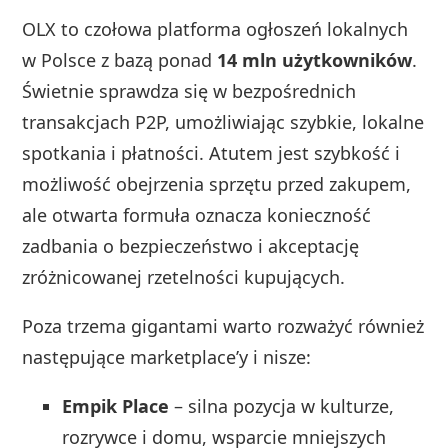
OLX to czołowa platforma ogłoszeń lokalnych
w Polsce z bazą ponad
14 mln użytkowników
.
Świetnie sprawdza się w bezpośrednich
transakcjach P2P, umożliwiając szybkie, lokalne
spotkania i płatności. Atutem jest szybkość i
możliwość obejrzenia sprzętu przed zakupem,
ale otwarta formuła oznacza konieczność
zadbania o bezpieczeństwo i akceptację
zróżnicowanej rzetelności kupujących.
Poza trzema gigantami warto rozważyć również
następujące marketplace’y i nisze:
Empik Place
– silna pozycja w kulturze,
rozrywce i domu, wsparcie mniejszych