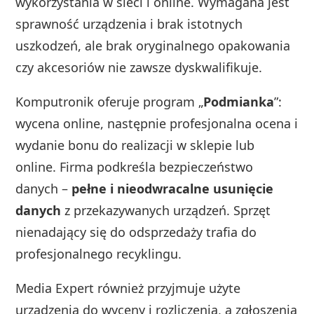
wykorzystania w sieci i online. Wymagana jest
sprawność urządzenia i brak istotnych
uszkodzeń, ale brak oryginalnego opakowania
czy akcesoriów nie zawsze dyskwalifikuje.
Komputronik oferuje program „
Podmianka
”:
wycena online, następnie profesjonalna ocena i
wydanie bonu do realizacji w sklepie lub
online. Firma podkreśla bezpieczeństwo
danych –
pełne i nieodwracalne usunięcie
danych
z przekazywanych urządzeń. Sprzęt
nienadający się do odsprzedaży trafia do
profesjonalnego recyklingu.
Media Expert również przyjmuje użyte
urządzenia do wyceny i rozliczenia, a zgłoszenia