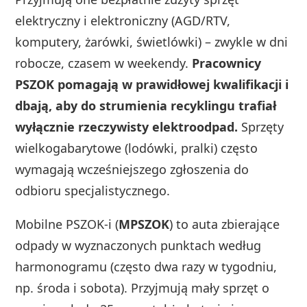
elektryczny i elektroniczny (AGD/RTV,
komputery, żarówki, świetlówki) – zwykle w dni
robocze, czasem w weekendy.
Pracownicy
PSZOK pomagają w prawidłowej kwalifikacji i
dbają, aby do strumienia recyklingu trafiał
wyłącznie rzeczywisty elektroodpad.
Sprzęty
wielkogabarytowe (lodówki, pralki) często
wymagają wcześniejszego zgłoszenia do
odbioru specjalistycznego.
Mobilne PSZOK‑i (
MPSZOK
) to auta zbierające
odpady w wyznaczonych punktach według
harmonogramu (często dwa razy w tygodniu,
np. środa i sobota). Przyjmują mały sprzęt o