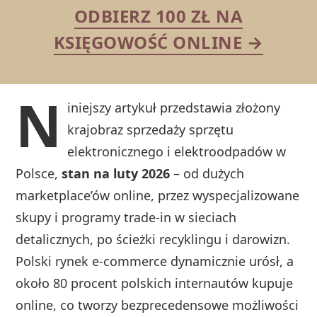
ODBIERZ 100 ZŁ NA
KSIĘGOWOŚĆ ONLINE →
N
iniejszy artykuł przedstawia złożony
krajobraz sprzedaży sprzętu
elektronicznego i elektroodpadów w
Polsce,
stan na luty 2026
– od dużych
marketplace’ów online, przez wyspecjalizowane
skupy i programy trade‑in w sieciach
detalicznych, po ścieżki recyklingu i darowizn.
Polski rynek e‑commerce dynamicznie urósł, a
około 80 procent polskich internautów kupuje
online, co tworzy bezprecedensowe możliwości