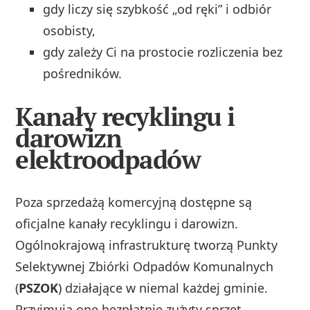
gdy liczy się szybkość „od ręki” i odbiór
osobisty,
gdy zależy Ci na prostocie rozliczenia bez
pośredników.
Kanały recyklingu i
darowizn
elektroodpadów
Poza sprzedażą komercyjną dostępne są
oficjalne kanały recyklingu i darowizn.
Ogólnokrajową infrastrukturę tworzą Punkty
Selektywnej Zbiórki Odpadów Komunalnych
(
PSZOK
) działające w niemal każdej gminie.
Przyjmują one bezpłatnie zużyty sprzęt