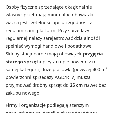
Osoby fizyczne sprzedające okazjonalnie
własny sprzęt mają minimalne obowiązki –
ważna jest rzetelność opisu i zgodność z
regulaminami platform. Przy sprzedaży
regularnej należy zarejestrować działalność i
spełniać wymogi handlowe i podatkowe.
Sklepy stacjonarne mają obowiązek
przyjęcia
starego sprzętu
przy zakupie nowego z tej
samej kategorii; duże placówki (powyżej 400 m²
powierzchni sprzedaży AGD/RTV) muszą
przyjmować drobny sprzęt do
25 cm
nawet bez
zakupu nowego.
Firmy i organizacje podlegają szerszym
obowiązkom: ewidencji elektroodpadów w