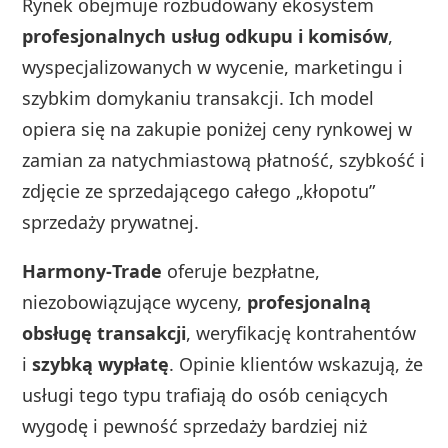
Rynek obejmuje rozbudowany ekosystem
profesjonalnych usług odkupu i komisów
,
wyspecjalizowanych w wycenie, marketingu i
szybkim domykaniu transakcji. Ich model
opiera się na zakupie poniżej ceny rynkowej w
zamian za natychmiastową płatność, szybkość i
zdjęcie ze sprzedającego całego „kłopotu”
sprzedaży prywatnej.
Harmony‑Trade
oferuje bezpłatne,
niezobowiązujące wyceny,
profesjonalną
obsługę transakcji
, weryfikację kontrahentów
i
szybką wypłatę
. Opinie klientów wskazują, że
usługi tego typu trafiają do osób ceniących
wygodę i pewność sprzedaży bardziej niż