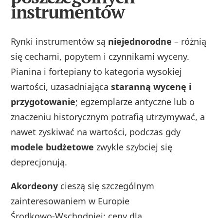
instrumentów
Rynki instrumentów są
niejednorodne
– różnią
się cechami, popytem i czynnikami wyceny.
Pianina i fortepiany to kategoria wysokiej
wartości, uzasadniająca
staranną wycenę i
przygotowanie
; egzemplarze antyczne lub o
znaczeniu historycznym potrafią utrzymywać, a
nawet zyskiwać na wartości, podczas gdy
modele budżetowe
zwykle szybciej się
deprecjonują.
Akordeony
cieszą się szczególnym
zainteresowaniem w Europie
Środkowo‑Wschodniej; ceny dla