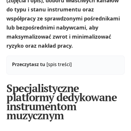
(zdjęcia i opis), doboru właściwych kanałów
do typu i stanu instrumentu oraz
współpracy ze sprawdzonymi pośrednikami
lub bezpośrednimi nabywcami, aby
maksymalizować zwrot i minimalizować
ryzyko oraz nakład pracy.
Przeczytasz tu
[spis treści]
Specjalistyczne
platformy dedykowane
instrumentom
muzycznym