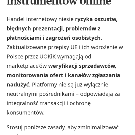
instrumentów online
Handel internetowy niesie
ryzyka oszustw,
błędnych prezentacji, problemów z
płatnościami i zagrożeń osobistych
.
Zaktualizowane przepisy UE i ich wdrożenie w
Polsce przez UOKiK wymagają od
marketplace’ów
weryfikacji sprzedawców,
monitorowania ofert i kanałów zgłaszania
nadużyć
. Platformy nie są już wyłącznie
neutralnymi pośrednikami – odpowiadają za
integralność transakcji i ochronę
konsumentów.
Stosuj poniższe zasady, aby zminimalizować