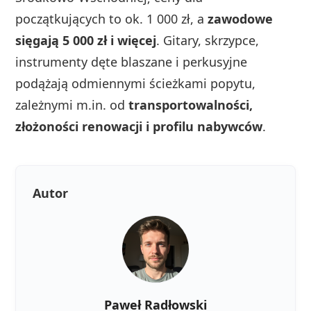
początkujących to ok. 1 000 zł, a
zawodowe
sięgają 5 000 zł i więcej
. Gitary, skrzypce,
instrumenty dęte blaszane i perkusyjne
podążają odmiennymi ścieżkami popytu,
zależnymi m.in. od
transportowalności,
złożoności renowacji i profilu nabywców
.
Autor
Paweł Radłowski