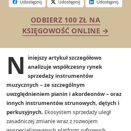
Udostępnij
Udostępnij
Udostępnij
ODBIERZ 100 ZŁ NA
KSIĘGOWOŚĆ ONLINE →
N
iniejszy artykuł szczegółowo
analizuje współczesny rynek
sprzedaży instrumentów
muzycznych – ze szczególnym
uwzględnieniem pianin i akordeonów – oraz
innych instrumentów strunowych, dętych i
perkusyjnych.
Ekosystem sprzedaży uległ
zasadniczej zmianie wraz z rozwojem
wyspecjalizowanych platform cyfrowych,