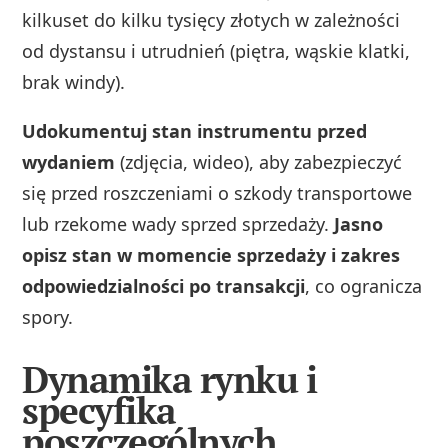
kilkuset do kilku tysięcy złotych w zależności
od dystansu i utrudnień (piętra, wąskie klatki,
brak windy).
Udokumentuj stan instrumentu przed
wydaniem
(zdjęcia, wideo), aby zabezpieczyć
się przed roszczeniami o szkody transportowe
lub rzekome wady sprzed sprzedaży.
Jasno
opisz stan w momencie sprzedaży i zakres
odpowiedzialności po transakcji
, co ogranicza
spory.
Dynamika rynku i
specyfika
poszczególnych