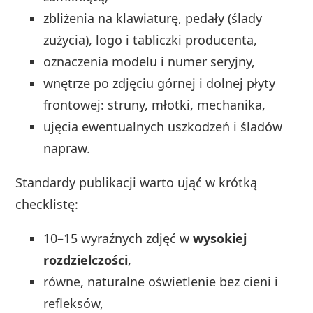
zbliżenia na klawiaturę, pedały (ślady
zużycia), logo i tabliczki producenta,
oznaczenia modelu i numer seryjny,
wnętrze po zdjęciu górnej i dolnej płyty
frontowej: struny, młotki, mechanika,
ujęcia ewentualnych uszkodzeń i śladów
napraw.
Standardy publikacji warto ująć w krótką
checklistę:
10–15 wyraźnych zdjęć w
wysokiej
rozdzielczości
,
równe, naturalne oświetlenie bez cieni i
refleksów,