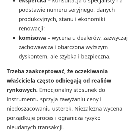
ekspercka –
konsultacja u specjalisty na
podstawie numeru seryjnego, danych
produkcyjnych, stanu i ekonomiki
renowacji;
komisowa –
wycena u dealerów, zazwyczaj
zachowawcza i obarczona wyższym
dyskontem, ale szybka i bezpieczna.
Trzeba zaakceptować, że oczekiwania
właściciela często odbiegają od realiów
rynkowych.
Emocjonalny stosunek do
instrumentu sprzyja zawyżaniu ceny i
niedoszacowaniu usterek. Niezależna wycena
porządkuje proces i ogranicza ryzyko
nieudanych transakcji.