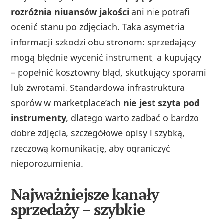
rozróżnia niuansów jakości
ani nie potrafi
ocenić stanu po zdjęciach. Taka asymetria
informacji szkodzi obu stronom: sprzedający
mogą błędnie wycenić instrument, a kupujący
– popełnić kosztowny błąd, skutkujący sporami
lub zwrotami. Standardowa infrastruktura
sporów w marketplace’ach
nie jest szyta pod
instrumenty
, dlatego warto zadbać o bardzo
dobre zdjęcia, szczegółowe opisy i szybką,
rzeczową komunikację, aby ograniczyć
nieporozumienia.
Najważniejsze kanały
sprzedaży – szybkie