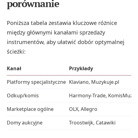
porównanie
Poniższa tabela zestawia kluczowe różnice
między głównymi kanałami sprzedaży
instrumentów, aby ułatwić dobór optymalnej
ścieżki:
Kanał
Przykłady
Platformy specjalistyczne
Klaviano, Muzykuje.pl
Odkup/komis
Harmony‑Trade, KomisMuzycz
Marketplace ogólne
OLX, Allegro
Domy aukcyjne
Troostwijk, Catawiki