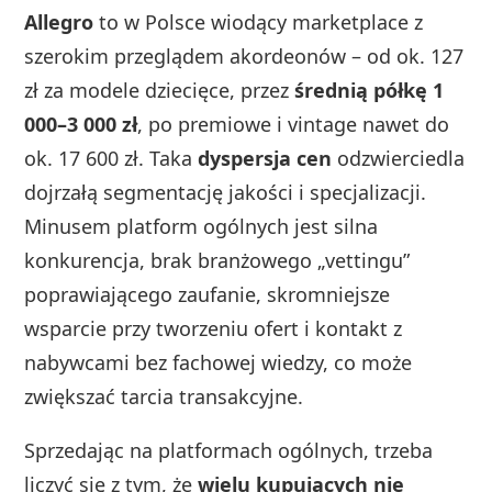
Allegro
to w Polsce wiodący marketplace z
szerokim przeglądem akordeonów – od ok. 127
zł za modele dziecięce, przez
średnią półkę 1
000–3 000 zł
, po premiowe i vintage nawet do
ok. 17 600 zł. Taka
dyspersja cen
odzwierciedla
dojrzałą segmentację jakości i specjalizacji.
Minusem platform ogólnych jest silna
konkurencja, brak branżowego „vettingu”
poprawiającego zaufanie, skromniejsze
wsparcie przy tworzeniu ofert i kontakt z
nabywcami bez fachowej wiedzy, co może
zwiększać tarcia transakcyjne.
Sprzedając na platformach ogólnych, trzeba
liczyć się z tym, że
wielu kupujących nie