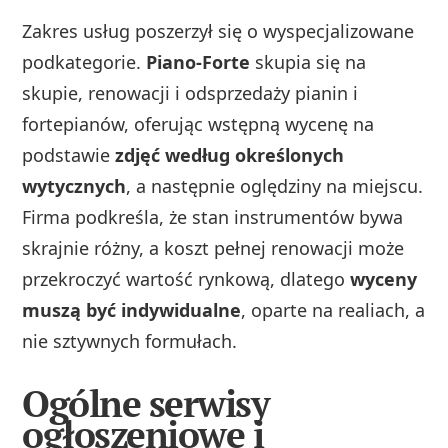
Zakres usług poszerzył się o wyspecjalizowane
podkategorie.
Piano‑Forte
skupia się na
skupie, renowacji i odsprzedaży pianin i
fortepianów, oferując wstępną wycenę na
podstawie
zdjęć według określonych
wytycznych
, a następnie oględziny na miejscu.
Firma podkreśla, że stan instrumentów bywa
skrajnie różny, a koszt pełnej renowacji może
przekroczyć wartość rynkową, dlatego
wyceny
muszą być indywidualne
, oparte na realiach, a
nie sztywnych formułach.
Ogólne serwisy
ogłoszeniowe i