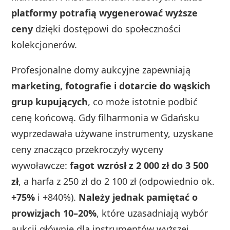
platformy potrafią wygenerować wyższe
ceny
dzięki dostępowi do społeczności
kolekcjonerów.
Profesjonalne domy aukcyjne zapewniają
marketing, fotografie i dotarcie do wąskich
grup kupujących
, co może istotnie podbić
cenę końcową. Gdy filharmonia w Gdańsku
wyprzedawała używane instrumenty, uzyskane
ceny znacząco przekroczyły wyceny
wywoławcze:
fagot wzrósł z 2 000 zł do 3 500
zł
, a harfa z 250 zł do 2 100 zł (odpowiednio ok.
+75%
i +840%).
Należy jednak pamiętać o
prowizjach 10–20%
, które uzasadniają wybór
aukcji głównie dla instrumentów wyższej