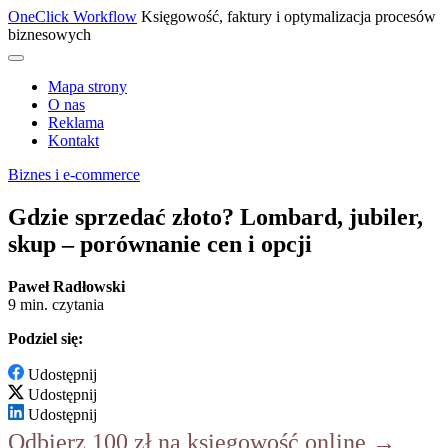
OneClick Workflow
Księgowość, faktury i optymalizacja procesów
biznesowych
Mapa strony
O nas
Reklama
Kontakt
Biznes i e-commerce
Gdzie sprzedać złoto? Lombard, jubiler,
skup – porównanie cen i opcji
Paweł Radłowski
9 min. czytania
Podziel się:
Udostępnij
Udostępnij
Udostępnij
Odbierz 100 zł na księgowość online →