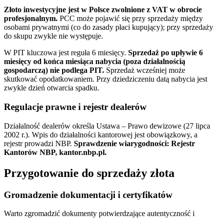
Złoto inwestycyjne jest w Polsce zwolnione z VAT w obrocie
profesjonalnym.
PCC może pojawić się przy sprzedaży między
osobami prywatnymi (co do zasady płaci kupujący); przy sprzedaży
do skupu zwykle nie występuje.
W PIT kluczowa jest reguła 6 miesięcy.
Sprzedaż po upływie 6
miesięcy od końca miesiąca nabycia (poza działalnością
gospodarczą) nie podlega PIT.
Sprzedaż wcześniej może
skutkować opodatkowaniem. Przy dziedziczeniu datą nabycia jest
zwykle dzień otwarcia spadku.
Regulacje prawne i rejestr dealerów
Działalność dealerów określa Ustawa – Prawo dewizowe (27 lipca
2002 r.). Wpis do działalności kantorowej jest obowiązkowy, a
rejestr prowadzi NBP.
Sprawdzenie wiarygodności: Rejestr
Kantorów NBP, kantor.nbp.pl.
Przygotowanie do sprzedaży złota
Gromadzenie dokumentacji i certyfikatów
Warto zgromadzić dokumenty potwierdzające autentyczność i