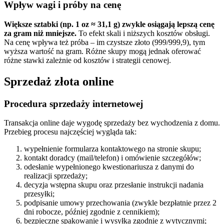
Wpływ wagi i próby na cenę
Większe sztabki (np. 1 oz ≈ 31,1 g) zwykle osiągają lepszą cenę
za gram niż mniejsze.
To efekt skali i niższych kosztów obsługi.
Na cenę wpływa też próba – im czystsze złoto (999/999,9), tym
wyższa wartość na gram. Różne skupy mogą jednak oferować
różne stawki zależnie od kosztów i strategii cenowej.
Sprzedaż złota online
Procedura sprzedaży internetowej
Transakcja online daje wygodę sprzedaży bez wychodzenia z domu.
Przebieg procesu najczęściej wygląda tak:
wypełnienie formularza kontaktowego na stronie skupu;
kontakt doradcy (mail/telefon) i omówienie szczegółów;
odesłanie wypełnionego kwestionariusza z danymi do
realizacji sprzedaży;
decyzja wstępna skupu oraz przesłanie instrukcji nadania
przesyłki;
podpisanie umowy przechowania (zwykle bezpłatnie przez 2
dni robocze, później zgodnie z cennikiem);
bezpieczne spakowanie i wysyłka zgodnie z wytycznymi;