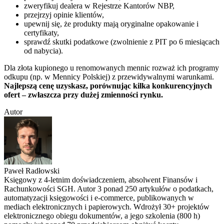
zweryfikuj dealera w Rejestrze Kantorów NBP,
przejrzyj opinie klientów,
upewnij się, że produkty mają oryginalne opakowanie i
certyfikaty,
sprawdź skutki podatkowe (zwolnienie z PIT po 6 miesiącach
od nabycia).
Dla złota kupionego u renomowanych mennic rozważ ich programy
odkupu (np. w Mennicy Polskiej) z przewidywalnymi warunkami.
Najlepszą cenę uzyskasz, porównując kilka konkurencyjnych
ofert – zwłaszcza przy dużej zmienności rynku.
Autor
Paweł Radłowski
Księgowy z 4-letnim doświadczeniem, absolwent Finansów i
Rachunkowości SGH. Autor 3 ponad 250 artykułów o podatkach,
automatyzacji księgowości i e-commerce, publikowanych w
mediach elektronicznych i papierowych. Wdrożył 30+ projektów
elektronicznego obiegu dokumentów, a jego szkolenia (800 h)