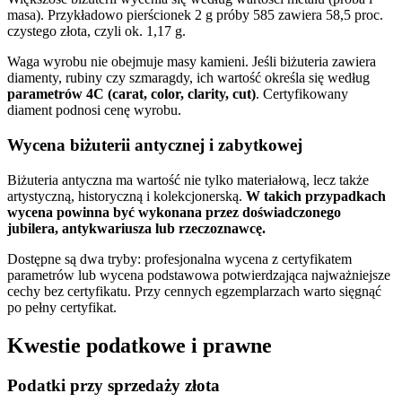
masa). Przykładowo pierścionek 2 g próby 585 zawiera 58,5 proc.
czystego złota, czyli ok. 1,17 g.
Waga wyrobu nie obejmuje masy kamieni. Jeśli biżuteria zawiera
diamenty, rubiny czy szmaragdy, ich wartość określa się według
parametrów 4C (carat, color, clarity, cut)
. Certyfikowany
diament podnosi cenę wyrobu.
Wycena biżuterii antycznej i zabytkowej
Biżuteria antyczna ma wartość nie tylko materiałową, lecz także
artystyczną, historyczną i kolekcjonerską.
W takich przypadkach
wycena powinna być wykonana przez doświadczonego
jubilera, antykwariusza lub rzeczoznawcę.
Dostępne są dwa tryby: profesjonalna wycena z certyfikatem
parametrów lub wycena podstawowa potwierdzająca najważniejsze
cechy bez certyfikatu. Przy cennych egzemplarzach warto sięgnąć
po pełny certyfikat.
Kwestie podatkowe i prawne
Podatki przy sprzedaży złota