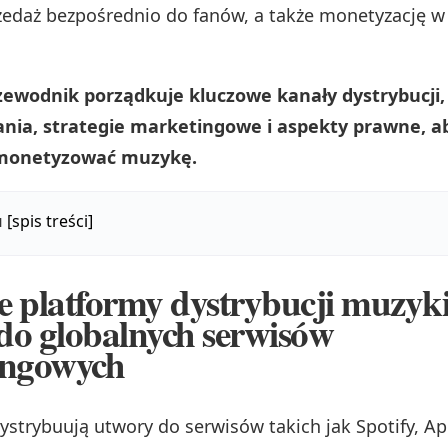
zedaż bezpośrednio do fanów, a także monetyzację w 
rzewodnik porządkuje kluczowe kanały dystrybucji
ania, strategie marketingowe i aspekty prawne, a
 monetyzować muzykę.
u
[spis treści]
 platformy dystrybucji muzyki
o globalnych serwisów
ingowych
ystrybuują utwory do serwisów takich jak Spotify, Ap