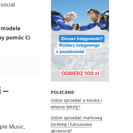
social
, modele
by pomóc Ci
 –
POLECANE:
Gdzie sprzedać e-booka i
własne teksty?
Gdzie sprzedać markową
torebkę i luksusowe
ple Music,
akcesoria?