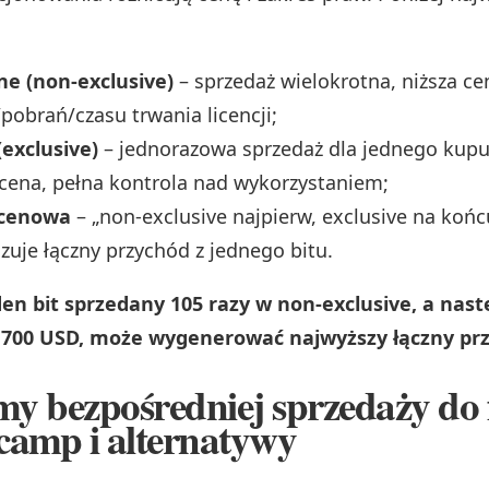
ne (non‑exclusive)
– sprzedaż wielokrotna, niższa cen
obrań/czasu trwania licencji;
exclusive)
– jednorazowa sprzedaż dla jednego kupu
cena, pełna kontrola nad wykorzystaniem;
 cenowa
– „non‑exclusive najpierw, exclusive na końc
uje łączny przychód z jednego bitu.
den bit sprzedany 105 razy w non‑exclusive, a nast
a 700 USD, może wygenerować najwyższy łączny pr
my bezpośredniej sprzedaży do
camp i alternatywy