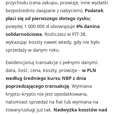
przychodu (cena zakupu, prowizje, inne wydatki
bezpośrednio związane z nabyciem).
Podatek
płaci się od pierwszego złotego zysku
;
powyżej 1 000 000 zł obowiązuje
4% danina
solidarnościowa
. Rozliczasz w PIT-38,
wykazując koszty nawet wtedy, gdy nie było
sprzedaży w danym roku.
Ewidencjonuj transakcje z pełnymi danymi:
data, ilość, cena, koszty, prowizje –
w PLN
według średniego kursu NBP z dnia
poprzedzającego transakcję
. Wymiana
krypto–krypto nie jest opodatkowana,
natomiast sprzedaż na fiat lub wymiana na
towary/usługi już tak.
Nadwyżka kosztów nad