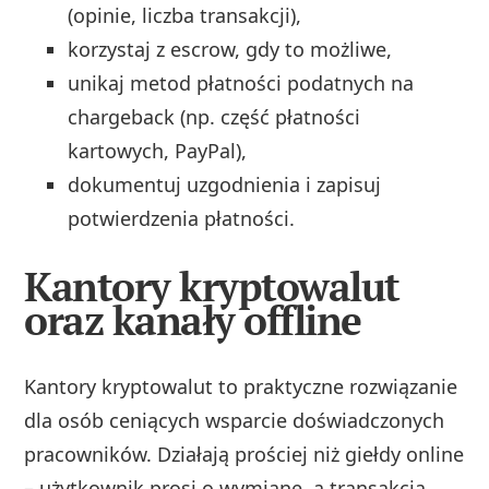
(opinie, liczba transakcji),
korzystaj z escrow, gdy to możliwe,
unikaj metod płatności podatnych na
chargeback (np. część płatności
kartowych, PayPal),
dokumentuj uzgodnienia i zapisuj
potwierdzenia płatności.
Kantory kryptowalut
oraz kanały offline
Kantory kryptowalut to praktyczne rozwiązanie
dla osób ceniących wsparcie doświadczonych
pracowników. Działają prościej niż giełdy online
– użytkownik prosi o wymianę, a transakcja