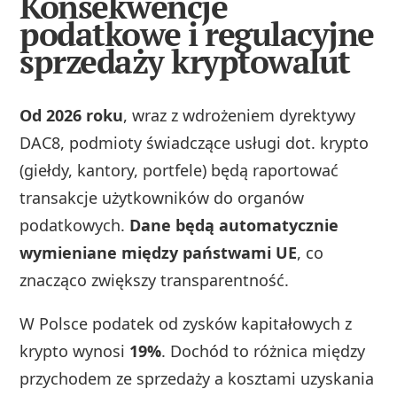
Konsekwencje
podatkowe i regulacyjne
sprzedaży kryptowalut
Od 2026 roku
, wraz z wdrożeniem dyrektywy
DAC8, podmioty świadczące usługi dot. krypto
(giełdy, kantory, portfele) będą raportować
transakcje użytkowników do organów
podatkowych.
Dane będą automatycznie
wymieniane między państwami UE
, co
znacząco zwiększy transparentność.
W Polsce podatek od zysków kapitałowych z
krypto wynosi
19%
. Dochód to różnica między
przychodem ze sprzedaży a kosztami uzyskania