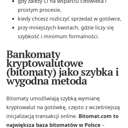
gdy zależy Ci na wsparciu człowieka i
prostym procesie,
kiedy chcesz rozliczyć sprzedaż w gotówce,
przy mniejszych kwotach, gdzie liczy się
szybkość i minimum formalności.
Bankomaty
kryptowalutowe
(bitomaty) jako szybka i
wygodna metoda
Bitomaty umożliwiają szybką wymianę
kryptowalut na gotówkę, często z wcześniejszą
inicjalizacją transakcji online.
Bitomat.com to
największa baza bitomatów w Polsce
–