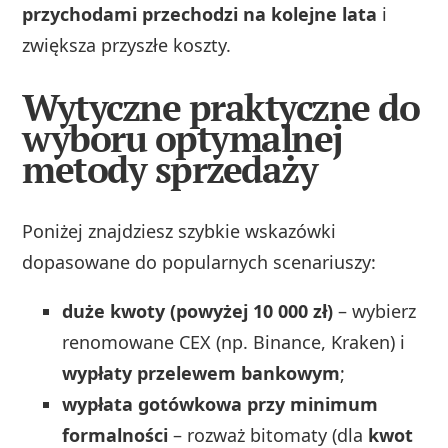
przychodami przechodzi na kolejne lata
i
zwiększa przyszłe koszty.
Wytyczne praktyczne do
wyboru optymalnej
metody sprzedaży
Poniżej znajdziesz szybkie wskazówki
dopasowane do popularnych scenariuszy:
duże kwoty (powyżej 10 000 zł)
– wybierz
renomowane CEX (np. Binance, Kraken) i
wypłaty przelewem bankowym
;
wypłata gotówkowa przy minimum
formalności
– rozważ bitomaty (dla
kwot