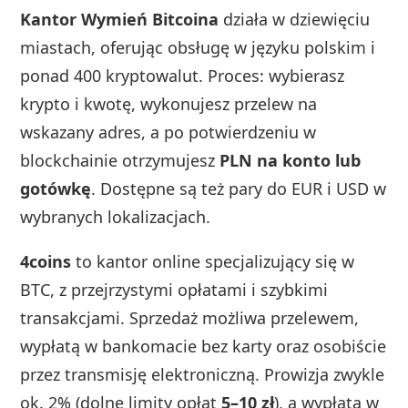
Kantor Wymień Bitcoina
działa w dziewięciu
miastach, oferując obsługę w języku polskim i
ponad 400 kryptowalut. Proces: wybierasz
krypto i kwotę, wykonujesz przelew na
wskazany adres, a po potwierdzeniu w
blockchainie otrzymujesz
PLN na konto lub
gotówkę
. Dostępne są też pary do EUR i USD w
wybranych lokalizacjach.
4coins
to kantor online specjalizujący się w
BTC, z przejrzystymi opłatami i szybkimi
transakcjami. Sprzedaż możliwa przelewem,
wypłatą w bankomacie bez karty oraz osobiście
przez transmisję elektroniczną. Prowizja zwykle
ok. 2% (dolne limity opłat
5–10 zł
), a wypłata w