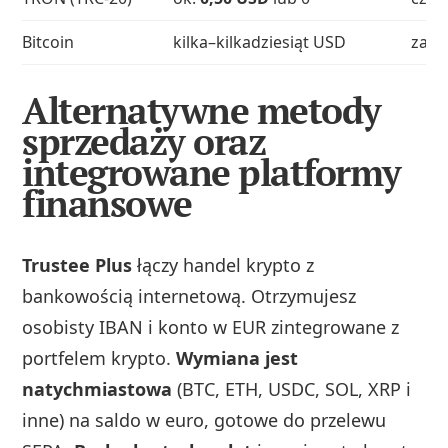
Bitcoin
kilka–kilkadziesiąt USD
zale
Alternatywne metody
sprzedaży oraz
integrowane platformy
finansowe
Trustee Plus
łączy handel krypto z
bankowością internetową. Otrzymujesz
osobisty IBAN i konto w EUR zintegrowane z
portfelem krypto.
Wymiana jest
natychmiastowa
(BTC, ETH, USDC, SOL, XRP i
inne) na saldo w euro, gotowe do przelewu