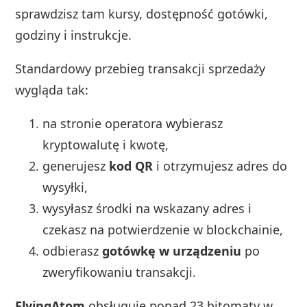
sprawdzisz tam kursy, dostępność gotówki,
godziny i instrukcje.
Standardowy przebieg transakcji sprzedaży
wygląda tak:
na stronie operatora wybierasz
kryptowalutę i kwotę,
generujesz
kod QR
i otrzymujesz adres do
wysyłki,
wysyłasz środki na wskazany adres i
czekasz na potwierdzenie w blockchainie,
odbierasz
gotówkę w urządzeniu
po
zweryfikowaniu transakcji.
FlyingAtom
obsługuje ponad 23 bitomaty w