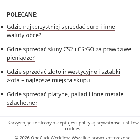
POLECANE:
Gdzie najkorzystniej sprzedać euro i inne
waluty obce?
Gdzie sprzedać skiny CS2 i CS:GO za prawdziwe
pieniądze?
Gdzie sprzedać złoto inwestycyjne i sztabki
złota – najlepsze miejsca skupu
Gdzie sprzedać platynę, pallad i inne metale
szlachetne?
Korzystając ze strony akceptujesz
politykę prywatności i plików
cookies
.
© 2026 OneClick Workflow. Wszelkie prawa zastrzeżone.