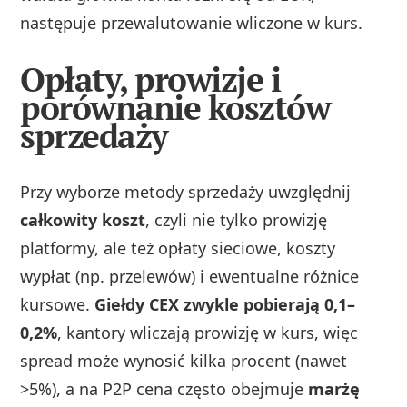
następuje przewalutowanie wliczone w kurs.
Opłaty, prowizje i
porównanie kosztów
sprzedaży
Przy wyborze metody sprzedaży uwzględnij
całkowity koszt
, czyli nie tylko prowizję
platformy, ale też opłaty sieciowe, koszty
wypłat (np. przelewów) i ewentualne różnice
kursowe.
Giełdy CEX zwykle pobierają 0,1–
0,2%
, kantory wliczają prowizję w kurs, więc
spread może wynosić kilka procent (nawet
>5%), a na P2P cena często obejmuje
marżę