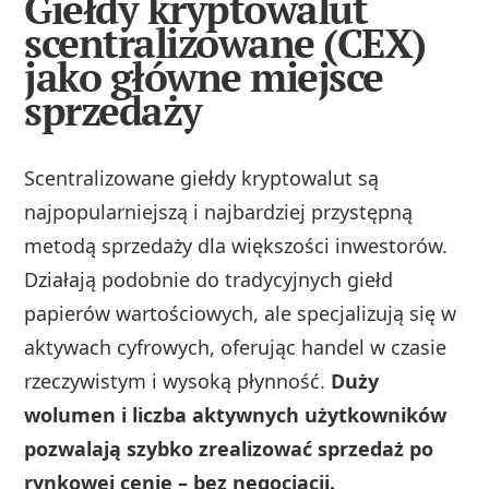
Giełdy kryptowalut
scentralizowane (CEX)
jako główne miejsce
sprzedaży
Scentralizowane giełdy kryptowalut są
najpopularniejszą i najbardziej przystępną
metodą sprzedaży dla większości inwestorów.
Działają podobnie do tradycyjnych giełd
papierów wartościowych, ale specjalizują się w
aktywach cyfrowych, oferując handel w czasie
rzeczywistym i wysoką płynność.
Duży
wolumen i liczba aktywnych użytkowników
pozwalają szybko zrealizować sprzedaż po
rynkowej cenie – bez negocjacji.