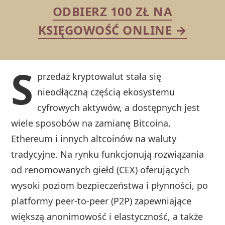
ODBIERZ 100 ZŁ NA
KSIĘGOWOŚĆ ONLINE →
S
przedaż kryptowalut stała się
nieodłączną częścią ekosystemu
cyfrowych aktywów, a dostępnych jest
wiele sposobów na zamianę Bitcoina,
Ethereum i innych altcoinów na waluty
tradycyjne. Na rynku funkcjonują rozwiązania
od renomowanych giełd (CEX) oferujących
wysoki poziom bezpieczeństwa i płynności, po
platformy peer-to-peer (P2P) zapewniające
większą anonimowość i elastyczność, a także