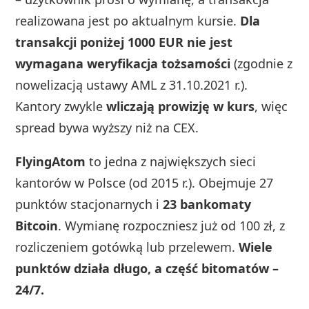
realizowana jest po aktualnym kursie.
Dla
transakcji poniżej 1000 EUR nie jest
wymagana weryfikacja tożsamości
(zgodnie z
nowelizacją ustawy AML z 31.10.2021 r.).
Kantory zwykle
wliczają prowizję w kurs
, więc
spread bywa wyższy niż na CEX.
FlyingAtom
to jedna z największych sieci
kantorów w Polsce (od 2015 r.). Obejmuje 27
punktów stacjonarnych i
23 bankomaty
Bitcoin
. Wymianę rozpoczniesz już od 100 zł, z
rozliczeniem gotówką lub przelewem.
Wiele
punktów działa długo, a część bitomatów –
24/7.