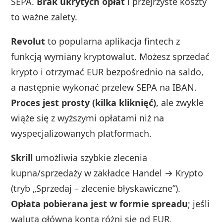
SEPA.
Brak ukrytych opłat
i przejrzyste koszty
to ważne zalety.
Revolut
to popularna aplikacja fintech z
funkcją wymiany kryptowalut. Możesz sprzedać
krypto i otrzymać EUR bezpośrednio na saldo,
a następnie wykonać przelew SEPA na IBAN.
Proces jest prosty (kilka kliknięć)
, ale zwykle
wiąże się z wyższymi opłatami niż na
wyspecjalizowanych platformach.
Skrill
umożliwia szybkie zlecenia
kupna/sprzedaży w zakładce Handel → Krypto
(tryb „Sprzedaj – zlecenie błyskawiczne”).
Opłata pobierana jest w formie spreadu
; jeśli
waluta główna konta różni się od EUR,