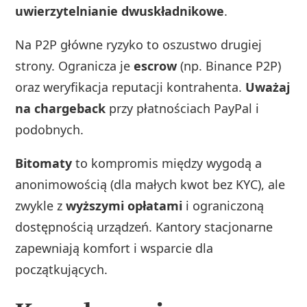
uwierzytelnianie dwuskładnikowe
.
Na P2P główne ryzyko to oszustwo drugiej
strony. Ogranicza je
escrow
(np. Binance P2P)
oraz weryfikacja reputacji kontrahenta.
Uważaj
na chargeback
przy płatnościach PayPal i
podobnych.
Bitomaty
to kompromis między wygodą a
anonimowością (dla małych kwot bez KYC), ale
zwykle z
wyższymi opłatami
i ograniczoną
dostępnością urządzeń. Kantory stacjonarne
zapewniają komfort i wsparcie dla
początkujących.