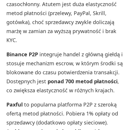
czasochłonny. Atutem jest duża elastyczność
metod płatności (przelewy, PayPal, Skrill,
gotówka), choć sprzedawcy zwykle doliczają
marżę w zamian za wyższą prywatność i brak
KYC.
Binance P2P
integruje handel z główną giełdą i
stosuje mechanizm escrow, w którym środki są
blokowane do czasu potwierdzenia transakcji.
Dostępnych jest
ponad 700 metod płatności
,
co zwiększa elastyczność w różnych krajach.
Paxful
to popularna platforma P2P z szeroką
ofertą metod płatności. Pobiera 1% opłaty od
sprzedawcy (dodatkowo opłaty sieciowe).