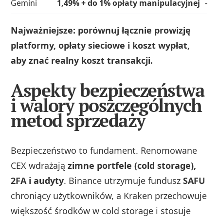
Gemini
1,49% + do 1% opłaty manipulacyjnej
—
Najważniejsze: porównuj łącznie prowizję
platformy, opłaty sieciowe i koszt wypłat,
aby znać realny koszt transakcji.
Aspekty bezpieczeństwa
i walory poszczególnych
metod sprzedaży
Bezpieczeństwo to fundament. Renomowane
CEX wdrażają
zimne portfele (cold storage),
2FA i audyty
. Binance utrzymuje fundusz
SAFU
chroniący użytkowników, a Kraken przechowuje
większość środków w cold storage i stosuje