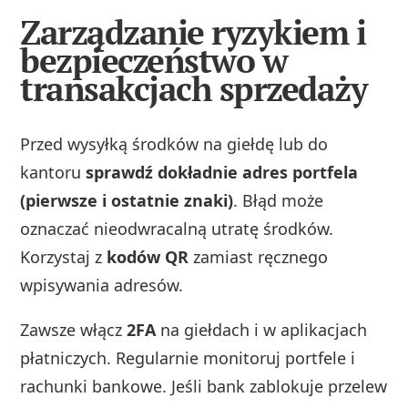
Zarządzanie ryzykiem i
bezpieczeństwo w
transakcjach sprzedaży
Przed wysyłką środków na giełdę lub do
kantoru
sprawdź dokładnie adres portfela
(pierwsze i ostatnie znaki)
. Błąd może
oznaczać nieodwracalną utratę środków.
Korzystaj z
kodów QR
zamiast ręcznego
wpisywania adresów.
Zawsze włącz
2FA
na giełdach i w aplikacjach
płatniczych. Regularnie monitoruj portfele i
rachunki bankowe. Jeśli bank zablokuje przelew