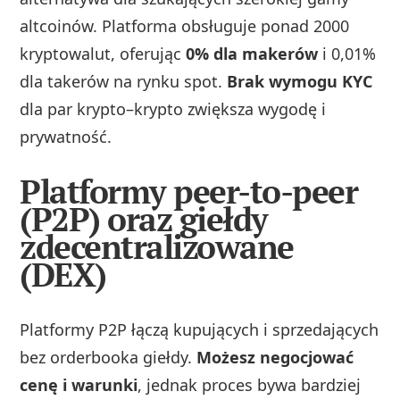
altcoinów. Platforma obsługuje ponad 2000
kryptowalut, oferując
0% dla makerów
i 0,01%
dla takerów na rynku spot.
Brak wymogu KYC
dla par krypto–krypto zwiększa wygodę i
prywatność.
Platformy peer-to-peer
(P2P) oraz giełdy
zdecentralizowane
(DEX)
Platformy P2P łączą kupujących i sprzedających
bez orderbooka giełdy.
Możesz negocjować
cenę i warunki
, jednak proces bywa bardziej