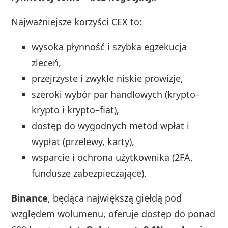
Najważniejsze korzyści CEX to:
wysoka płynność i szybka egzekucja
zleceń,
przejrzyste i zwykle niskie prowizje,
szeroki wybór par handlowych (krypto–
krypto i krypto–fiat),
dostęp do wygodnych metod wpłat i
wypłat (przelewy, karty),
wsparcie i ochrona użytkownika (2FA,
fundusze zabezpieczające).
Binance
, będąca największą giełdą pod
względem wolumenu, oferuje dostęp do ponad