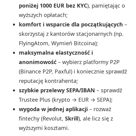
poniżej 1000 EUR bez KYC
), pamiętając o
wyższych opłatach;
komfort i wsparcie dla początkujących
–
skorzystaj z kantorów stacjonarnych (np.
FlyingAtom, Wymień Bitcoina);
maksymalna elastyczność i
anonimowość
– wybierz platformy P2P
(Binance P2P, Paxful) i koniecznie sprawdź
reputację kontrahenta;
szybkie przelewy SEPA/IBAN
– sprawdź
Trustee Plus (krypto → EUR → SEPA);
wygoda w jednej aplikacji
– rozważ
fintechy (Revolut,
Skrill
), ale licz się z
wyższymi kosztami.