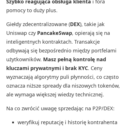
Szybko reagująca obsługa klienta
i fora
pomocy to duży plus.
Giełdy zdecentralizowane (
DEX
), takie jak
Uniswap czy
PancakeSwap
, opierają się na
inteligentnych kontraktach. Transakcje
odbywają się bezpośrednio między portfelami
użytkowników.
Masz pełną kontrolę nad
kluczami prywatnymi i brak KYC
. Ceny
wyznaczają algorytmy puli płynności, co często
oznacza niższe spready dla niszowych tokenów,
ale wymaga większej wiedzy technicznej.
Na co zwrócić uwagę sprzedając na P2P/DEX:
weryfikuj reputację i historię kontrahenta