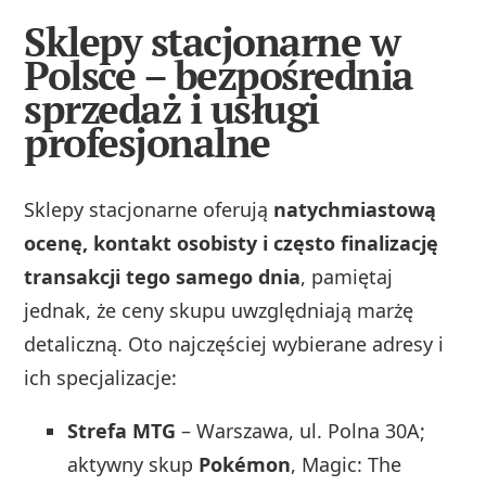
Sklepy stacjonarne w
Polsce – bezpośrednia
sprzedaż i usługi
profesjonalne
Sklepy stacjonarne oferują
natychmiastową
ocenę, kontakt osobisty i często finalizację
transakcji tego samego dnia
, pamiętaj
jednak, że ceny skupu uwzględniają marżę
detaliczną. Oto najczęściej wybierane adresy i
ich specjalizacje:
Strefa MTG
– Warszawa, ul. Polna 30A;
aktywny skup
Pokémon
, Magic: The