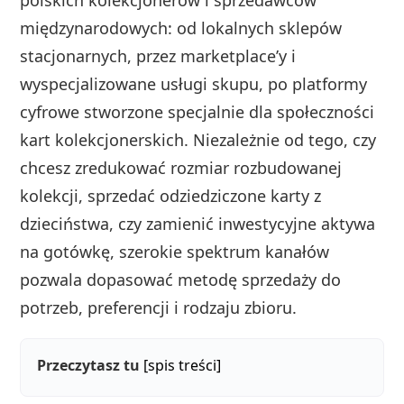
polskich kolekcjonerów i sprzedawców
międzynarodowych: od lokalnych sklepów
stacjonarnych, przez marketplace’y i
wyspecjalizowane usługi skupu, po platformy
cyfrowe stworzone specjalnie dla społeczności
kart kolekcjonerskich. Niezależnie od tego, czy
chcesz zredukować rozmiar rozbudowanej
kolekcji, sprzedać odziedziczone karty z
dzieciństwa, czy zamienić inwestycyjne aktywa
na gotówkę, szerokie spektrum kanałów
pozwala dopasować metodę sprzedaży do
potrzeb, preferencji i rodzaju zbioru.
Przeczytasz tu
[spis treści]