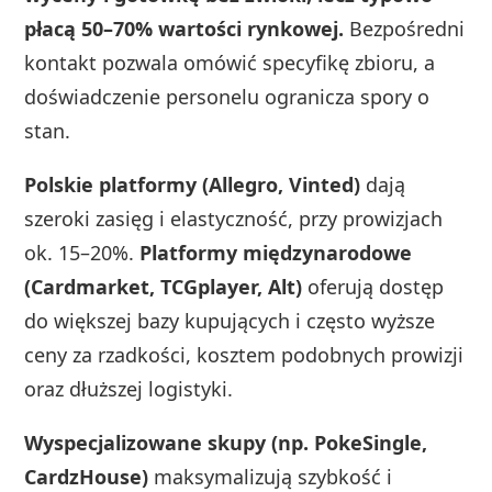
płacą 50–70% wartości rynkowej.
Bezpośredni
kontakt pozwala omówić specyfikę zbioru, a
doświadczenie personelu ogranicza spory o
stan.
Polskie platformy (Allegro, Vinted)
dają
szeroki zasięg i elastyczność, przy prowizjach
ok. 15–20%.
Platformy międzynarodowe
(Cardmarket, TCGplayer, Alt)
oferują dostęp
do większej bazy kupujących i często wyższe
ceny za rzadkości, kosztem podobnych prowizji
oraz dłuższej logistyki.
Wyspecjalizowane skupy (np. PokeSingle,
CardzHouse)
maksymalizują szybkość i