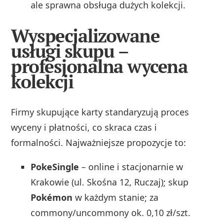
ale sprawna obsługa dużych kolekcji.
Wyspecjalizowane
usługi skupu –
profesjonalna wycena
kolekcji
Firmy skupujące karty standaryzują proces
wyceny i płatności, co skraca czas i
formalności. Najważniejsze propozycje to:
PokeSingle
– online i stacjonarnie w
Krakowie (ul. Skośna 12, Ruczaj); skup
Pokémon
w każdym stanie; za
commony/uncommony ok. 0,10 zł/szt.