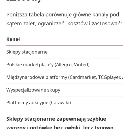
Poniższa tabela porównuje główne kanały pod
kątem zalet, ograniczeń, kosztów i zastosowań:
Kanał
Sklepy stacjonarne
Polskie marketplace’y (Allegro, Vinted)
Międzynarodowe platformy (Cardmarket, TCGplayer, Alt
Wyspecjalizowane skupy
Platformy aukcyjne (Catawiki)
Sklepy stacjonarne zapewniają szybkie
wyceny i gotówkę bez zwłoki, lecz typowo