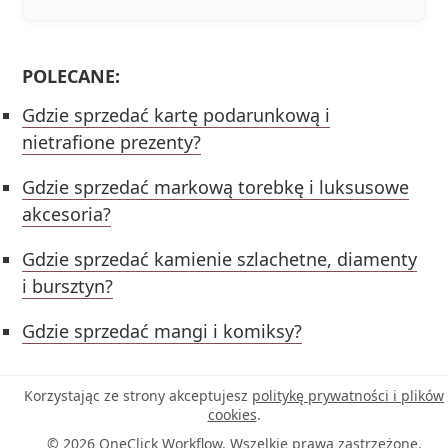
POLECANE:
Gdzie sprzedać kartę podarunkową i
nietrafione prezenty?
Gdzie sprzedać markową torebkę i luksusowe
akcesoria?
Gdzie sprzedać kamienie szlachetne, diamenty
i bursztyn?
Gdzie sprzedać mangi i komiksy?
Korzystając ze strony akceptujesz
politykę prywatności i plików
cookies
.
© 2026 OneClick Workflow. Wszelkie prawa zastrzeżone.