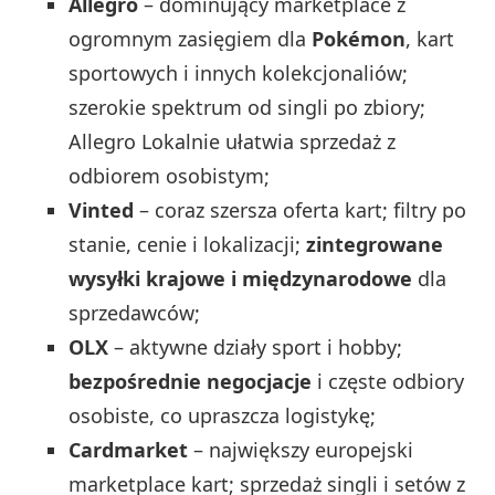
Allegro
– dominujący marketplace z
ogromnym zasięgiem dla
Pokémon
, kart
sportowych i innych kolekcjonaliów;
szerokie spektrum od singli po zbiory;
Allegro Lokalnie ułatwia sprzedaż z
odbiorem osobistym;
Vinted
– coraz szersza oferta kart; filtry po
stanie, cenie i lokalizacji;
zintegrowane
wysyłki krajowe i międzynarodowe
dla
sprzedawców;
OLX
– aktywne działy sport i hobby;
bezpośrednie negocjacje
i częste odbiory
osobiste, co upraszcza logistykę;
Cardmarket
– największy europejski
marketplace kart; sprzedaż singli i setów z