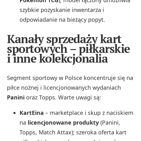
szybkie pozyskanie inwentarza i
odpowiadanie na bieżący popyt.
Kanały sprzedaży kart
sportowych – piłkarskie
i inne kolekcjonalia
Segment sportowy w Polsce koncentruje się na
piłce nożnej i licencjonowanych wydaniach
Panini
oraz Topps. Warte uwagi są:
KartEina
– marketplace i skup z naciskiem
na
licencjonowane produkty
(Panini,
Topps, Match Attax); szeroka oferta kart