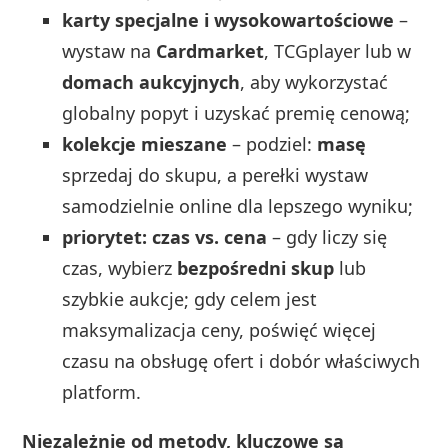
karty specjalne i wysokowartościowe
–
wystaw na
Cardmarket
, TCGplayer lub w
domach aukcyjnych
, aby wykorzystać
globalny popyt i uzyskać premię cenową;
kolekcje mieszane
– podziel:
masę
sprzedaj do skupu, a perełki wystaw
samodzielnie online dla lepszego wyniku;
priorytet: czas vs. cena
– gdy liczy się
czas, wybierz
bezpośredni skup
lub
szybkie aukcje; gdy celem jest
maksymalizacja ceny, poświęć więcej
czasu na obsługę ofert i dobór właściwych
platform.
Niezależnie od metody, kluczowe są