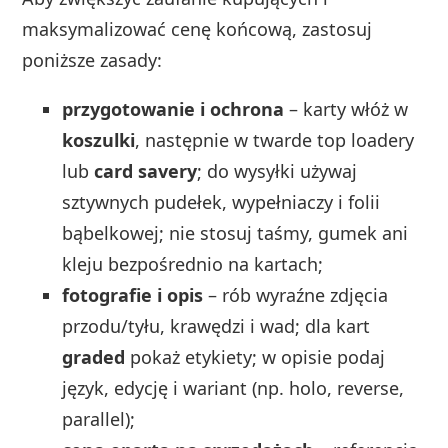
maksymalizować cenę końcową, zastosuj
poniższe zasady:
przygotowanie i ochrona
– karty włóż w
koszulki
, następnie w twarde top loadery
lub
card savery
; do wysyłki używaj
sztywnych pudełek, wypełniaczy i folii
bąbelkowej; nie stosuj taśmy, gumek ani
kleju bezpośrednio na kartach;
fotografie i opis
– rób wyraźne zdjęcia
przodu/tyłu, krawędzi i wad; dla kart
graded
pokaż etykiety; w opisie podaj
język, edycję i wariant (np. holo, reverse,
parallel);