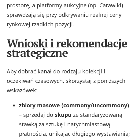
prostotę, a platformy aukcyjne (np. Catawiki)
sprawdzają się przy odkrywaniu realnej ceny
rynkowej rzadkich pozycji.
Wnioski i rekomendacje
strategiczne
Aby dobrać kanał do rodzaju kolekcji i
oczekiwań czasowych, skorzystaj z poniższych
wskazówek:
zbiory masowe (commony/uncommony)
– sprzedaj do
skupu
ze standaryzowaną
stawką za sztukę i natychmiastową
płatnością, unikając długiego wystawiania;