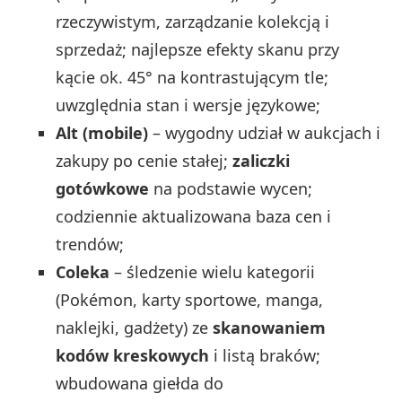
rzeczywistym, zarządzanie kolekcją i
sprzedaż; najlepsze efekty skanu przy
kącie ok. 45° na kontrastującym tle;
uwzględnia stan i wersje językowe;
Alt (mobile)
– wygodny udział w aukcjach i
zakupy po cenie stałej;
zaliczki
gotówkowe
na podstawie wycen;
codziennie aktualizowana baza cen i
trendów;
Coleka
– śledzenie wielu kategorii
(Pokémon, karty sportowe, manga,
naklejki, gadżety) ze
skanowaniem
kodów kreskowych
i listą braków;
wbudowana giełda do