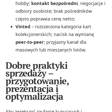
hobby;
kontakt bezpośredni
, negocjacje i
odbiory osobiste; brak pośredników
często poprawia cenę netto;
Vinted
– rozszerzona kategoria kart
kolekcjonerskich; nacisk na wymianę
peer‑to‑peer
; przyjazny kanał dla
masowych lub mieszanych lotów.
Dobre praktyki
sprzedaży –
przygotowanie,
prezentacja i
optymalizacja
Aby zwiększyć zaufanie kupujących i