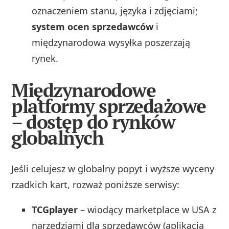
oznaczeniem stanu, języka i zdjęciami;
system ocen sprzedawców
i
międzynarodowa wysyłka poszerzają
rynek.
Międzynarodowe
platformy sprzedażowe
– dostęp do rynków
globalnych
Jeśli celujesz w globalny popyt i wyższe wyceny
rzadkich kart, rozważ poniższe serwisy:
TCGplayer
– wiodący marketplace w USA z
narzędziami dla sprzedawców (aplikacja