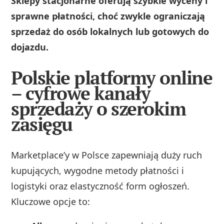
Sklepy stacjonarne oferują szybkie wyceny i
sprawne płatności, choć zwykle ograniczają
sprzedaż do osób lokalnych lub gotowych do
dojazdu.
Polskie platformy online
– cyfrowe kanały
sprzedaży o szerokim
zasięgu
Marketplace’y w Polsce zapewniają duży ruch
kupujących, wygodne metody płatności i
logistyki oraz elastyczność form ogłoszeń.
Kluczowe opcje to: