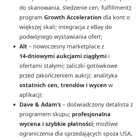
do skanowania, śledzenie cen, fulfillment);
program
Growth Acceleration
dla kont o
większej skali; integracja z eBay do
podwójnego wystawiania ofert;
Alt
– nowoczesny marketplace z
14‑dniowymi aukcjami ciągłymi
i
ofertami stałymi; zaliczki gotówkowe
przed zakończeniem aukcji; analityka
ostatnich cen, trendów i wycen
w
aplikacji;
Dave & Adam’s
– doświadczony detalista z
programem skupu;
profesjonalna
wycena i szybkie płatności
; możliwe
ograniczenia dla sprzedających spoza USA,