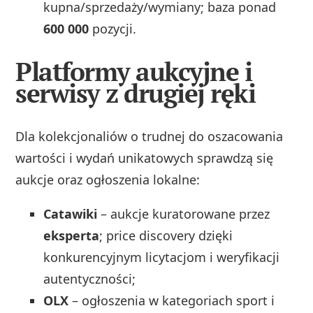
kupna/sprzedaży/wymiany; baza ponad
600 000
pozycji.
Platformy aukcyjne i
serwisy z drugiej ręki
Dla kolekcjonaliów o trudnej do oszacowania
wartości i wydań unikatowych sprawdzą się
aukcje oraz ogłoszenia lokalne:
Catawiki
– aukcje kuratorowane przez
eksperta
; price discovery dzięki
konkurencyjnym licytacjom i weryfikacji
autentyczności;
OLX
– ogłoszenia w kategoriach sport i