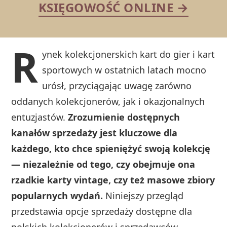
KSIĘGOWOŚĆ ONLINE →
R
ynek kolekcjonerskich kart do gier i kart
sportowych w ostatnich latach mocno
urósł, przyciągając uwagę zarówno
oddanych kolekcjonerów, jak i okazjonalnych
entuzjastów.
Zrozumienie dostępnych
kanałów sprzedaży jest kluczowe dla
każdego, kto chce spieniężyć swoją kolekcję
— niezależnie od tego, czy obejmuje ona
rzadkie karty vintage, czy też masowe zbiory
popularnych wydań.
Niniejszy przegląd
przedstawia opcje sprzedaży dostępne dla