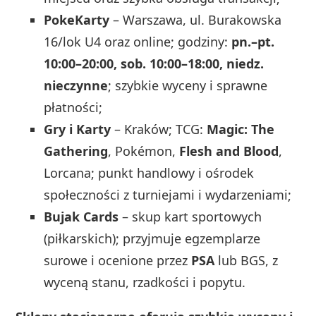
PokeKarty
– Warszawa, ul. Burakowska
16/lok U4 oraz online; godziny:
pn.–pt.
10:00–20:00, sob. 10:00–18:00, niedz.
nieczynne
; szybkie wyceny i sprawne
płatności;
Gry i Karty
– Kraków; TCG:
Magic: The
Gathering
, Pokémon,
Flesh and Blood
,
Lorcana; punkt handlowy i ośrodek
społeczności z turniejami i wydarzeniami;
Bujak Cards
– skup kart sportowych
(piłkarskich); przyjmuje egzemplarze
surowe i ocenione przez
PSA
lub BGS, z
wyceną stanu, rzadkości i popytu.