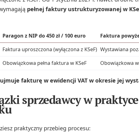
P wymagają
pełnej faktury ustrukturyzowanej w KS
Paragon z NIP do 450 zł / 100 euro
Faktura powyżej
Faktura uproszczona (wyłączona z KSeF)
Wystawiana poz
Obowiązkowa pełna faktura w KSeF
Obowiązkowa w
ujmuje fakturę w ewidencji VAT w okresie jej wyst
zki sprzedawcy w praktyce
ku
dziesz praktyczny przebieg procesu: