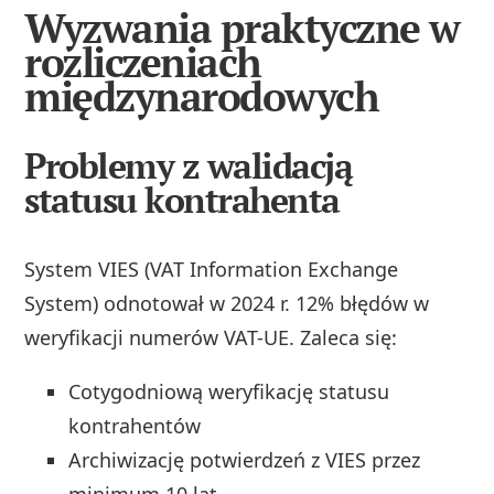
Wyzwania praktyczne w
rozliczeniach
międzynarodowych
Problemy z walidacją
statusu kontrahenta
System VIES (VAT Information Exchange
System) odnotował w 2024 r. 12% błędów w
weryfikacji numerów VAT-UE. Zaleca się:
Cotygodniową weryfikację statusu
kontrahentów
Archiwizację potwierdzeń z VIES przez
minimum 10 lat