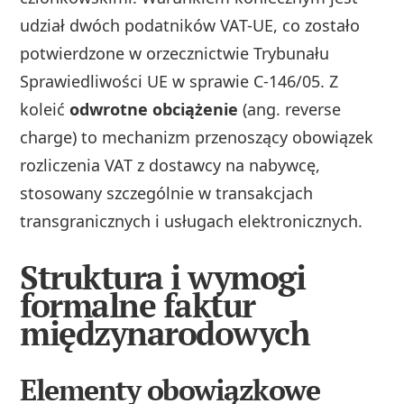
udział dwóch podatników VAT-UE, co zostało
potwierdzone w orzecznictwie Trybunału
Sprawiedliwości UE w sprawie C-146/05. Z
koleić
odwrotne obciążenie
(ang. reverse
charge) to mechanizm przenoszący obowiązek
rozliczenia VAT z dostawcy na nabywcę,
stosowany szczególnie w transakcjach
transgranicznych i usługach elektronicznych.
Struktura i wymogi
formalne faktur
międzynarodowych
Elementy obowiązkowe