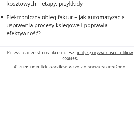
kosztowych – etapy, przykłady
Elektroniczny obieg faktur – jak automatyzacja
usprawnia procesy księgowe i poprawia
efektywność?
Korzystając ze strony akceptujesz
politykę prywatności i plików
cookies
.
© 2026 OneClick Workflow. Wszelkie prawa zastrzeżone.