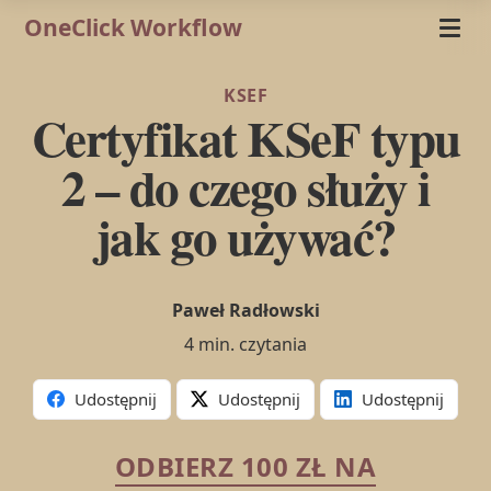
OneClick Workflow
KSEF
Certyfikat KSeF typu
2 – do czego służy i
jak go używać?
Paweł Radłowski
4 min. czytania
Udostępnij
Udostępnij
Udostępnij
ODBIERZ 100 ZŁ NA