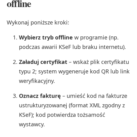
offline
Wykonaj poniższe kroki:
Wybierz tryb offline
w programie (np.
podczas awarii KSeF lub braku internetu).
Załaduj certyfikat
– wskaż plik certyfikatu
typu 2; system wygeneruje kod QR lub link
weryfikacyjny.
Oznacz fakturę
– umieść kod na fakturze
ustrukturyzowanej (format XML zgodny z
KSeF); kod potwierdza tożsamość
wystawcy.