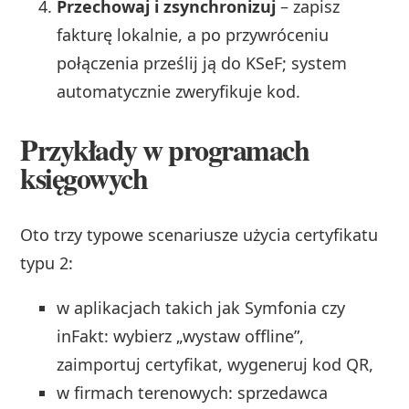
Przechowaj i zsynchronizuj
– zapisz
fakturę lokalnie, a po przywróceniu
połączenia prześlij ją do KSeF; system
automatycznie zweryfikuje kod.
Przykłady w programach
księgowych
Oto trzy typowe scenariusze użycia certyfikatu
typu 2:
w aplikacjach takich jak Symfonia czy
inFakt: wybierz „wystaw offline”,
zaimportuj certyfikat, wygeneruj kod QR,
w firmach terenowych: sprzedawca