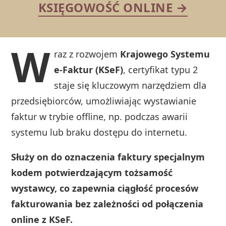
KSIĘGOWOŚĆ ONLINE →
W
raz z rozwojem
Krajowego Systemu
e-Faktur (KSeF)
, certyfikat typu 2
staje się kluczowym narzędziem dla
przedsiębiorców, umożliwiając wystawianie
faktur w trybie offline, np. podczas awarii
systemu lub braku dostępu do internetu.
Służy on do oznaczenia faktury specjalnym
kodem potwierdzającym tożsamość
wystawcy, co zapewnia ciągłość procesów
fakturowania bez zależności od połączenia
online z KSeF.