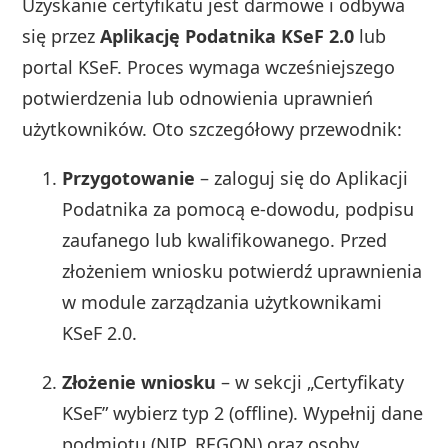
Uzyskanie certyfikatu jest darmowe i odbywa
się przez
Aplikację Podatnika KSeF 2.0
lub
portal KSeF. Proces wymaga wcześniejszego
potwierdzenia lub odnowienia uprawnień
użytkowników. Oto szczegółowy przewodnik:
Przygotowanie
– zaloguj się do Aplikacji
Podatnika za pomocą e-dowodu, podpisu
zaufanego lub kwalifikowanego. Przed
złożeniem wniosku potwierdź uprawnienia
w module zarządzania użytkownikami
KSeF 2.0.
Złożenie wniosku
– w sekcji „Certyfikaty
KSeF” wybierz typ 2 (offline). Wypełnij dane
podmiotu (NIP, REGON) oraz osoby