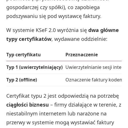
gospodarczej czy spółki), co zapobiega
podszywaniu się pod wystawcę faktury.
W systemie KSeF 2.0 wyróżnia się
dwa główne
typy certyfikatów
, wydawane oddzielnie:
Typ certyfikatu
Przeznaczenie
Typ 1 (uwierzytelniający)
Uwierzytelnianie sesji inter
Typ 2 (offline)
Oznaczenie faktury kodem QR
Certyfikat typu 2 jest odpowiedzią na potrzebę
ciągłości biznesu
– firmy działające w terenie, z
niestabilnym internetem lub narażone na
przerwy w systemie mogą wystawiać faktury