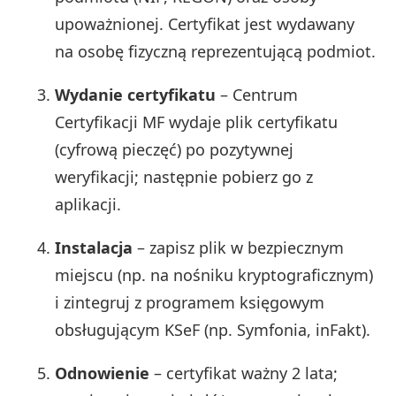
upoważnionej. Certyfikat jest wydawany
na osobę fizyczną reprezentującą podmiot.
Wydanie certyfikatu
– Centrum
Certyfikacji MF wydaje plik certyfikatu
(cyfrową pieczęć) po pozytywnej
weryfikacji; następnie pobierz go z
aplikacji.
Instalacja
– zapisz plik w bezpiecznym
miejscu (np. na nośniku kryptograficznym)
i zintegruj z programem księgowym
obsługującym KSeF (np. Symfonia, inFakt).
Odnowienie
– certyfikat ważny 2 lata;