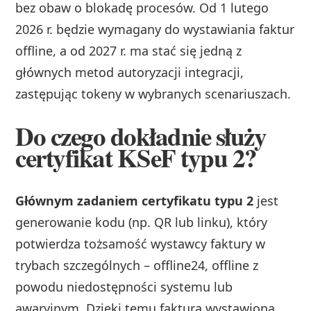
bez obaw o blokadę procesów. Od 1 lutego
2026 r. będzie wymagany do wystawiania faktur
offline, a od 2027 r. ma stać się jedną z
głównych metod autoryzacji integracji,
zastępując tokeny w wybranych scenariuszach.
Do czego dokładnie służy
certyfikat KSeF typu 2?
Głównym zadaniem certyfikatu typu 2
jest
generowanie kodu (np. QR lub linku), który
potwierdza tożsamość wystawcy faktury w
trybach szczególnych – offline24, offline z
powodu niedostępności systemu lub
awaryjnym. Dzięki temu faktura wystawiona