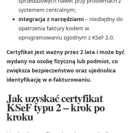
sprzedażowych nawet przy problemach z
systemem centralnym;
integracja z narzędziami
– niezbędny do
opatrzenia faktury kodem w
oprogramowaniu zgodnym z KSeF 2.0.
Certyfikat jest ważny przez 2 lata i może być
wydany na osobę fizyczną lub podmiot, co
zwiększa bezpieczeństwo oraz ujednolica
identyfikację w e-fakturowaniu.
Jak uzyskać certyfikat
KSeF typu 2 – krok po
kroku