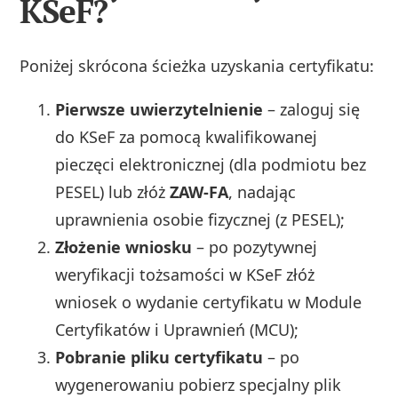
KSeF?
Poniżej skrócona ścieżka uzyskania certyfikatu:
Pierwsze uwierzytelnienie
– zaloguj się
do KSeF za pomocą kwalifikowanej
pieczęci elektronicznej (dla podmiotu bez
PESEL) lub złóż
ZAW-FA
, nadając
uprawnienia osobie fizycznej (z PESEL);
Złożenie wniosku
– po pozytywnej
weryfikacji tożsamości w KSeF złóż
wniosek o wydanie certyfikatu w Module
Certyfikatów i Uprawnień (MCU);
Pobranie pliku certyfikatu
– po
wygenerowaniu pobierz specjalny plik