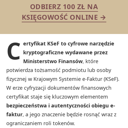
ODBIERZ 100 ZŁ NA
KSIĘGOWOŚĆ ONLINE →
C
ertyfikat KSeF to cyfrowe narzędzie
kryptograficzne wydawane przez
Ministerstwo Finansów
, które
potwierdza tożsamość podmiotu lub osoby
fizycznej w Krajowym Systemie e-Faktur (KSeF).
W erze cyfryzacji dokumentów finansowych
certyfikat staje się kluczowym elementem
bezpieczeństwa i autentyczności obiegu e-
faktur
, a jego znaczenie będzie rosnąć wraz z
ograniczaniem roli tokenów.