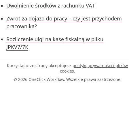
Uwolnienie środków z rachunku VAT
Zwrot za dojazd do pracy – czy jest przychodem
pracownika?
Rozliczenie ulgi na kasę fiskalną w pliku
JPKV7/7K
Korzystając ze strony akceptujesz
politykę prywatności i plików
cookies
.
© 2026 OneClick Workflow. Wszelkie prawa zastrzeżone.