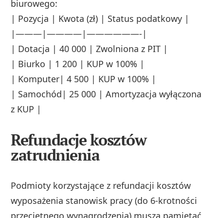
biurowego:
| Pozycja | Kwota (zł) | Status podatkowy |
|———|————|——————-|
| Dotacja | 40 000 | Zwolniona z PIT |
| Biurko | 1 200 | KUP w 100% |
| Komputer| 4 500 | KUP w 100% |
| Samochód| 25 000 | Amortyzacja wyłączona
z KUP |
Refundacje kosztów
zatrudnienia
Podmioty korzystające z refundacji kosztów
wyposażenia stanowisk pracy (do 6-krotności
przeciętnego wynagrodzenia) muszą pamiętać