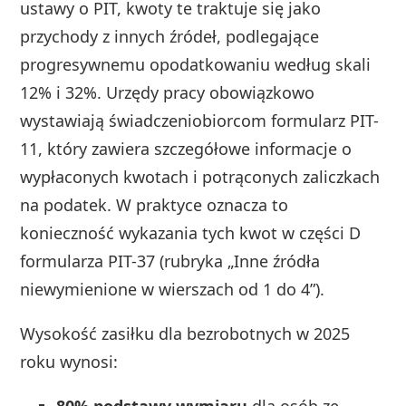
ustawy o PIT, kwoty te traktuje się jako
przychody z innych źródeł, podlegające
progresywnemu opodatkowaniu według skali
12% i 32%. Urzędy pracy obowiązkowo
wystawiają świadczeniobiorcom formularz PIT-
11, który zawiera szczegółowe informacje o
wypłaconych kwotach i potrąconych zaliczkach
na podatek. W praktyce oznacza to
konieczność wykazania tych kwot w części D
formularza PIT-37 (rubryka „Inne źródła
niewymienione w wierszach od 1 do 4”).
Wysokość zasiłku dla bezrobotnych w 2025
roku wynosi:
80% podstawy wymiaru
dla osób ze