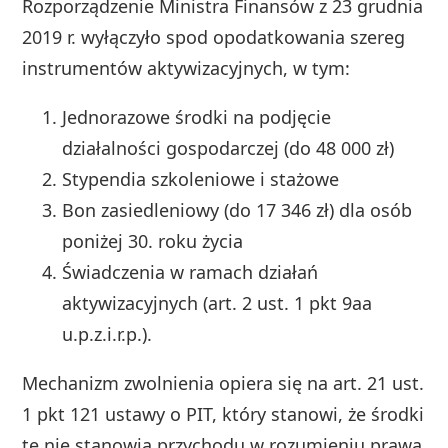
Rozporządzenie Ministra Finansów z 23 grudnia
2019 r. wyłączyło spod opodatkowania szereg
instrumentów aktywizacyjnych, w tym:
Jednorazowe środki na podjęcie
działalności gospodarczej (do 48 000 zł)
Stypendia szkoleniowe i stażowe
Bon zasiedleniowy (do 17 346 zł) dla osób
poniżej 30. roku życia
Świadczenia w ramach działań
aktywizacyjnych (art. 2 ust. 1 pkt 9aa
u.p.z.i.r.p.).
Mechanizm zwolnienia opiera się na art. 21 ust.
1 pkt 121 ustawy o PIT, który stanowi, że środki
te nie stanowią przychodu w rozumieniu prawa