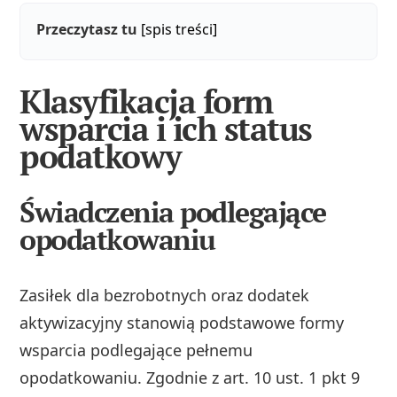
Przeczytasz tu
[spis treści]
Klasyfikacja form
wsparcia i ich status
podatkowy
Świadczenia podlegające
opodatkowaniu
Zasiłek dla bezrobotnych oraz dodatek
aktywizacyjny stanowią podstawowe formy
wsparcia podlegające pełnemu
opodatkowaniu. Zgodnie z art. 10 ust. 1 pkt 9