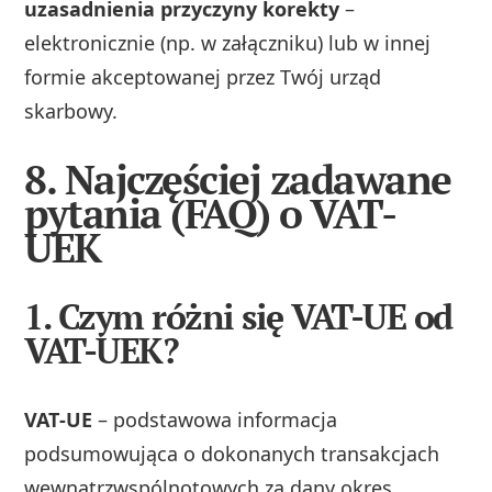
uzasadnienia przyczyny korekty
–
elektronicznie (np. w załączniku) lub w innej
formie akceptowanej przez Twój urząd
skarbowy.
8. Najczęściej zadawane
pytania (FAQ) o VAT-
UEK
1. Czym różni się VAT-UE od
VAT-UEK?
VAT‑UE
– podstawowa informacja
podsumowująca o dokonanych transakcjach
wewnątrzwspólnotowych za dany okres.