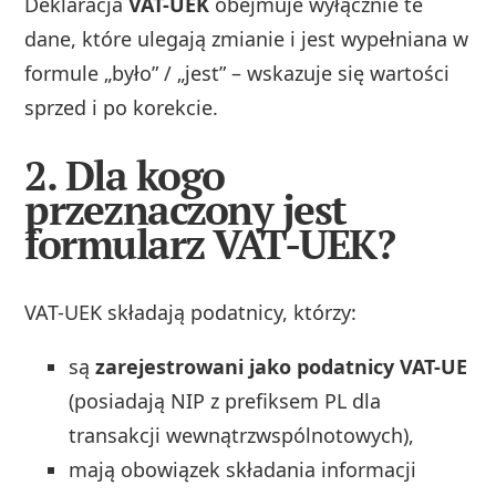
Deklaracja
VAT-UEK
obejmuje wyłącznie te
dane, które ulegają zmianie i jest wypełniana w
formule „było” / „jest” – wskazuje się wartości
sprzed i po korekcie.
2. Dla kogo
przeznaczony jest
formularz VAT-UEK?
VAT-UEK składają podatnicy, którzy:
są
zarejestrowani jako podatnicy VAT-UE
(posiadają NIP z prefiksem PL dla
transakcji wewnątrzwspólnotowych),
mają obowiązek składania informacji