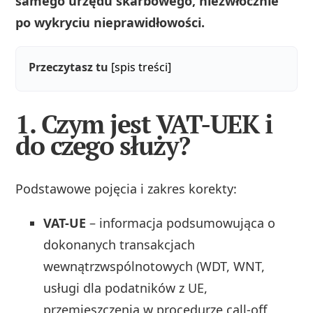
samego urzędu skarbowego, niezwłocznie
po wykryciu nieprawidłowości.
Przeczytasz tu
[spis treści]
1. Czym jest VAT-UEK i
do czego służy?
Podstawowe pojęcia i zakres korekty:
VAT-UE
– informacja podsumowująca o
dokonanych transakcjach
wewnątrzwspólnotowych (WDT, WNT,
usługi dla podatników z UE,
przemieszczenia w procedurze call-off