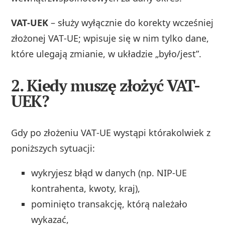
VAT‑UEK
– służy wyłącznie do korekty wcześniej
złożonej VAT‑UE; wpisuje się w nim tylko dane,
które ulegają zmianie, w układzie „było/jest”.
2. Kiedy muszę złożyć VAT-
UEK?
Gdy po złożeniu VAT‑UE wystąpi którakolwiek z
poniższych sytuacji:
wykryjesz błąd w danych (np. NIP‑UE
kontrahenta, kwoty, kraj),
pominięto transakcję, którą należało
wykazać,