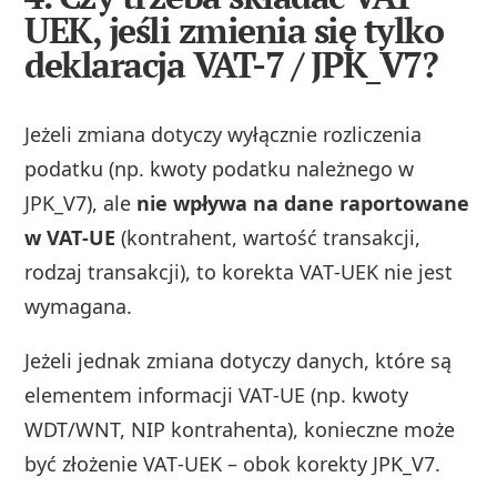
UEK, jeśli zmienia się tylko
deklaracja VAT-7 / JPK_V7?
Jeżeli zmiana dotyczy wyłącznie rozliczenia
podatku (np. kwoty podatku należnego w
JPK_V7), ale
nie wpływa na dane raportowane
w VAT‑UE
(kontrahent, wartość transakcji,
rodzaj transakcji), to korekta VAT‑UEK nie jest
wymagana.
Jeżeli jednak zmiana dotyczy danych, które są
elementem informacji VAT‑UE (np. kwoty
WDT/WNT, NIP kontrahenta), konieczne może
być złożenie VAT‑UEK – obok korekty JPK_V7.