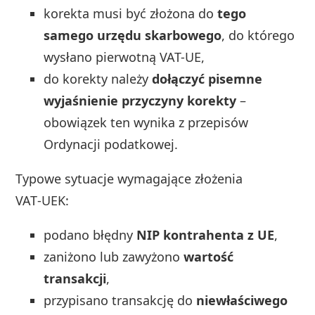
korekta musi być złożona do
tego
samego urzędu skarbowego
, do którego
wysłano pierwotną VAT-UE,
do korekty należy
dołączyć pisemne
wyjaśnienie przyczyny korekty
–
obowiązek ten wynika z przepisów
Ordynacji podatkowej.
Typowe sytuacje wymagające złożenia
VAT‑UEK:
podano błędny
NIP kontrahenta z UE
,
zaniżono lub zawyżono
wartość
transakcji
,
przypisano transakcję do
niewłaściwego