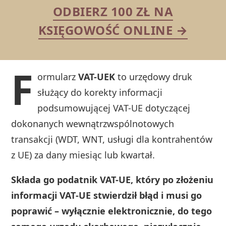
ODBIERZ 100 ZŁ NA
KSIĘGOWOŚĆ ONLINE →
F
ormularz
VAT-UEK
to urzędowy druk
służący do korekty informacji
podsumowującej VAT-UE dotyczącej
dokonanych wewnątrzwspólnotowych
transakcji (WDT, WNT, usługi dla kontrahentów
z UE) za dany miesiąc lub kwartał.
Składa go podatnik VAT-UE, który po złożeniu
informacji VAT‑UE stwierdził błąd i musi go
poprawić – wyłącznie elektronicznie, do tego