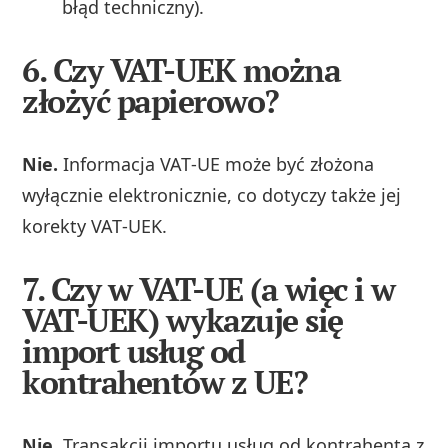
błąd techniczny).
6. Czy VAT-UEK można
złożyć papierowo?
Nie.
Informacja VAT‑UE może być złożona
wyłącznie elektronicznie, co dotyczy także jej
korekty VAT‑UEK.
7. Czy w VAT-UE (a więc i w
VAT-UEK) wykazuje się
import usług od
kontrahentów z UE?
Nie.
Transakcji importu usług od kontrahenta z