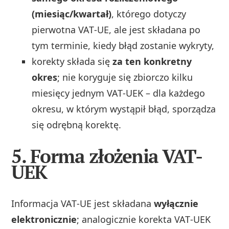
(miesiąc/kwartał)
, którego dotyczy
pierwotna VAT‑UE, ale jest składana po
tym terminie, kiedy błąd zostanie wykryty,
korekty składa się
za ten konkretny
okres
; nie koryguje się zbiorczo kilku
miesięcy jednym VAT‑UEK – dla każdego
okresu, w którym wystąpił błąd, sporządza
się odrębną korektę.
5. Forma złożenia VAT-
UEK
Informacja VAT‑UE jest składana
wyłącznie
elektronicznie
; analogicznie korekta VAT‑UEK