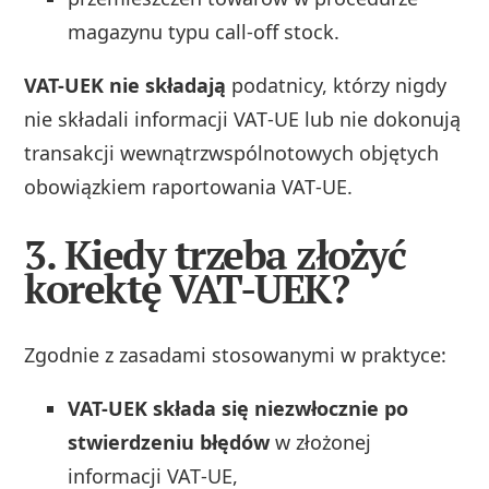
magazynu typu call-off stock.
VAT-UEK nie składają
podatnicy, którzy nigdy
nie składali informacji VAT‑UE lub nie dokonują
transakcji wewnątrzwspólnotowych objętych
obowiązkiem raportowania VAT‑UE.
3. Kiedy trzeba złożyć
korektę VAT-UEK?
Zgodnie z zasadami stosowanymi w praktyce:
VAT-UEK składa się niezwłocznie po
stwierdzeniu błędów
w złożonej
informacji VAT‑UE,