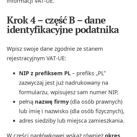
informacji VAT‑UE.
Krok 4 – część B – dane
identyfikacyjne podatnika
Wpisz swoje dane zgodnie ze stanem
rejestracyjnym VAT‑UE:
NIP z prefiksem PL
– prefiks „PL”
zazwyczaj jest już nadrukowany na
formularzu, wpisujesz sam numer NIP,
pełną
nazwę firmy
(dla osób prawnych)
lub imię i nazwisko (dla osób fizycznych),
adres siedziby lub miejsca zamieszkania.
W części nagłówkowej wskaż również
okres