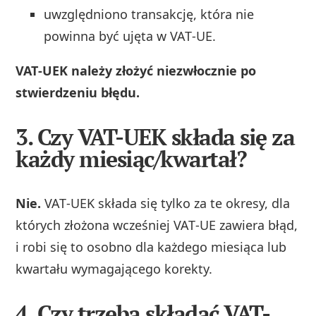
uwzględniono transakcję, która nie
powinna być ujęta w VAT‑UE.
VAT‑UEK należy złożyć niezwłocznie po
stwierdzeniu błędu.
3. Czy VAT-UEK składa się za
każdy miesiąc/kwartał?
Nie.
VAT‑UEK składa się tylko za te okresy, dla
których złożona wcześniej VAT‑UE zawiera błąd,
i robi się to osobno dla każdego miesiąca lub
kwartału wymagającego korekty.
4. Czy trzeba składać VAT-