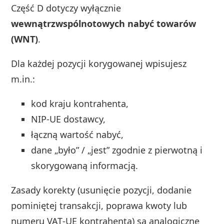
Część D dotyczy wyłącznie
wewnątrzwspólnotowych nabyć towarów
(WNT)
.
Dla każdej pozycji korygowanej wpisujesz
m.in.:
kod kraju kontrahenta,
NIP‑UE dostawcy,
łączną wartość nabyć,
dane „było” / „jest” zgodnie z pierwotną i
skorygowaną informacją.
Zasady korekty (usunięcie pozycji, dodanie
pominiętej transakcji, poprawa kwoty lub
numeru VAT‑UE kontrahenta) są analogiczne