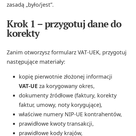
zasadą „było/jest”.
Krok 1 – przygotuj dane do
korekty
Zanim otworzysz formularz VAT‑UEK, przygotuj
następujące materiały:
kopię pierwotnie złożonej informacji
VAT‑UE
za korygowany okres,
dokumenty źródłowe (faktury, korekty
faktur, umowy, noty korygujące),
właściwe numery NIP‑UE kontrahentów,
prawidłowe kwoty transakcji,
prawidłowe kody krajów,