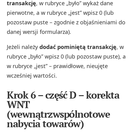
transakcję
, w rubryce „było” wykaż dane
pierwotne, a w rubryce „jest” wpisz 0 (lub
pozostaw puste – zgodnie z objaśnieniami do
danej wersji formularza).
Jeżeli należy
dodać pominiętą transakcję
, w
rubryce „było” wpisz 0 (lub pozostaw puste), a
w rubryce „jest” – prawidłowe, nieujęte
wcześniej wartości.
Krok 6 – część D – korekta
WNT
(wewnątrzwspólnotowe
nabycia towarów)