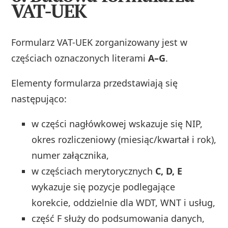
VAT-UEK
Formularz VAT-UEK zorganizowany jest w
częściach oznaczonych literami
A–G
.
Elementy formularza przedstawiają się
następująco:
w części nagłówkowej wskazuje się NIP,
okres rozliczeniowy (miesiąc/kwartał i rok),
numer załącznika,
w częściach merytorycznych
C, D, E
wykazuje się pozycje podlegające
korekcie, oddzielnie dla WDT, WNT i usług,
część F służy do podsumowania danych,