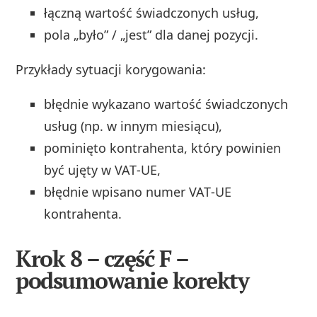
łączną wartość świadczonych usług,
pola „było” / „jest” dla danej pozycji.
Przykłady sytuacji korygowania:
błędnie wykazano wartość świadczonych
usług (np. w innym miesiącu),
pominięto kontrahenta, który powinien
być ujęty w VAT‑UE,
błędnie wpisano numer VAT‑UE
kontrahenta.
Krok 8 – część F –
podsumowanie korekty