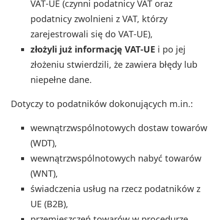
VAT‑UE (czynni podatnicy VAT oraz
podatnicy zwolnieni z VAT, którzy
zarejestrowali się do VAT‑UE),
złożyli już informację VAT‑UE
i po jej
złożeniu stwierdzili, że zawiera błędy lub
niepełne dane.
Dotyczy to podatników dokonujących m.in.:
wewnątrzwspólnotowych dostaw towarów
(WDT),
wewnątrzwspólnotowych nabyć towarów
(WNT),
świadczenia usług na rzecz podatników z
UE (B2B),
przemieszczeń towarów w procedurze