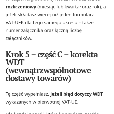
rozliczeniowy
(miesiąc lub kwartał oraz rok), a
jeżeli składasz więcej niż jeden formularz
VAT‑UEK dla tego samego okresu – także
numer załącznika oraz łączną liczbę
załączników.
Krok 5 – część C – korekta
WDT
(wewnątrzwspólnotowe
dostawy towarów)
Tę część wypełniasz,
jeżeli błąd dotyczy WDT
wykazanych w pierwotnej VAT‑UE.