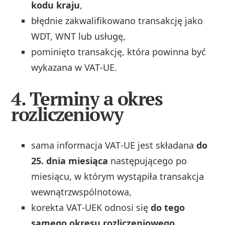
kodu kraju
,
błędnie zakwalifikowano transakcję jako
WDT, WNT lub usługę,
pominięto transakcję, która powinna być
wykazana w VAT‑UE.
4. Terminy a okres
rozliczeniowy
sama informacja VAT‑UE jest składana
do
25. dnia miesiąca
następującego po
miesiącu, w którym wystąpiła transakcja
wewnątrzwspólnotowa,
korekta VAT‑UEK odnosi się
do tego
samego okresu rozliczeniowego