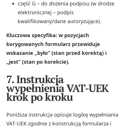
część G – do złożenia podpisu (w drodze
elektronicznej – podpis
kwalifikowany/dane autoryzujące).
Kluczowa specyfika: w pozycjach
korygowanych formularz przewiduje
wskazanie „było” (stan przed korektą) i
„jest” (stan po korekcie).
7. Instrukcja
wypełnienia VAT-UEK
krok po kroku
Poniższa instrukcja opisuje logikę wypełniania
VAT‑UEK zgodnie z konstrukcją formularza i