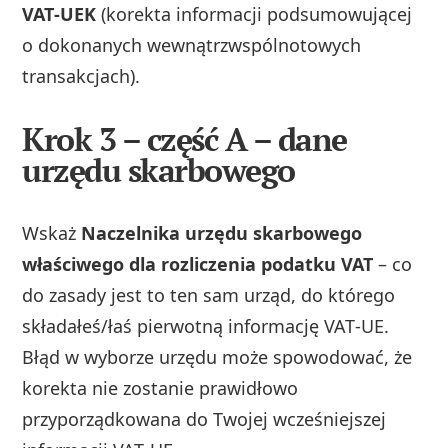
VAT‑UEK
(korekta informacji podsumowującej
o dokonanych wewnątrzwspólnotowych
transakcjach).
Krok 3 – część A – dane
urzędu skarbowego
Wskaż
Naczelnika urzędu skarbowego
właściwego dla rozliczenia podatku VAT
– co
do zasady jest to ten sam urząd, do którego
składałeś/łaś pierwotną informację VAT‑UE.
Błąd w wyborze urzędu może spowodować, że
korekta nie zostanie prawidłowo
przyporządkowana do Twojej wcześniejszej