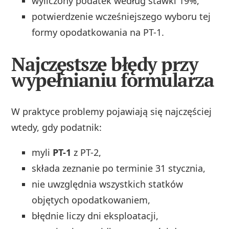
wyliczony podatek według stawki 19%,
potwierdzenie wcześniejszego wyboru tej
formy opodatkowania na PT-1.
Najczęstsze błędy przy
wypełnianiu formularza
W praktyce problemy pojawiają się najczęściej
wtedy, gdy podatnik:
myli
PT-1
z PT-2,
składa zeznanie po terminie 31 stycznia,
nie uwzględnia wszystkich statków
objętych opodatkowaniem,
błędnie liczy dni eksploatacji,