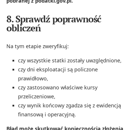
pobranej z podatki.gov.pl.
8. Sprawdź poprawność
obliczeń
Na tym etapie zweryfikuj:
czy wszystkie statki zostały uwzględnione,
czy dni eksploatacji są policzone
prawidłowo,
czy zastosowano właściwe kursy
przeliczeniowe,
czy wynik końcowy zgadza się z ewidencją
finansową i operacyjną.
Błąd może skutkować koniecznością złożenia