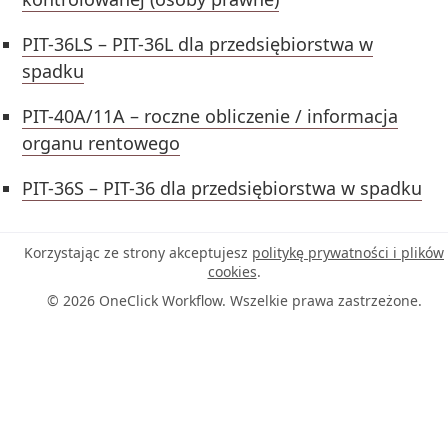
PIT-36LS – PIT-36L dla przedsiębiorstwa w
spadku
PIT-40A/11A – roczne obliczenie / informacja
organu rentowego
PIT-36S – PIT-36 dla przedsiębiorstwa w spadku
Korzystając ze strony akceptujesz
politykę prywatności i plików
cookies
.
© 2026 OneClick Workflow. Wszelkie prawa zastrzeżone.