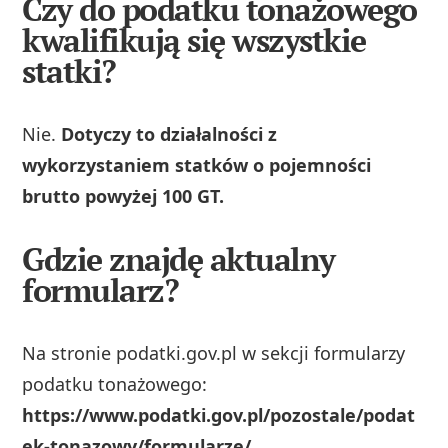
Czy do podatku tonażowego
kwalifikują się wszystkie
statki?
Nie.
Dotyczy to działalności z
wykorzystaniem statków o pojemności
brutto powyżej 100 GT.
Gdzie znajdę aktualny
formularz?
Na stronie podatki.gov.pl w sekcji formularzy
podatku tonażowego:
https://www.podatki.gov.pl/pozostale/podat
ek-tonazowy/formularze/