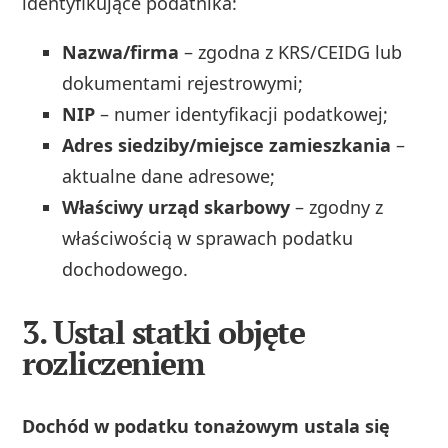
identyfikujące podatnika:
Nazwa/firma
– zgodna z KRS/CEIDG lub
dokumentami rejestrowymi;
NIP
– numer identyfikacji podatkowej;
Adres siedziby/miejsce zamieszkania
–
aktualne dane adresowe;
Właściwy urząd skarbowy
– zgodny z
właściwością w sprawach podatku
dochodowego.
3. Ustal statki objęte
rozliczeniem
Dochód w podatku tonażowym ustala się