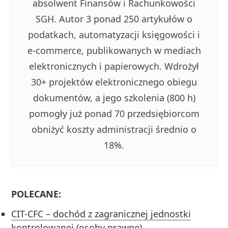
absolwent Finansów i Rachunkowości
SGH. Autor 3 ponad 250 artykułów o
podatkach, automatyzacji księgowości i
e-commerce, publikowanych w mediach
elektronicznych i papierowych. Wdrożył
30+ projektów elektronicznego obiegu
dokumentów, a jego szkolenia (800 h)
pomogły już ponad 70 przedsiębiorcom
obniżyć koszty administracji średnio o
18%.
POLECANE:
CIT-CFC – dochód z zagranicznej jednostki
kontrolowanej (osoby prawne)