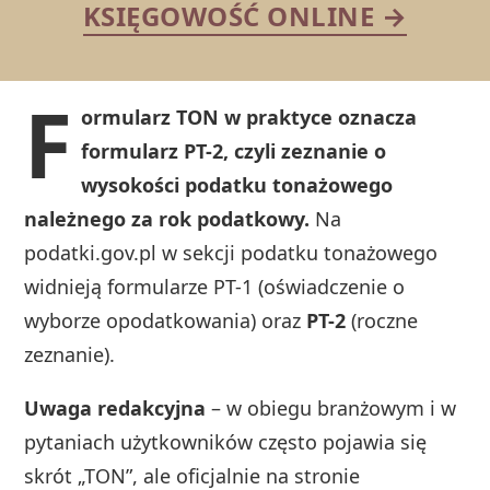
KSIĘGOWOŚĆ ONLINE →
F
ormularz TON w praktyce oznacza
formularz PT-2, czyli zeznanie o
wysokości podatku tonażowego
należnego za rok podatkowy.
Na
podatki.gov.pl w sekcji podatku tonażowego
widnieją formularze PT-1 (oświadczenie o
wyborze opodatkowania) oraz
PT-2
(roczne
zeznanie).
Uwaga redakcyjna
– w obiegu branżowym i w
pytaniach użytkowników często pojawia się
skrót „TON”, ale oficjalnie na stronie