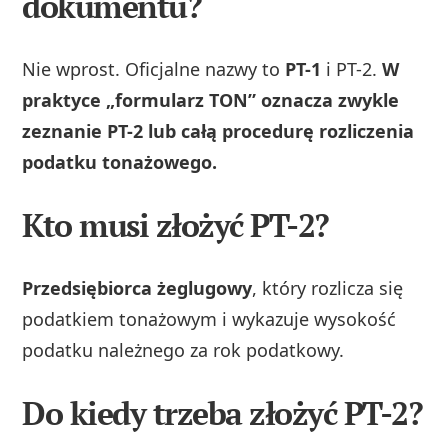
dokumentu?
Nie wprost. Oficjalne nazwy to
PT-1
i PT-2.
W
praktyce „formularz TON” oznacza zwykle
zeznanie PT-2 lub całą procedurę rozliczenia
podatku tonażowego.
Kto musi złożyć PT-2?
Przedsiębiorca żeglugowy
, który rozlicza się
podatkiem tonażowym i wykazuje wysokość
podatku należnego za rok podatkowy.
Do kiedy trzeba złożyć PT-2?