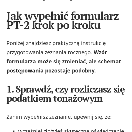
Jak wypełnić formularz
PT-2 krok po kroku
Poniżej znajdziesz praktyczną instrukcję
przygotowania zeznania rocznego.
Wzór
formularza może się zmieniać, ale schemat
postępowania pozostaje podobny.
1. Sprawdź, czy rozliczasz się
podatkiem tonażowym
Zanim wypełnisz zeznanie, upewnij się, że:
wcześniej złożyłeś skuteczne oświadczenie