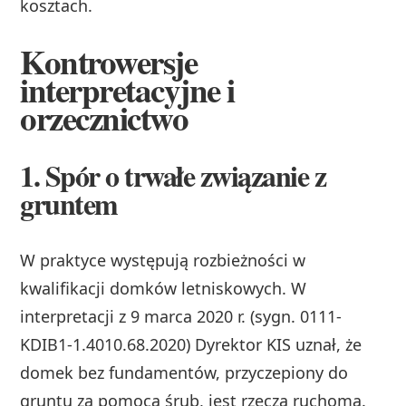
kosztach.
Kontrowersje
interpretacyjne i
orzecznictwo
1. Spór o trwałe związanie z
gruntem
W praktyce występują rozbieżności w
kwalifikacji domków letniskowych. W
interpretacji z 9 marca 2020 r. (sygn. 0111-
KDIB1-1.4010.68.2020) Dyrektor KIS uznał, że
domek bez fundamentów, przyczepiony do
gruntu za pomocą śrub, jest rzeczą ruchomą.