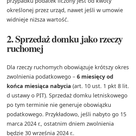
przypadku podatek liczony jest od kwoty
określonej przez urząd, nawet jeśli w umowie
widnieje niższa wartość.
2. Sprzedaż domku jako rzeczy
ruchomej
Dla rzeczy ruchomych obowiązuje krótszy okres
zwolnienia podatkowego –
6 miesięcy od
końca miesiąca nabycia
(art. 10 ust. 1 pkt 8 lit.
d ustawy o PIT). Sprzedaż domku letniskowego
po tym terminie nie generuje obowiązku
podatkowego. Przykładowo, jeśli nabyto go 15
marca 2024 r., ostatnim dniem zwolnienia
będzie 30 września 2024 r..