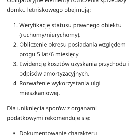
Obligatoryjne elementy rozliczenia sprzedaży
domku letniskowego obejmują:
Weryfikację statusu prawnego obiektu
(ruchomy/nierychomy).
Obliczenie okresu posiadania względem
progu 5 lat/6 miesięcy.
Ewidencję kosztów uzyskania przychodu i
odpisów amortyzacyjnych.
Rozważenie wykorzystania ulgi
mieszkaniowej.
Dla uniknięcia sporów z organami
podatkowymi rekomenduje się:
Dokumentowanie charakteru