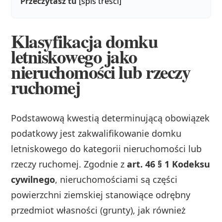
Przeczytasz tu
[spis treści]
Klasyfikacja domku
letniskowego jako
nieruchomości lub rzeczy
ruchomej
Podstawową kwestią determinującą obowiązek
podatkowy jest zakwalifikowanie domku
letniskowego do kategorii nieruchomości lub
rzeczy ruchomej. Zgodnie z
art. 46 § 1 Kodeksu
cywilnego
, nieruchomościami są części
powierzchni ziemskiej stanowiące odrębny
przedmiot własności (grunty), jak również