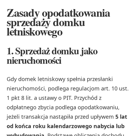
Zasady opodatkowania
sprzedaży domku
letniskowego
1. Sprzedaż domku jako
nieruchomości
Gdy domek letniskowy spełnia przesłanki
nieruchomości, podlega regulacjom art. 10 ust.
1 pkt 8 lit. a ustawy o PIT. Przychód z
odpłatnego zbycia podlega opodatkowaniu,
jeżeli transakcja nastąpiła przed upływem
5 lat
od końca roku kalendarzowego nabycia lub
wybudowania
. Podstawę obliczenia dochodu