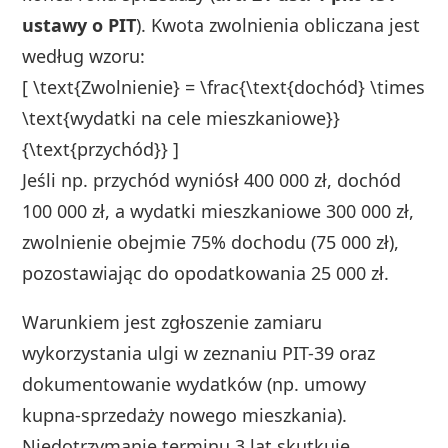
ustawy o PIT
). Kwota zwolnienia obliczana jest
według wzoru:
[ \text{Zwolnienie} = \frac{\text{dochód} \times
\text{wydatki na cele mieszkaniowe}}
{\text{przychód}} ]
Jeśli np. przychód wyniósł 400 000 zł, dochód
100 000 zł, a wydatki mieszkaniowe 300 000 zł,
zwolnienie obejmie 75% dochodu (75 000 zł),
pozostawiając do opodatkowania 25 000 zł.
Warunkiem jest zgłoszenie zamiaru
wykorzystania ulgi w zeznaniu PIT-39 oraz
dokumentowanie wydatków (np. umowy
kupna-sprzedaży nowego mieszkania).
Niedotrzymanie terminu 3 lat skutkuje