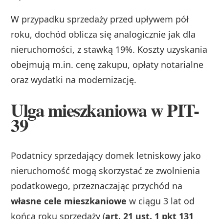
W przypadku sprzedaży przed upływem pół
roku, dochód oblicza się analogicznie jak dla
nieruchomości, z stawką 19%. Koszty uzyskania
obejmują m.in. cenę zakupu, opłaty notarialne
oraz wydatki na modernizację.
Ulga mieszkaniowa w PIT-
39
Podatnicy sprzedający domek letniskowy jako
nieruchomość mogą skorzystać ze zwolnienia
podatkowego, przeznaczając przychód na
własne cele mieszkaniowe
w ciągu 3 lat od
końca roku sprzedaży (
art. 21 ust. 1 pkt 131