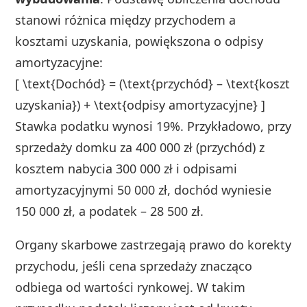
stanowi różnica między przychodem a
kosztami uzyskania, powiększona o odpisy
amortyzacyjne:
[ \text{Dochód} = (\text{przychód} – \text{koszt
uzyskania}) + \text{odpisy amortyzacyjne} ]
Stawka podatku wynosi 19%. Przykładowo, przy
sprzedaży domku za 400 000 zł (przychód) z
kosztem nabycia 300 000 zł i odpisami
amortyzacyjnymi 50 000 zł, dochód wyniesie
150 000 zł, a podatek – 28 500 zł.
Organy skarbowe zastrzegają prawo do korekty
przychodu, jeśli cena sprzedaży znacząco
odbiega od wartości rynkowej. W takim