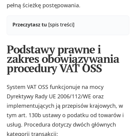
pełną ścieżkę postępowania.
Przeczytasz tu
[spis treści]
Podstawy prawne i
zakres obowiązywania
procedury VAT OSS
System VAT OSS funkcjonuje na mocy
Dyrektywy Rady UE 2006/112/WE oraz
implementujących ją przepisów krajowych, w
tym art. 130b ustawy o podatku od towarów i
usług. Procedura dotyczy dwóch głównych
kategorii transakcji: