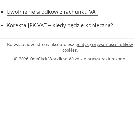
Uwolnienie środków z rachunku VAT
Korekta JPK VAT – kiedy będzie konieczna?
Korzystając ze strony akceptujesz
politykę prywatności i plików
cookies
.
© 2026 OneClick Workflow. Wszelkie prawa zastrzeżone.