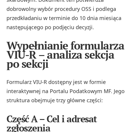
dobrowolny wybór procedury OSS i podlega
przedkładaniu w terminie do 10 dnia miesiąca
następującego po podjęciu decyzji.
Wypełnianie formularza
VIU-R – analiza sekcja
po sekcji
Formularz VIU-R dostępny jest w formie
interaktywnej na Portalu Podatkowym MF. Jego
struktura obejmuje trzy główne części:
Część A – Cel i adresat
zgłoszenia