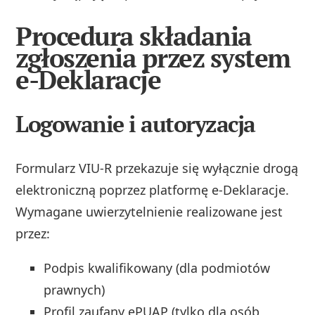
Procedura składania
zgłoszenia przez system
e-Deklaracje
Logowanie i autoryzacja
Formularz VIU-R przekazuje się wyłącznie drogą
elektroniczną poprzez platformę e-Deklaracje.
Wymagane uwierzytelnienie realizowane jest
przez:
Podpis kwalifikowany (dla podmiotów
prawnych)
Profil zaufany ePUAP (tylko dla osób