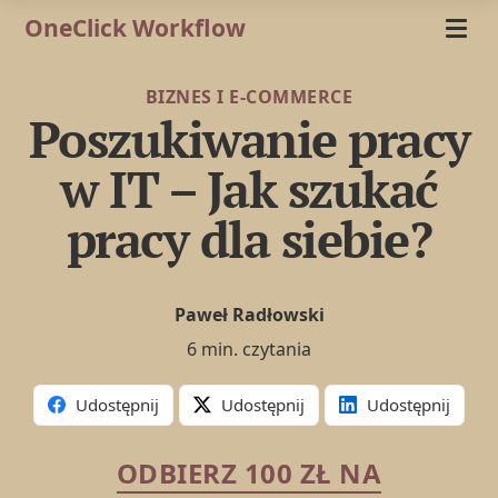
OneClick Workflow
BIZNES I E-COMMERCE
Poszukiwanie pracy
w IT – Jak szukać
pracy dla siebie?
Paweł Radłowski
6 min. czytania
Udostępnij
Udostępnij
Udostępnij
ODBIERZ 100 ZŁ NA