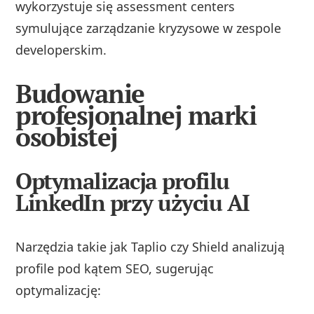
wykorzystuje się assessment centers
symulujące zarządzanie kryzysowe w zespole
developerskim.
Budowanie
profesjonalnej marki
osobistej
Optymalizacja profilu
LinkedIn przy użyciu AI
Narzędzia takie jak Taplio czy Shield analizują
profile pod kątem SEO, sugerując
optymalizację: