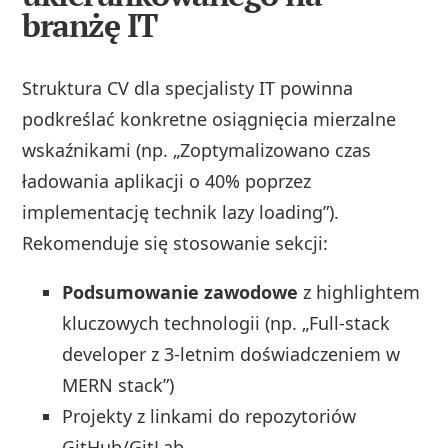
branżę IT
Struktura CV dla specjalisty IT powinna
podkreślać konkretne osiągnięcia mierzalne
wskaźnikami (np. „Zoptymalizowano czas
ładowania aplikacji o 40% poprzez
implementację technik lazy loading”).
Rekomenduje się stosowanie sekcji:
Podsumowanie zawodowe
z highlightem
kluczowych technologii (np. „Full-stack
developer z 3-letnim doświadczeniem w
MERN stack”)
Projekty z linkami do repozytoriów
GitHub/GitLab