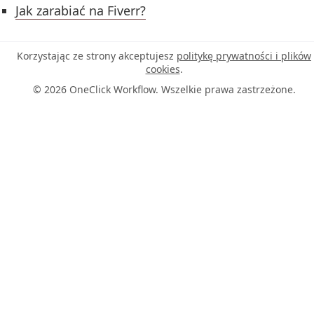
Jak zarabiać na Fiverr?
Korzystając ze strony akceptujesz
politykę prywatności i plików
cookies
.
© 2026 OneClick Workflow. Wszelkie prawa zastrzeżone.