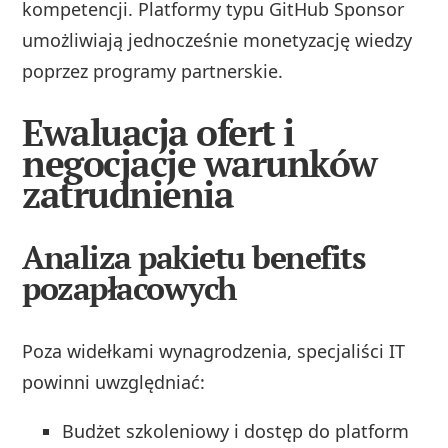
kompetencji. Platformy typu GitHub Sponsor
umożliwiają jednocześnie monetyzację wiedzy
poprzez programy partnerskie.
Ewaluacja ofert i
negocjacje warunków
zatrudnienia
Analiza pakietu benefits
pozapłacowych
Poza widełkami wynagrodzenia, specjaliści IT
powinni uwzględniać:
Budżet szkoleniowy i dostęp do platform