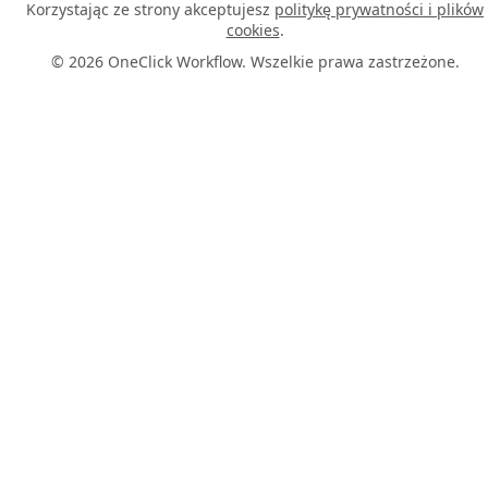
Korzystając ze strony akceptujesz
politykę prywatności i plików
cookies
.
© 2026 OneClick Workflow. Wszelkie prawa zastrzeżone.