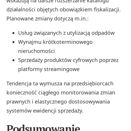
wskazują na dalsze rozszerzanie katalogu
działalności objętych obowiązkiem fiskalizacji.
Planowane zmiany dotyczą m.in.:
Usług związanych z utylizacją odpadów
Wynajmu krótkoterminowego
nieruchomości
Sprzedaży produktów cyfrowych poprzez
platformy streamingowe
Tendencja ta wymusza na przedsiębiorcach
konieczność ciągłego monitorowania zmian
prawnych i elastycznego dostosowywania
systemów ewidencji sprzedaży.
Podsumowanie