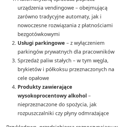
urządzenia vendingowe – obejmującą
zarówno tradycyjne automaty, jak i
nowoczesne rozwiązania z płatnościami
bezgotówkowymi
Usługi parkingowe
– z wyłączeniem
parkingów prywatnych dla pracowników
Sprzedaż paliw stałych – w tym węgla,
brykietów i półkoksu przeznaczonych na
cele opałowe
Produkty zawierające
wysokoprocentowy alkohol
–
nieprzeznaczone do spożycia, jak
rozpuszczalniki czy płyny odmrażające
Przykładowo, przedsiębiorca rozpoczynający w