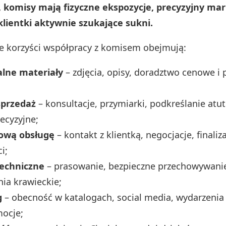
, komisy mają fizyczne ekspozycje, precyzyjny mar
klientki aktywnie szukające sukni.
e korzyści współpracy z komisem obejmują:
alne materiały
– zdjęcia, opisy, doradztwo cenowe i
;
sprzedaż
– konsultacje, przymiarki, podkreślanie atu
ecyzyjne;
ową obsługę
– kontakt z klientką, negocjacje, finaliza
i;
techniczne
– prasowanie, bezpieczne przechowywanie
ia krawieckie;
g
– obecność w katalogach, social media, wydarzenia 
mocje;