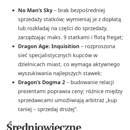
No Man’s Sky
– brak bezpośredniej
sprzedaży statków; wymieniaj je z dopłatą
lub rozkładaj na części do sprzedaży,
zarządzając maks. 9 statkami i flotą fregat;
Dragon Age: Inquisition
– rozproszona
sieć specjalistycznych kupców w
dzielnicach miast, co wymaga aktywnego
wyszukiwania najlepszych stawek;
Dragon’s Dogma 2
– budowanie relacji
prezentami poprawia ceny; różnice między
sprzedawcami umożliwiają arbitraż „kup
taniej – sprzedaj drożej”.
Średniowieczne