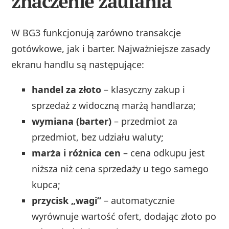
znaczenie zaufania
W BG3 funkcjonują zarówno transakcje
gotówkowe, jak i barter. Najważniejsze zasady
ekranu handlu są następujące:
handel za złoto
– klasyczny zakup i
sprzedaż z widoczną marżą handlarza;
wymiana (barter)
– przedmiot za
przedmiot, bez udziału waluty;
marża i różnica cen
– cena odkupu jest
niższa niż cena sprzedaży u tego samego
kupca;
przycisk „wagi”
– automatycznie
wyrównuje wartość ofert, dodając złoto po