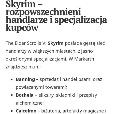
Skyrim –
rozpowszechnieni
handlarze i specjalizacja
kupców
The Elder Scrolls V:
Skyrim
posiada gęstą sieć
handlarzy w większych miastach, z jasno
określonymi specjalizacjami. W Markarth
znajdziesz m.in.:
Banning
– sprzedaż i handel psami oraz
powiązanymi towarami;
Bothela
– eliksiry, składniki i przepisy
alchemiczne;
Calcelmo
– biżuteria, artefakty magiczne i