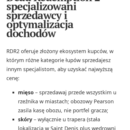
specjalizowani
sprzedawcy i
optymalizacja
dochodów
RDR2 oferuje złożony ekosystem kupców, w
którym różne kategorie łupów sprzedajesz
innym specjalistom, aby uzyskać najwyższą
cenę:
mięso
– sprzedawaj przede wszystkim u
rzeźnika w miastach; obozowy Pearson
zasila kasę obozu, nie portfel gracza;
skóry
– wyłącznie u trapera (stała
lokalizacja w Saint Denis plus wędrowni