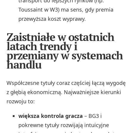
transport do lepszych rynków (np.
Toussaint w W3) ma sens, gdy premia
przewyższa koszt wyprawy.
Zaistniałe w ostatnich
latach trendy i
przemiany w systemach
handlu
Współczesne tytuły coraz częściej łączą wygodę
z głębią ekonomiczną. Najważniejsze kierunki
rozwoju to:
większa kontrola gracza
– BG3 i
pokrewne tytuły rozwijają intuicyjne