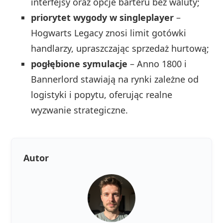
interfejsy oraz opcje barteru bez waluty;
priorytet wygody w singleplayer
–
Hogwarts Legacy znosi limit gotówki
handlarzy, upraszczając sprzedaż hurtową;
pogłębione symulacje
– Anno 1800 i
Bannerlord stawiają na rynki zależne od
logistyki i popytu, oferując realne
wyzwanie strategiczne.
Autor