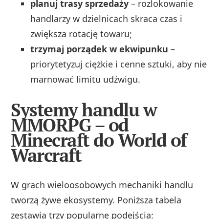
planuj trasy sprzedaży
– rozlokowanie
handlarzy w dzielnicach skraca czas i
zwiększa rotację towaru;
trzymaj porządek w ekwipunku
–
priorytetyzuj ciężkie i cenne sztuki, aby nie
marnować limitu udźwigu.
Systemy handlu w
MMORPG – od
Minecraft do World of
Warcraft
W grach wieloosobowych mechaniki handlu
tworzą żywe ekosystemy. Poniższa tabela
zestawia trzy popularne podejścia: