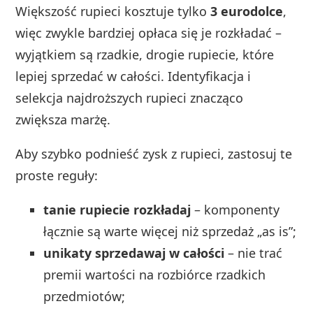
Większość rupieci kosztuje tylko
3 eurodolce
,
więc zwykle bardziej opłaca się je rozkładać –
wyjątkiem są rzadkie, drogie rupiecie, które
lepiej sprzedać w całości. Identyfikacja i
selekcja najdroższych rupieci znacząco
zwiększa marżę.
Aby szybko podnieść zysk z rupieci, zastosuj te
proste reguły:
tanie rupiecie rozkładaj
– komponenty
łącznie są warte więcej niż sprzedaż „as is”;
unikaty sprzedawaj w całości
– nie trać
premii wartości na rozbiórce rzadkich
przedmiotów;