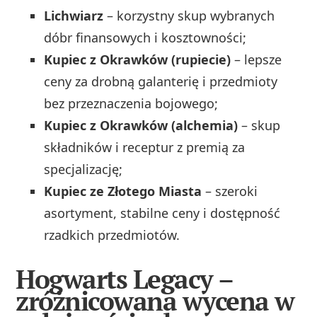
Lichwiarz
– korzystny skup wybranych
dóbr finansowych i kosztowności;
Kupiec z Okrawków (rupiecie)
– lepsze
ceny za drobną galanterię i przedmioty
bez przeznaczenia bojowego;
Kupiec z Okrawków (alchemia)
– skup
składników i receptur z premią za
specjalizację;
Kupiec ze Złotego Miasta
– szeroki
asortyment, stabilne ceny i dostępność
rzadkich przedmiotów.
Hogwarts Legacy –
zróżnicowana wycena w