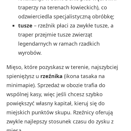
traperzy na terenach łowieckich), co
odzwierciedla specjalistyczną obróbkę;
tusze
– rzeźnik płaci za zwykłe tusze, a
traper przejmie tusze zwierząt
legendarnych w ramach rzadkich
wyrobów.
Mięso, które pozyskasz w terenie, najszybciej
spieniężysz u
rzeźnika
(ikona tasaka na
minimapie). Sprzedaż w obozie trafia do
wspólnej kasy, więc jeśli chcesz szybko
powiększyć własny kapitał, kieruj się do
miejskich punktów skupu. Rzeźnicy oferują
zwykle najlepszy stosunek czasu do zysku z
mięsa.