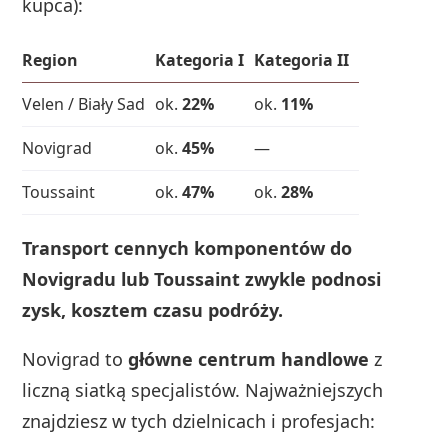
kupca):
Region
Kategoria I
Kategoria II
Velen / Biały Sad
ok.
22%
ok.
11%
Novigrad
ok.
45%
—
Toussaint
ok.
47%
ok.
28%
Transport cennych komponentów do
Novigradu lub Toussaint zwykle podnosi
zysk, kosztem czasu podróży.
Novigrad to
główne centrum handlowe
z
liczną siatką specjalistów. Najważniejszych
znajdziesz w tych dzielnicach i profesjach: