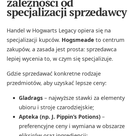
zależności od
specjalizacji sprzedawcy
Handel w Hogwarts Legacy opiera się na
specjalizacji kupców.
Hogsmeade
to centrum
zakupów, a zasada jest prosta: sprzedawca
lepiej wycenia to, w czym się specjalizuje.
Gdzie sprzedawać konkretne rodzaje
przedmiotów, aby uzyskać lepsze ceny:
Gladrags
– najwyższe stawki za elementy
ubioru i stroje czarodziejskie;
Apteka (np. J. Pippin’s Potions)
–
preferencyjne ceny i wymiana w obszarze
eliksirów oraz ingrediencji;