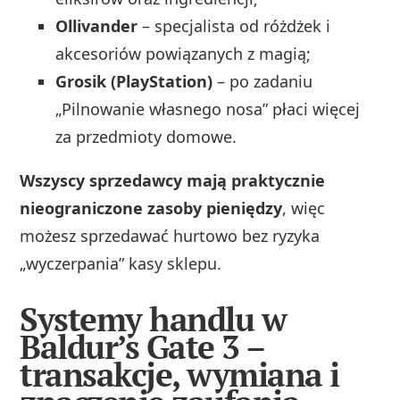
Ollivander
– specjalista od różdżek i
akcesoriów powiązanych z magią;
Grosik (PlayStation)
– po zadaniu
„Pilnowanie własnego nosa” płaci więcej
za przedmioty domowe.
Wszyscy sprzedawcy mają praktycznie
nieograniczone zasoby pieniędzy
, więc
możesz sprzedawać hurtowo bez ryzyka
„wyczerpania” kasy sklepu.
Systemy handlu w
Baldur’s Gate 3 –
transakcje, wymiana i