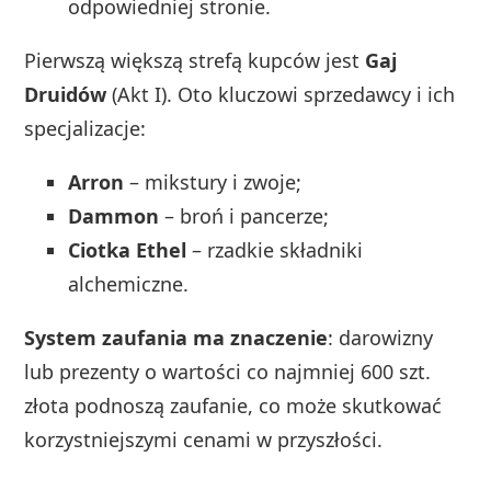
odpowiedniej stronie.
Pierwszą większą strefą kupców jest
Gaj
Druidów
(Akt I). Oto kluczowi sprzedawcy i ich
specjalizacje:
Arron
– mikstury i zwoje;
Dammon
– broń i pancerze;
Ciotka Ethel
– rzadkie składniki
alchemiczne.
System zaufania ma znaczenie
: darowizny
lub prezenty o wartości co najmniej 600 szt.
złota podnoszą zaufanie, co może skutkować
korzystniejszymi cenami w przyszłości.