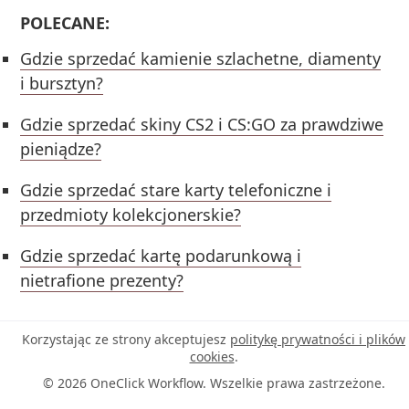
POLECANE:
Gdzie sprzedać kamienie szlachetne, diamenty
i bursztyn?
Gdzie sprzedać skiny CS2 i CS:GO za prawdziwe
pieniądze?
Gdzie sprzedać stare karty telefoniczne i
przedmioty kolekcjonerskie?
Gdzie sprzedać kartę podarunkową i
nietrafione prezenty?
Korzystając ze strony akceptujesz
politykę prywatności i plików
cookies
.
© 2026 OneClick Workflow. Wszelkie prawa zastrzeżone.