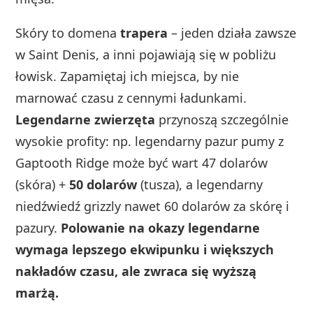
Skóry to domena
trapera
– jeden działa zawsze
w Saint Denis, a inni pojawiają się w pobliżu
łowisk. Zapamiętaj ich miejsca, by nie
marnować czasu z cennymi ładunkami.
Legendarne zwierzęta
przynoszą szczególnie
wysokie profity: np. legendarny pazur pumy z
Gaptooth Ridge może być wart 47 dolarów
(skóra) +
50 dolarów
(tusza), a legendarny
niedźwiedź grizzly nawet 60 dolarów za skórę i
pazury.
Polowanie na okazy legendarne
wymaga lepszego ekwipunku i większych
nakładów czasu, ale zwraca się wyższą
marżą.