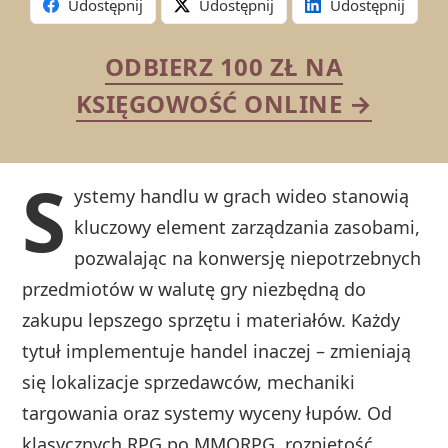
Udostępnij
Udostępnij
Udostępnij
ODBIERZ 100 ZŁ NA
KSIĘGOWOŚĆ ONLINE →
S
ystemy handlu w grach wideo stanowią
kluczowy element zarządzania zasobami,
pozwalając na konwersję niepotrzebnych
przedmiotów w walutę gry niezbędną do
zakupu lepszego sprzętu i materiałów. Każdy
tytuł implementuje handel inaczej – zmieniają
się lokalizacje sprzedawców, mechaniki
targowania oraz systemy wyceny łupów. Od
klasycznych RPG po MMORPG, rozpiętość