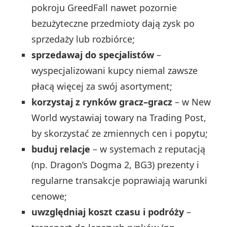
pokroju GreedFall nawet pozornie
bezużyteczne przedmioty dają zysk po
sprzedaży lub rozbiórce;
sprzedawaj do specjalistów
–
wyspecjalizowani kupcy niemal zawsze
płacą więcej za swój asortyment;
korzystaj z rynków gracz–gracz
– w New
World wystawiaj towary na Trading Post,
by skorzystać ze zmiennych cen i popytu;
buduj relacje
– w systemach z reputacją
(np. Dragon’s Dogma 2, BG3) prezenty i
regularne transakcje poprawiają warunki
cenowe;
uwzględniaj koszt czasu i podróży
–