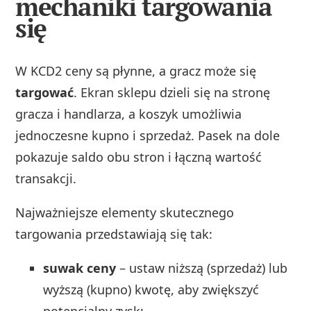
mechaniki targowania
się
W KCD2 ceny są płynne, a gracz może się
targować
. Ekran sklepu dzieli się na stronę
gracza i handlarza, a koszyk umożliwia
jednoczesne kupno i sprzedaż. Pasek na dole
pokazuje saldo obu stron i łączną wartość
transakcji.
Najważniejsze elementy skutecznego
targowania przedstawiają się tak:
suwak ceny
– ustaw niższą (sprzedaż) lub
wyższą (kupno) kwotę, aby zwiększyć
potencjalny zysk;