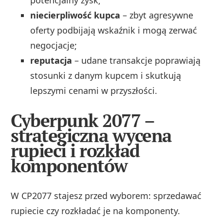
niecierpliwość kupca
– zbyt agresywne
oferty podbijają wskaźnik i mogą zerwać
negocjacje;
reputacja
– udane transakcje poprawiają
stosunki z danym kupcem i skutkują
lepszymi cenami w przyszłości.
Cyberpunk 2077 –
strategiczna wycena
rupieci i rozkład
komponentów
W CP2077 stajesz przed wyborem: sprzedawać
rupiecie czy rozkładać je na komponenty.