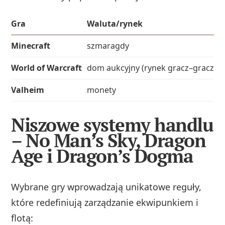
Gra
Waluta/rynek
Minecraft
szmaragdy
World of Warcraft
dom aukcyjny (rynek gracz–gracz)
Valheim
monety
Niszowe systemy handlu
– No Man’s Sky, Dragon
Age i Dragon’s Dogma
Wybrane gry wprowadzają unikatowe reguły,
które redefiniują zarządzanie ekwipunkiem i
flotą: