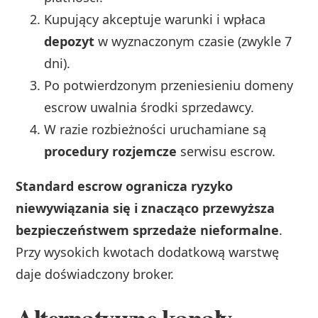
Kupujący akceptuje warunki i wpłaca
depozyt
w wyznaczonym czasie (zwykle 7
dni).
Po potwierdzonym przeniesieniu domeny
escrow uwalnia środki sprzedawcy.
W razie rozbieżności uruchamiane są
procedury rozjemcze
serwisu escrow.
Standard escrow ogranicza ryzyko
niewywiązania się i znacząco przewyższa
bezpieczeństwem sprzedaże nieformalne
.
Przy wysokich kwotach dodatkową warstwę
daje doświadczony broker.
Alternatywne kanały