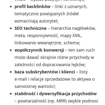
profil backlinków
– linki z uznanych,
tematycznie powiązanych źródeł
wzmacniają autorytet;
SEO techniczne
– hierarchia nagłówków,
meta, responsywność, mapy XML,
linkowanie wewnętrzne, schema;
współczynnik konwersji
– ten sam ruch
może dawać skrajnie różne przychody w
zależności od dopracowania lejków;
baza subskrybentów i klienci
– listy
e‑mail i relacje sprzedażowe to aktywa o
samoistnej wartości;
stabilność i dywersyfikacja przychodów
– powtarzalność (np. MRR) zwykle podnosi