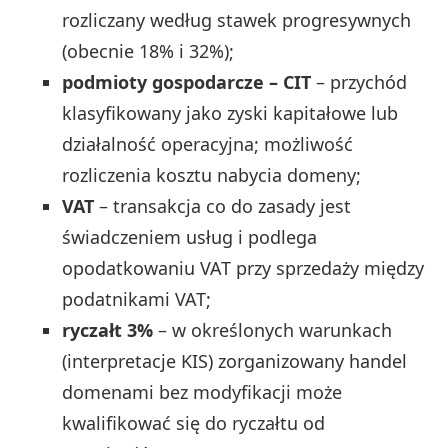
rozliczany według stawek progresywnych
(obecnie 18% i 32%);
podmioty gospodarcze – CIT
– przychód
klasyfikowany jako zyski kapitałowe lub
działalność operacyjna; możliwość
rozliczenia kosztu nabycia domeny;
VAT
– transakcja co do zasady jest
świadczeniem usług i podlega
opodatkowaniu VAT przy sprzedaży między
podatnikami VAT;
ryczałt 3%
– w określonych warunkach
(interpretacje KIS) zorganizowany handel
domenami bez modyfikacji może
kwalifikować się do ryczałtu od