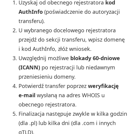
Uzyskaj od obecnego rejestratora
kod
AuthInfo
(poświadczenie do autoryzacji
transferu).
U wybranego docelowego rejestratora
przejdź do sekcji transferu, wpisz domenę
i kod AuthInfo, złóż wniosek.
Uwzględnij możliwe
blokady 60-dniowe
(ICANN)
po rejestracji lub niedawnym
przeniesieniu domeny.
Potwierdź transfer poprzez
weryfikację
e‑mail
wysłaną na adres WHOIS u
obecnego rejestratora.
Finalizacja następuje zwykle w kilka godzin
(dla .pl) lub kilka dni (dla .com i innych
gTLD).