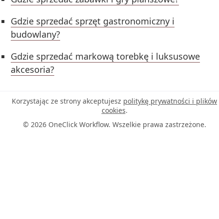
Gdzie sprzedać sprzęt gastronomiczny i
budowlany?
Gdzie sprzedać markową torebkę i luksusowe
akcesoria?
Korzystając ze strony akceptujesz
politykę prywatności i plików
cookies
.
© 2026 OneClick Workflow. Wszelkie prawa zastrzeżone.