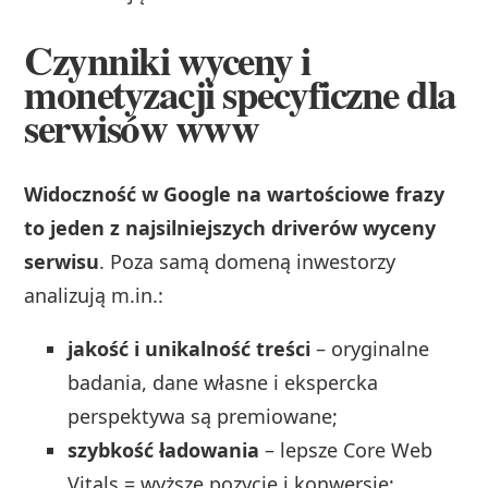
Czynniki wyceny i
monetyzacji specyficzne dla
serwisów www
Widoczność w Google na wartościowe frazy
to jeden z najsilniejszych driverów wyceny
serwisu
. Poza samą domeną inwestorzy
analizują m.in.:
jakość i unikalność treści
– oryginalne
badania, dane własne i ekspercka
perspektywa są premiowane;
szybkość ładowania
– lepsze Core Web
Vitals = wyższe pozycje i konwersje;