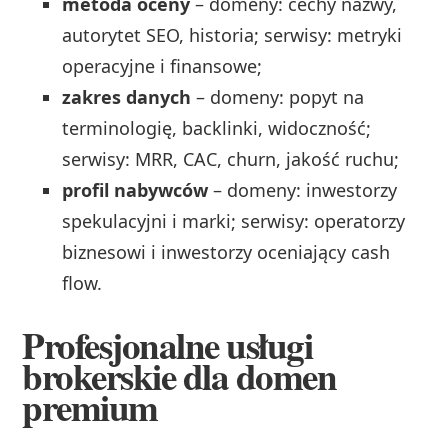
metoda oceny
– domeny: cechy nazwy,
autorytet SEO, historia; serwisy: metryki
operacyjne i finansowe;
zakres danych
– domeny: popyt na
terminologię, backlinki, widoczność;
serwisy: MRR, CAC, churn, jakość ruchu;
profil nabywców
– domeny: inwestorzy
spekulacyjni i marki; serwisy: operatorzy
biznesowi i inwestorzy oceniający cash
flow.
Profesjonalne usługi
brokerskie dla domen
premium