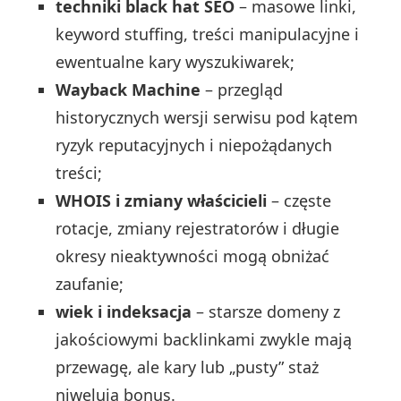
techniki black hat SEO
– masowe linki,
keyword stuffing, treści manipulacyjne i
ewentualne kary wyszukiwarek;
Wayback Machine
– przegląd
historycznych wersji serwisu pod kątem
ryzyk reputacyjnych i niepożądanych
treści;
WHOIS i zmiany właścicieli
– częste
rotacje, zmiany rejestratorów i długie
okresy nieaktywności mogą obniżać
zaufanie;
wiek i indeksacja
– starsze domeny z
jakościowymi backlinkami zwykle mają
przewagę, ale kary lub „pusty” staż
niwelują bonus.