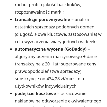
ruchu, profil i jakość backlinków,
rozpoznawalność marki;
transakcje porównywalne
– analiza
ostatnich sprzedaży podobnych domen
(długość, słowa kluczowe, zastosowania) w
celu wyznaczenia wiarygodnych widełek;
automatyczna wycena (GoDaddy)
–
algorytmy uczenia maszynowego + dane
transakcyjne z 20+ lat; sugerowane ceny i
prawdopodobieństwa sprzedaży;
subskrypcje od 434,28 zł/mies. dla
użytkowników indywidualnych;
podejście kosztowe
– oszacowanie
nakładów na odtworzenie ekwiwalentnego