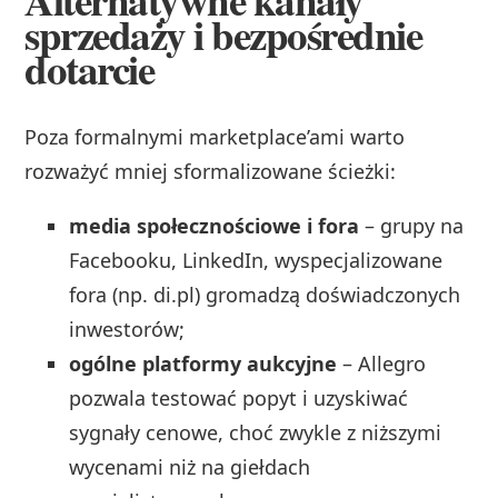
sprzedaży i bezpośrednie
dotarcie
Poza formalnymi marketplace’ami warto
rozważyć mniej sformalizowane ścieżki:
media społecznościowe i fora
– grupy na
Facebooku, LinkedIn, wyspecjalizowane
fora (np. di.pl) gromadzą doświadczonych
inwestorów;
ogólne platformy aukcyjne
– Allegro
pozwala testować popyt i uzyskiwać
sygnały cenowe, choć zwykle z niższymi
wycenami niż na giełdach